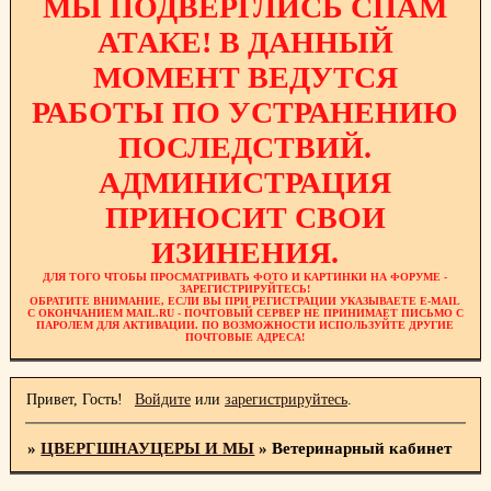
МЫ ПОДВЕРГЛИСЬ СПАМ
АТАКЕ! В ДАННЫЙ
МОМЕНТ ВЕДУТСЯ
РАБОТЫ ПО УСТРАНЕНИЮ
ПОСЛЕДСТВИЙ.
АДМИНИСТРАЦИЯ
ПРИНОСИТ СВОИ
ИЗИНЕНИЯ.
ДЛЯ ТОГО ЧТОБЫ ПРОСМАТРИВАТЬ ФОТО И КАРТИНКИ НА ФОРУМЕ -
ЗАРЕГИСТРИРУЙТЕСЬ!
ОБРАТИТЕ ВНИМАНИЕ, ЕСЛИ ВЫ ПРИ РЕГИСТРАЦИИ УКАЗЫВАЕТЕ E-MAIL
С ОКОНЧАНИЕМ MAIL.RU - ПОЧТОВЫЙ СЕРВЕР НЕ ПРИНИМАЕТ ПИСЬМО С
ПАРОЛЕМ ДЛЯ АКТИВАЦИИ. ПО ВОЗМОЖНОСТИ ИСПОЛЬЗУЙТЕ ДРУГИЕ
ПОЧТОВЫЕ АДРЕСА!
Привет, Гость!
Войдите
или
зарегистрируйтесь
.
»
ЦВЕРГШНАУЦЕРЫ И МЫ
»
Ветеринарный кабинет