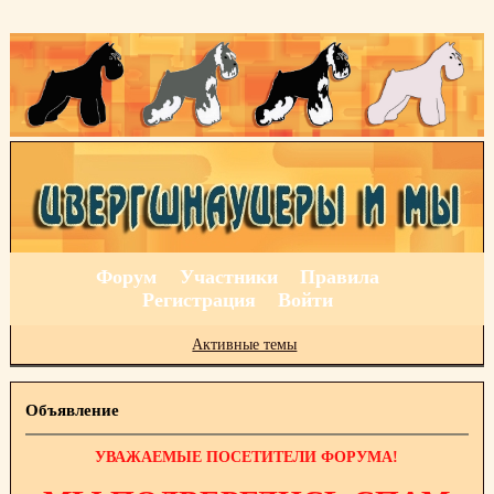
Форум
Участники
Правила
Регистрация
Войти
Активные темы
Объявление
УВАЖАЕМЫЕ ПОСЕТИТЕЛИ ФОРУМА!