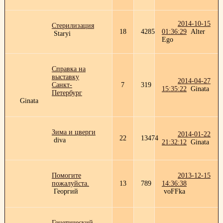
2014-10-15
Стерилизация
18
4285
01:36:29
Alter
Staryi
Ego
Справка на
выставку
2014-04-27
Санкт-
7
319
15:35:22
Ginata
Петербург
Ginata
Зима и цверги
2014-01-22
22
13474
diva
21:32:12
Ginata
Помогите
2013-12-15
пожалуйста.
13
789
14:36:38
Георгий
voFFka
Генетический