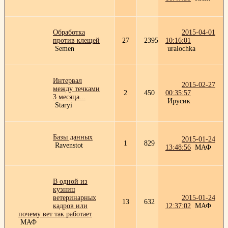
Обработка
2015-04-01
против клещей
27
2395
10:16:01
Semen
uralochka
Интервал
2015-02-27
между течками
2
450
00:35:57
3 месяца...
Ирусик
Staryi
Базы данных
2015-01-24
1
829
Ravenstot
13:48:56
МАФ
В одной из
кузниц
ветеринарных
2015-01-24
13
632
кадров или
12:37:02
МАФ
почему вет так работает
МАФ