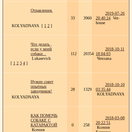
Отравления.
2019-07-26
33
3960
20:40:24
Vet-
house
KOLYADNAYA
[
1
2
]
Что делать ,
если у моей
2018-10-11
собаки...
112
20354
18:04:03
Lukasevich
Чензана
[
1
2
3
4
]
Нужен совет
2018-10-10
опытных
28
1329
03:35:44
заводчиков!
KOLYADNAYA
KOLYADNAYA
КАК ПОМОЧЬ
2018-03-08
СОБАКЕ С
20:22:51
КАТАРАКТОЙ
0
258
Ксения
Ксения