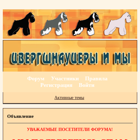
Форум
Участники
Правила
Регистрация
Войти
Активные темы
Объявление
УВАЖАЕМЫЕ ПОСЕТИТЕЛИ ФОРУМА!