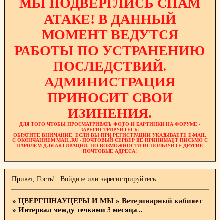
МЫ ПОДВЕРГЛИСЬ СПАМ
АТАКЕ! В ДАННЫЙ
МОМЕНТ ВЕДУТСЯ
РАБОТЫ ПО УСТРАНЕНИЮ
ПОСЛЕДСТВИЙ.
АДМИНИСТРАЦИЯ
ПРИНОСИТ СВОИ
ИЗИНЕНИЯ.
ДЛЯ ТОГО ЧТОБЫ ПРОСМАТРИВАТЬ ФОТО И КАРТИНКИ НА ФОРУМЕ -
ЗАРЕГИСТРИРУЙТЕСЬ!
ОБРАТИТЕ ВНИМАНИЕ, ЕСЛИ ВЫ ПРИ РЕГИСТРАЦИИ УКАЗЫВАЕТЕ E-MAIL
С ОКОНЧАНИЕМ MAIL.RU - ПОЧТОВЫЙ СЕРВЕР НЕ ПРИНИМАЕТ ПИСЬМО С
ПАРОЛЕМ ДЛЯ АКТИВАЦИИ. ПО ВОЗМОЖНОСТИ ИСПОЛЬЗУЙТЕ ДРУГИЕ
ПОЧТОВЫЕ АДРЕСА!
Привет, Гость!
Войдите
или
зарегистрируйтесь
.
»
ЦВЕРГШНАУЦЕРЫ И МЫ
»
Ветеринарный кабинет
»
Интервал между течками 3 месяца...