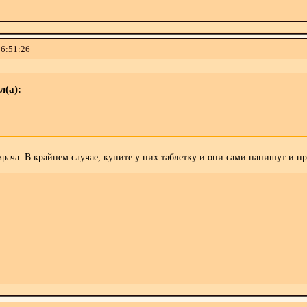
16:51:26
л(а):
врача. В крайнем случае, купите у них таблетку и они сами напишут и п