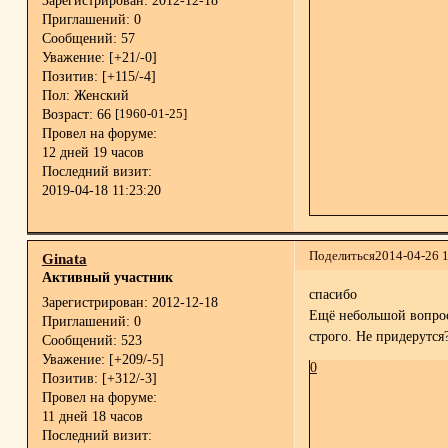
Зарегистрирован
: 2012-12-18
Приглашений:
0
Сообщений:
57
Уважение:
[+21/-0]
Позитив:
[+115/-4]
Пол:
Женский
Возраст:
66
[1960-01-25]
Провел на форуме:
12 дней 19 часов
Последний визит:
2019-04-18 11:23:20
Поделиться
2014-04-26 
Ginata
Активный участник
спасибо
Зарегистрирован
: 2012-12-18
Ещё небольшой вопрос.
Приглашений:
0
строго. Не придерутся
Сообщений:
523
Уважение:
[+209/-5]
0
Позитив:
[+312/-3]
Провел на форуме:
11 дней 18 часов
Последний визит: