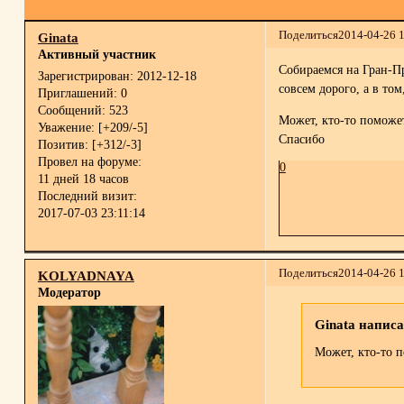
Поделиться
2014-04-26 
Ginata
Активный участник
Собираемся на Гран-Пр
Зарегистрирован
: 2012-12-18
совсем дорого, а в том
Приглашений:
0
Сообщений:
523
Может, кто-то поможе
Уважение:
[+209/-5]
Спасибо
Позитив:
[+312/-3]
Провел на форуме:
0
11 дней 18 часов
Последний визит:
2017-07-03 23:11:14
Поделиться
2014-04-26 
KOLYADNAYA
Модератор
Ginata написа
Может, кто-то 