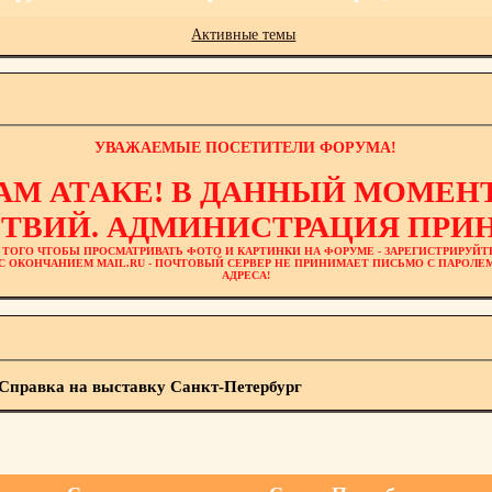
Активные темы
УВАЖАЕМЫЕ ПОСЕТИТЕЛИ ФОРУМА!
АМ АТАКЕ! В ДАННЫЙ МОМЕНТ
ТВИЙ. АДМИНИСТРАЦИЯ ПРИН
 ТОГО ЧТОБЫ ПРОСМАТРИВАТЬ ФОТО И КАРТИНКИ НА ФОРУМЕ - ЗАРЕГИСТРИРУЙТ
L С ОКОНЧАНИЕМ MAIL.RU - ПОЧТОВЫЙ СЕРВЕР НЕ ПРИНИМАЕТ ПИСЬМО С ПАРОЛ
АДРЕСА!
Справка на выставку Санкт-Петербург