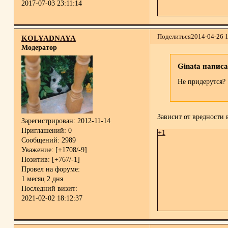
2017-07-03 23:11:14
Поделиться
2014-04-26 
KOLYADNAYA
Модератор
Ginata написа
Не придерутся?
Зависит от вредности 
Зарегистрирован
: 2012-11-14
Приглашений:
0
+1
Сообщений:
2989
Уважение:
[+1708/-9]
Позитив:
[+767/-1]
Провел на форуме:
1 месяц 2 дня
Последний визит:
2021-02-02 18:12:37