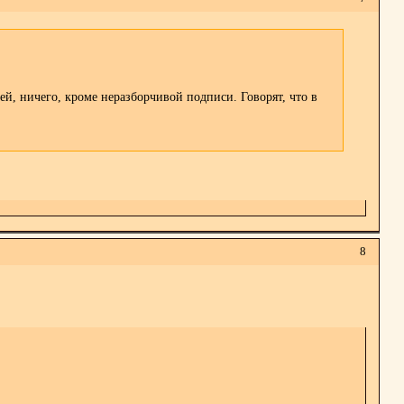
й, ничего, кроме неразборчивой подписи. Говорят, что в
8