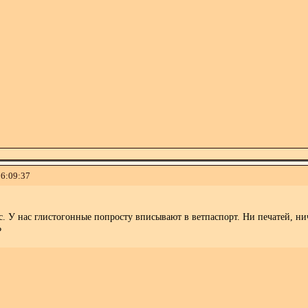
16:09:37
 У нас глистогонные попросту вписывают в ветпаспорт. Ни печатей, нич
?