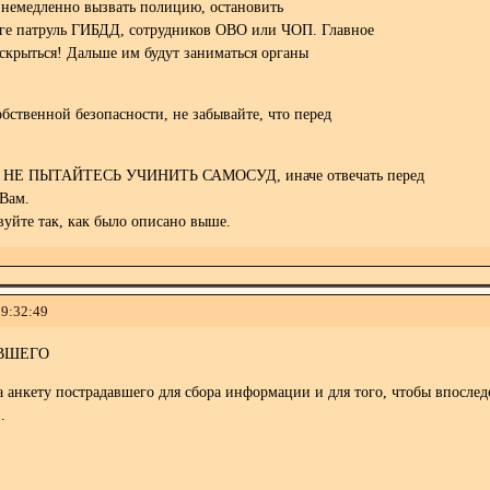
 немедленно вызвать полицию, остановить
ге патруль ГИБДД, сотрудников ОВО или ЧОП. Главное
 скрыться! Дальше им будут заниматься органы
бственной безопасности, не забывайте, что перед
НЕ ПЫТАЙТЕСЬ УЧИНИТЬ САМОСУД, иначе отвечать перед
 Вам.
твуйте так, как было описано выше.
19:32:49
ВШЕГО
а анкету пострадавшего для сбора информации и для того, чтобы впосле
.