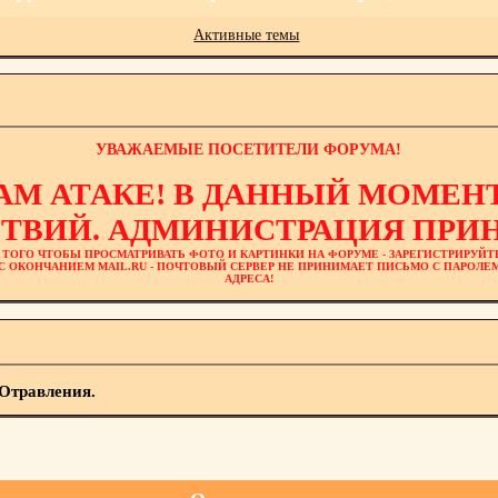
Активные темы
УВАЖАЕМЫЕ ПОСЕТИТЕЛИ ФОРУМА!
АМ АТАКЕ! В ДАННЫЙ МОМЕНТ
ТВИЙ. АДМИНИСТРАЦИЯ ПРИН
 ТОГО ЧТОБЫ ПРОСМАТРИВАТЬ ФОТО И КАРТИНКИ НА ФОРУМЕ - ЗАРЕГИСТРИРУЙТ
L С ОКОНЧАНИЕМ MAIL.RU - ПОЧТОВЫЙ СЕРВЕР НЕ ПРИНИМАЕТ ПИСЬМО С ПАРОЛ
АДРЕСА!
Отравления.