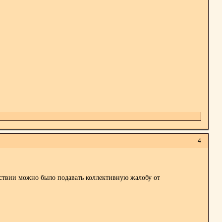
4
дствии можно было подавать коллективную жалобу от