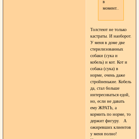
в
момент...
Толстеют не только
кастраты. И наоборот.
У меня в доме две
стерилизованных
собаки (сука и
кобель) и кот. Кот и
собака (сука) в
норме, очень даже
стройненькие. Кобель
да, стал больше
интересоваться едой,
но, если не давать
ему ЖРАТЬ, а
кормить по норме, то
держит фигуру.
А
ожиревших клиентов
у меня полно!