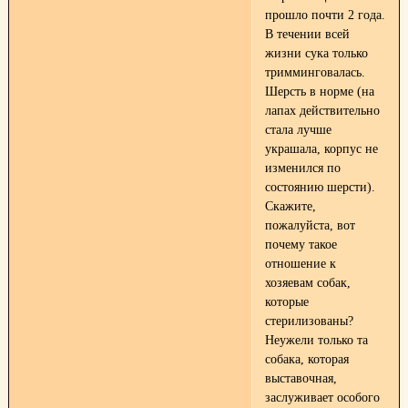
прошло почти 2 года.
В течении всей
жизни сука только
тримминговалась.
Шерсть в норме (на
лапах действительно
стала лучше
украшала, корпус не
изменился по
состоянию шерсти).
Скажите,
пожалуйста, вот
почему такое
отношение к
хозяевам собак,
которые
стерилизованы?
Неужели только та
собака, которая
выставочная,
заслуживает особого