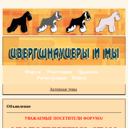
Форум
Участники
Правила
Регистрация
Войти
Активные темы
Объявление
УВАЖАЕМЫЕ ПОСЕТИТЕЛИ ФОРУМА!