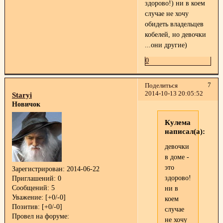
здорово!) ни в коем
случае не хочу
обидеть владельцев
кобелей, но девочки
...они другие)
0
7
Поделиться
2014-10-13 20:05:52
Staryi
Новичок
Кулема
написал(а):
девочки
в доме -
это
Зарегистрирован
: 2014-06-22
здорово!)
Приглашений:
0
Сообщений:
5
ни в
Уважение:
[+0/-0]
коем
Позитив:
[+0/-0]
случае
Провел на форуме:
не хочу