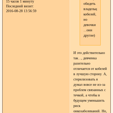
15 часов 1 минуту
обидеть
Последний визит:
владельцев
2016-08-28 13:56:59
кобелей,
но
девочки
...они
другие)
И это действительно
так..., девченка
разительно
отличается от кобелей
в лучшую сторону. А,
стерилизовать я
думал вовсе не из-за
проблем связанных с
течкой, а чтобы в
будущем уменьшить
риск
онкозаболеваний. Но,