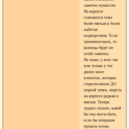
заметно пушистее.
На корпусе
становится тоже
более мягкая и более
набитая
подшерстком. Если
тримминговать, то
разница будет не
особо заметна.
Не знаю, у всех так
или только у тех
двоих моих
клиенток, которых
стерилизовали ДО
первой течки, шерсть
на корпусе редкая и
мягкая. Теперь
трудно сказать, какой
бы она могла быть,
если бы операция
прошла позже.