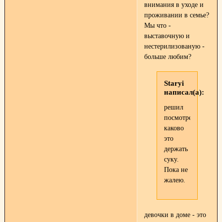
внимания в уходе и
проживании в семье?
Мы что -
выставочную и
нестерилизованую -
больше любим?
Staryi
написал(а):
решил
посмотреть
каково
это
держать
суку.
Пока не
жалею.
девочки в доме - это