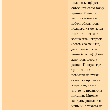
поленюсь ещё раз
объяснить свою точку
зрения. У моего
кастрированного
кобеля обильность
подшерстка меняется
и от питания, и от
количества нагрузок
(летом его меньше,
да и двигается он
летом больше). Даже
жирность шерсти
разная. Иногда через
три дня после
помывки на руках
остается ощущение
жирности, значит
что-то не нравится в
питании. Многие
кастраты двигаются
меньше, а хозяева не