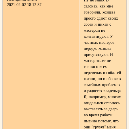
Ну не знаю. В
2021-02-02 18:12:37
салонах, как мне
говорили, хозяева
просто сдают своих
собак и никак с
мастером не
контактируют. У
частных мастеров
нередко хозяева
присутствуют. И
мастер знает не
только о всех
переменах в собачьей
жизни, но и обо всех
семейных проблемах
и радостях владельца.
Я, например, многих
владельцев стараюсь
выставлять за дверь
во время работы
именно потому, что
они "грузят" меня