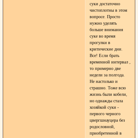
суки достаточно
чистоплотны в этом
вопросе. Просто
нужно уделять
больше внимания
суке во время
прогулки в
критические дни.
Все! Если брать
временной интервал ,
то примерно две
недели за полгода.
Не настолько и
страшно. Тоже всю
жизнь были кобели,
но однажды стала
хозяйкой суки -
первого черного
цвергшнауцера без
родословной,
приобретенной в