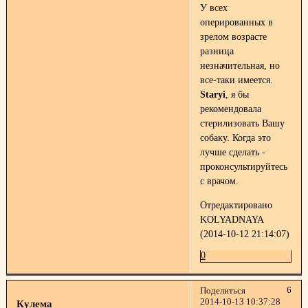
У всех
оперированных в
зрелом возрасте
разница
незначительная, но
все-таки имеется.
Staryi
, я бы
рекомендовала
стерилизовать Вашу
собаку. Когда это
лучше сделать -
проконсультируйтесь
с врачом.
Отредактировано
KOLYADNAYA
(2014-10-12 21:14:07)
0
6
Поделиться
2014-10-13 10:37:28
Кулема