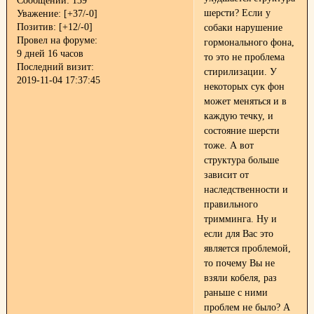
Сообщений:
139
шерсти? Если у
Уважение:
[+37/-0]
Позитив:
[+12/-0]
собаки нарушение
Провел на форуме:
гормонального фона,
9 дней 16 часов
то это не проблема
Последний визит:
стирилизации. У
2019-11-04 17:37:45
некоторых сук фон
может меняться и в
каждую течку, и
состояние шерсти
тоже. А вот
структура больше
зависит от
наследственности и
правильного
тримминга. Ну и
если для Вас это
является проблемой,
то почему Вы не
взяли кобеля, раз
раньше с ними
проблем не было? А