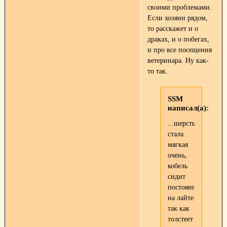
своими проблемами.
Если хозяин рядом,
то расскажет и о
драках, и о побегах,
и про все посещения
ветеринара. Ну как-
то так.
SSM
написал(а):
...шерсть
стала
мягкая
очень,
кобель
сидит
постоянно
на лайте
так как
толстеет