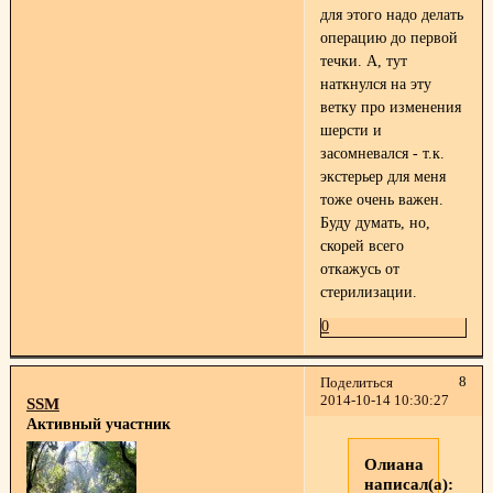
для этого надо делать
операцию до первой
течки. А, тут
наткнулся на эту
ветку про изменения
шерсти и
засомневался - т.к.
экстерьер для меня
тоже очень важен.
Буду думать, но,
скорей всего
откажусь от
стерилизации.
0
8
Поделиться
2014-10-14 10:30:27
SSM
Активный участник
Олиана
написал(а):