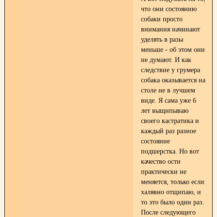
что они состоянию
собаки просто
внимания начинают
уделять в разы
меньше - об этом они
не думают. И как
следствие у грумера
собака оказывается на
столе не в лучшем
виде. Я сама уже 6
лет выщипываю
своего кастратика и
каждый раз разное
состояние
подшерстка. Но вот
качество ости
практически не
меняется, только если
халявно отщипаю, и
то это было один раз.
После следующего