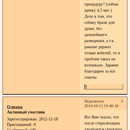
процедуру? (сейчас
щенку 4,5 мес.)
Дело в том, что
собаку брали для
души, без
дальнейшего
разведения, а т.к.
раньше держал
только кобелей, то и
проблем таких не
возникало. Заранее
благодарен за все
ответы.
0
2
Поделиться
2014-10-12 10:46:18
Олиана
Активный участник
Кто Вам сказал, что
Зарегистрирован
: 2012-12-18
после стерилизации
Приглашений:
0
ухудшается структура