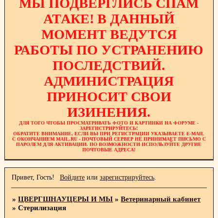
МЫ ПОДВЕРГЛИСЬ СПАМ
АТАКЕ! В ДАННЫЙ
МОМЕНТ ВЕДУТСЯ
РАБОТЫ ПО УСТРАНЕНИЮ
ПОСЛЕДСТВИЙ.
АДМИНИСТРАЦИЯ
ПРИНОСИТ СВОИ
ИЗИНЕНИЯ.
ДЛЯ ТОГО ЧТОБЫ ПРОСМАТРИВАТЬ ФОТО И КАРТИНКИ НА ФОРУМЕ -
ЗАРЕГИСТРИРУЙТЕСЬ!
ОБРАТИТЕ ВНИМАНИЕ, ЕСЛИ ВЫ ПРИ РЕГИСТРАЦИИ УКАЗЫВАЕТЕ E-MAIL
С ОКОНЧАНИЕМ MAIL.RU - ПОЧТОВЫЙ СЕРВЕР НЕ ПРИНИМАЕТ ПИСЬМО С
ПАРОЛЕМ ДЛЯ АКТИВАЦИИ. ПО ВОЗМОЖНОСТИ ИСПОЛЬЗУЙТЕ ДРУГИЕ
ПОЧТОВЫЕ АДРЕСА!
Привет, Гость!
Войдите
или
зарегистрируйтесь
.
»
ЦВЕРГШНАУЦЕРЫ И МЫ
»
Ветеринарный кабинет
»
Стерилизация