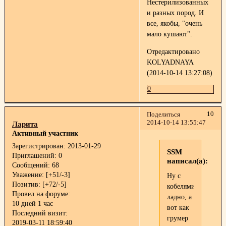
Нестерилизованных
и разных пород. И
все, якобы, "очень
мало кушают".
Отредактировано
KOLYADNAYA
(2014-10-14 13:27:08)
0
10
Поделиться
2014-10-14 13:55:47
Ларита
Активный участник
Зарегистрирован
: 2013-01-29
SSM
Приглашений:
0
написал(а):
Сообщений:
68
Уважение:
[+51/-3]
Ну с
Позитив:
[+72/-5]
кобелями
Провел на форуме:
ладно, а
10 дней 1 час
вот как
Последний визит:
грумер
2019-03-11 18:59:40