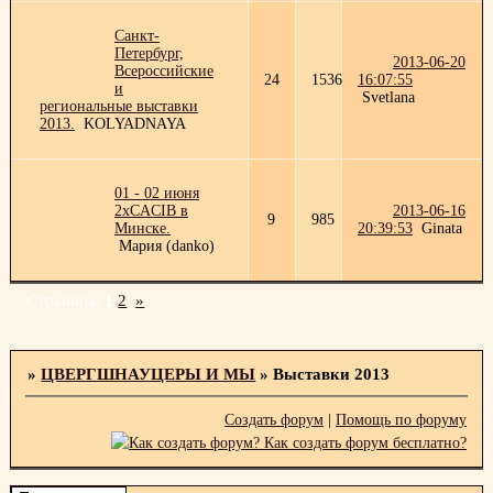
Санкт-
Петербург,
2013-06-20
Всероссийские
24
1536
16:07:55
и
Svetlana
региональные выставки
2013.
KOLYADNAYA
01 - 02 июня
2xCACIB в
2013-06-16
9
985
Минске.
20:39:53
Ginata
Мария (danko)
Страница:
1
2
»
»
ЦВЕРГШНАУЦЕРЫ И МЫ
»
Выставки 2013
Создать форум
|
Помощь по форуму