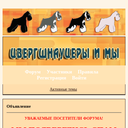
Форум
Участники
Правила
Регистрация
Войти
Активные темы
Объявление
УВАЖАЕМЫЕ ПОСЕТИТЕЛИ ФОРУМА!