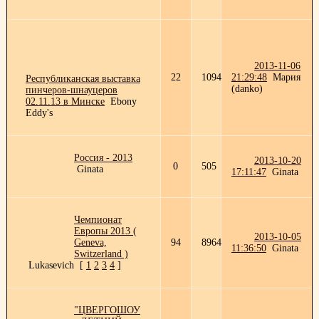
2013-11-06
22
1094
21:29:48
Мария
Республиканская выставка
(danko)
пинчеров-шнауцеров
02.11.13 в Минске
Ebony
Eddy's
Россия - 2013
2013-10-20
0
505
Ginata
17:11:47
Ginata
Чемпионат
Европы 2013 (
2013-10-05
Geneva,
94
8964
11:36:50
Ginata
Switzerland )
Lukasevich
[
1
2
3
4
]
"ЦВЕРГОШОУ