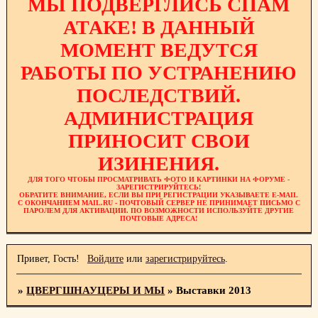
МЫ ПОДВЕРГЛИСЬ СПАМ
АТАКЕ! В ДАННЫЙ
МОМЕНТ ВЕДУТСЯ
РАБОТЫ ПО УСТРАНЕНИЮ
ПОСЛЕДСТВИЙ.
АДМИНИСТРАЦИЯ
ПРИНОСИТ СВОИ
ИЗИНЕНИЯ.
ДЛЯ ТОГО ЧТОБЫ ПРОСМАТРИВАТЬ ФОТО И КАРТИНКИ НА ФОРУМЕ -
ЗАРЕГИСТРИРУЙТЕСЬ!
ОБРАТИТЕ ВНИМАНИЕ, ЕСЛИ ВЫ ПРИ РЕГИСТРАЦИИ УКАЗЫВАЕТЕ E-MAIL
С ОКОНЧАНИЕМ MAIL.RU - ПОЧТОВЫЙ СЕРВЕР НЕ ПРИНИМАЕТ ПИСЬМО С
ПАРОЛЕМ ДЛЯ АКТИВАЦИИ. ПО ВОЗМОЖНОСТИ ИСПОЛЬЗУЙТЕ ДРУГИЕ
ПОЧТОВЫЕ АДРЕСА!
Привет, Гость!
Войдите
или
зарегистрируйтесь
.
»
ЦВЕРГШНАУЦЕРЫ И МЫ
»
Выставки 2013