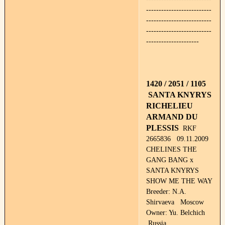
--------------------------
--------------------------
--------------------------
---------------------
1420 / 2051 / 1105
SANTA KNYRYS
RICHELIEU
ARMAND DU
PLESSIS
RKF
2665836 09.11.2009
CHELINES THE
GANG BANG x
SANTA KNYRYS
SHOW ME THE WAY
Breeder: N.A.
Shirvaeva Moscow
Owner: Yu. Belchich
Russia