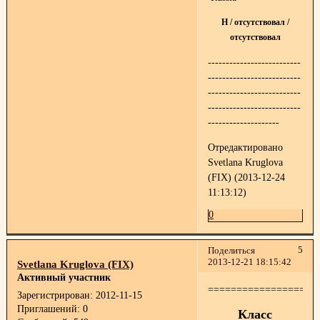
H / отсутствовал /
отсутствовал
--------------------------
--------------------------
--------------------------
--------------------------
--------------------
Отредактировано
Svetlana Kruglova
(FIX) (2013-12-24
11:13:12)
0
5
Поделиться
2013-12-21 18:15:42
Svetlana Kruglova (FIX)
Активный участник
===================
Зарегистрирован
: 2012-11-15
Приглашений:
0
Класс