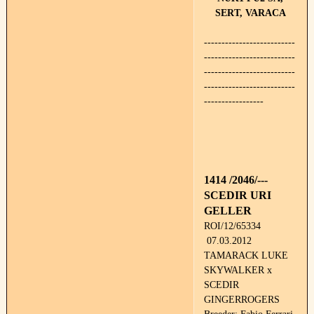
SERT, VARACA
--------------------------
--------------------------
--------------------------
--------------------------
-----------------
1414 /2046/---
SCEDIR URI
GELLER
ROI/12/65334
07.03.2012
TAMARACK LUKE
SKYWALKER x
SCEDIR
GINGERROGERS