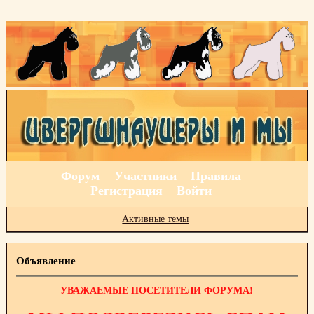
Форум
Участники
Правила
Регистрация
Войти
Активные темы
Объявление
УВАЖАЕМЫЕ ПОСЕТИТЕЛИ ФОРУМА!