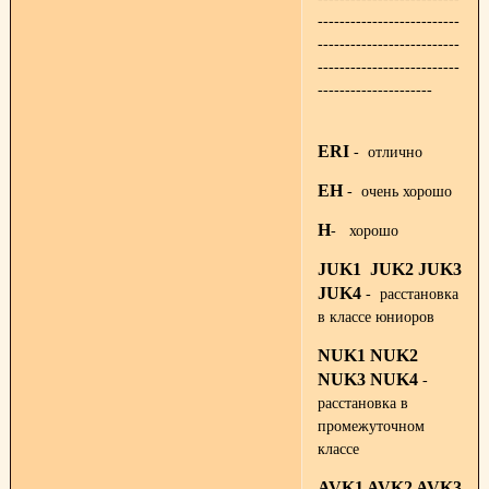
--------------------------
--------------------------
--------------------------
---------------------
ERI
- отлично
EH
- очень хорошо
H
- хорошо
JUK1 JUK2 JUK3
JUK4
- расстановка
в классе юниоров
NUK1 NUK2
NUK3 NUK4
-
расстановка в
промежуточном
классе
AVK1 AVK2 AVK3