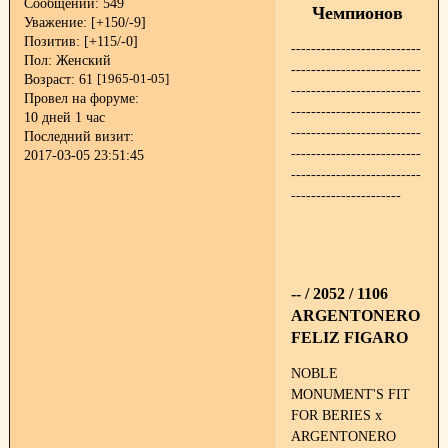
Сообщений:
549
Чемпионов
Уважение:
[+150/-9]
Позитив:
[+115/-0]
--------------------------
Пол:
Женский
--------------------------
Возраст:
61
[1965-01-05]
--------------------------
Провел на форуме:
--------------------------
10 дней 1 час
--------------------------
Последний визит:
--------------------------
2017-03-05 23:51:45
--------------------------
----------------------
-- / 2052 / 1106
ARGENTONERO
FELIZ FIGARO
NOBLE
MONUMENT'S FIT
FOR BERIES x
ARGENTONERO