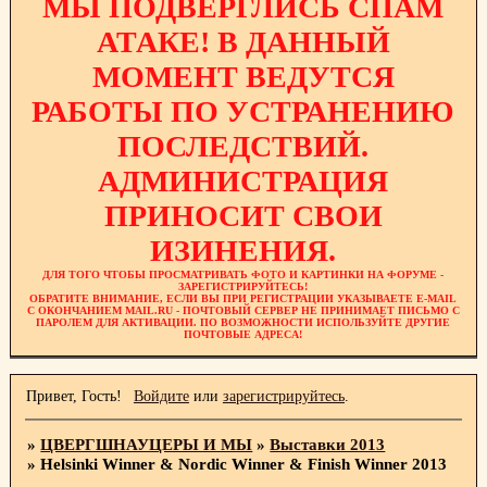
МЫ ПОДВЕРГЛИСЬ СПАМ
АТАКЕ! В ДАННЫЙ
МОМЕНТ ВЕДУТСЯ
РАБОТЫ ПО УСТРАНЕНИЮ
ПОСЛЕДСТВИЙ.
АДМИНИСТРАЦИЯ
ПРИНОСИТ СВОИ
ИЗИНЕНИЯ.
ДЛЯ ТОГО ЧТОБЫ ПРОСМАТРИВАТЬ ФОТО И КАРТИНКИ НА ФОРУМЕ -
ЗАРЕГИСТРИРУЙТЕСЬ!
ОБРАТИТЕ ВНИМАНИЕ, ЕСЛИ ВЫ ПРИ РЕГИСТРАЦИИ УКАЗЫВАЕТЕ E-MAIL
С ОКОНЧАНИЕМ MAIL.RU - ПОЧТОВЫЙ СЕРВЕР НЕ ПРИНИМАЕТ ПИСЬМО С
ПАРОЛЕМ ДЛЯ АКТИВАЦИИ. ПО ВОЗМОЖНОСТИ ИСПОЛЬЗУЙТЕ ДРУГИЕ
ПОЧТОВЫЕ АДРЕСА!
Привет, Гость!
Войдите
или
зарегистрируйтесь
.
»
ЦВЕРГШНАУЦЕРЫ И МЫ
»
Выставки 2013
»
Helsinki Winner & Nordic Winner & Finish Winner 2013