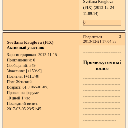
Svetlana Kruglova
(FIX) (2013-12-24
11:09:14)
0
3
Поделиться
2013-12-21 17:04:33
Svetlana Kruglova (FIX)
Активный участник
===================
Зарегистрирован
: 2012-11-15
Приглашений:
0
Промежуточный
Сообщений:
549
класс
Уважение:
[+150/-9]
Позитив:
[+115/-0]
--------------------------
Пол:
Женский
--------------------------
Возраст:
61
[1965-01-05]
--------------------------
Провел на форуме:
--------------------------
10 дней 1 час
--------------------------
Последний визит:
--------------------------
2017-03-05 23:51:45
--------------------------
-----------------------