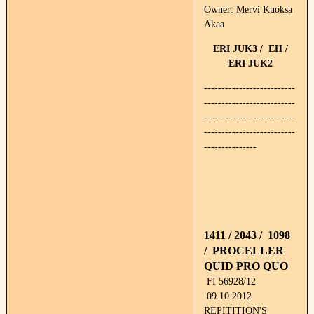
Owner: Mervi Kuoksa
Akaa
ERI JUK3 / EH /
ERI JUK2
--------------------------
--------------------------
--------------------------
--------------------------
---------------
1411 / 2043 / 1098
/ PROCELLER
QUID PRO QUO
FI 56928/12
09.10.2012
REPITITION'S