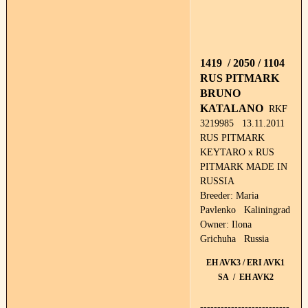
1419 / 2050 / 1104
RUS PITMARK
BRUNO
KATALANO
RKF
3219985 13.11.2011
RUS PITMARK
KEYTARO x RUS
PITMARK MADE IN
RUSSIA
Breeder: Maria
Pavlenko Kaliningrad
Owner: Ilona
Grichuha Russia
EH AVK3 / ERI AVK1
SA / EH AVK2
--------------------------