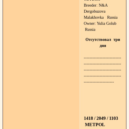
Breeder: N&A
Dergobuzova
Malakhovka Russia
Owner: Yulia Golub
Russia
Отсутствовал три
дня
--------------------------
--------------------------
--------------------------
--------------------------
---------------------
1418 / 2049 / 1103
METPOL