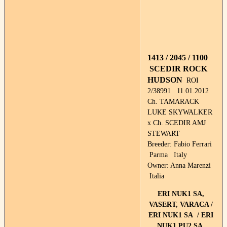
1413 / 2045 / 1100
SCEDIR ROCK
HUDSON
ROI
2/38991 11.01.2012
Ch. TAMARACK
LUKE SKYWALKER
x Ch. SCEDIR AMJ
STEWART
Breeder: Fabio Ferrari
Parma Italy
Owner: Anna Marenzi
Italia
ERI NUK1 SA,
VASERT, VARACA /
ERI NUK1 SA / ERI
NUK1 PU2 SA,