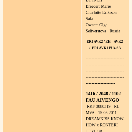
BY INCH
Breeder: Marie
Charlotte Eriksson
Safa
Owner: Olga
Seliverstova Russia
ERI AVK2 / EH AVK2
/ ERI AVK1 PU4 SA
--------------------------
--------------------------
--------------------------
--------------------------
--------------------
1416 / 2048 / 1102
FAU AIVENGO
RKF 3080319 RU
MVA 15.05.2011
DREAMKISS KNOW-
HOW x RONTERI
TEYLOR