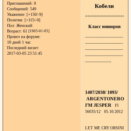
Приглашений:
0
Кобели
Сообщений:
549
Уважение:
[+150/-9]
===================
Позитив:
[+115/-0]
Пол:
Женский
Класс юниоров
Возраст:
61
[1965-01-05]
Провел на форуме:
--------------------------
10 дней 1 час
--------------------------
Последний визит:
--------------------------
2017-03-05 23:51:45
--------------------------
------------------
1407/2038/ 1093/
ARGENTONERO
I'M JESPER
FI
56035/12 05.10.2012
LET ME CRY ORSINI