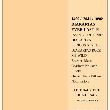
1409 / 2041 / 1096/
DIAKARTAS
EVER LAST
FI
55837/12 09.09.2012
DIAKARTAS
SERIOUS STYLE x
DJAKARTAS ROCK
ME WILD
Breeder: Marie
Charlotte Eriksson
Ruotsi
Owner: Katja Pitkanen
Noormarkku
EH JUK4 / ERI
JUK3 SA /
отсутствовал
--------------------------