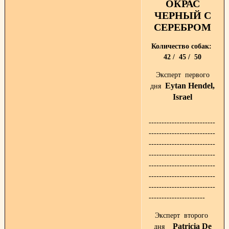
ОКРАС
ЧЕРНЫЙ С
СЕРЕБРОМ
Количество собак:
42 / 45 / 50
Эксперт первого
Eytan Hendel,
дня
Israel
--------------------------
--------------------------
--------------------------
--------------------------
--------------------------
--------------------------
--------------------------
----------------------
Эксперт второго
Patricia De
дня