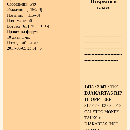
Открытый
Сообщений:
549
класс
Уважение:
[+150/-9]
Позитив:
[+115/-0]
--------------------------
Пол:
Женский
--------------------------
Возраст:
61
[1965-01-05]
--------------------------
Провел на форуме:
--------------------------
10 дней 1 час
--------------------------
Последний визит:
--------------------------
2017-03-05 23:51:45
--------------------------
-----------------------
1415 / 2047 / 1101
DJAKARTAS RIP
IT OFF
RKF
3170470 02.05.2010
CALETTO MONEY
TALKS x
DJAKARTAS INCH