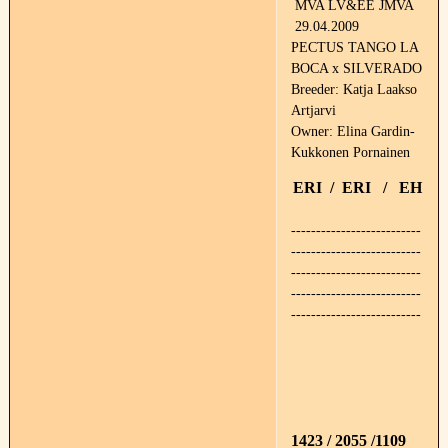
MVA LV&EE JMVA
29.04.2009
PECTUS TANGO LA
BOCA x SILVERADO
Breeder: Katja Laakso
Artjarvi
Owner: Elina Gardin-
Kukkonen Pornainen
ERI / ERI / EH
--------------------------
--------------------------
--------------------------
--------------------------
--------------------------
1423 / 2055 /1109