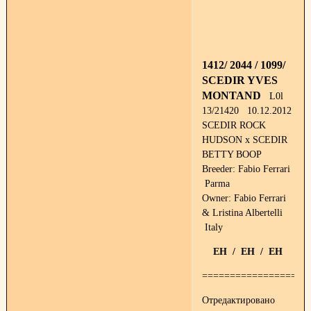
1412/ 2044 / 1099/
SCEDIR YVES
MONTAND
L0l
13/21420 10.12.2012
SCEDIR ROCK
HUDSON x SCEDIR
BETTY BOOP
Breeder: Fabio Ferrari
Parma
Owner: Fabio Ferrari
& Lristina Albertelli
Italy
EH / EH / EH
===================
Отредактировано