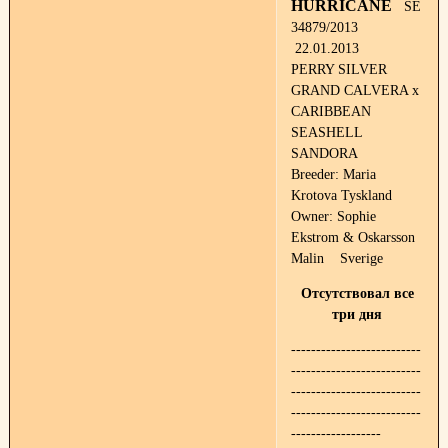
HURRICANE
SE
34879/2013
22.01.2013
PERRY SILVER
GRAND CALVERA x
CARIBBEAN
SEASHELL
SANDORA
Breeder: Maria
Krotova Tyskland
Owner: Sophie
Ekstrom & Oskarsson
Malin Sverige
Отсутствовал все
три дня
--------------------------
--------------------------
--------------------------
--------------------------
------------------