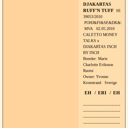
DJAKARTAS
RUFF'N TUFF
SE
39053/2010
POHJ&FI&SE&DK&NO
MVA 02.05.2010
CALETTO MONEY
TALKS x
DJAKARTAS INCH
BY INCH
Breeder: Marie
Charlotte Eriksson
Ruotsi
Owner: Yvonne
Kronstrand Sverige
EH / ERI / EH
--------------------------
--------------------------
--------------------------
--------------------------