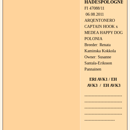
HADESPOLOGNE
FI 47088/11
06.08.2011
ARQENTONERO
CAPTAIN HOOK x
MEDEA HAPPY DOG
POLONIA
Breeder: Renata
Kaminska Kokkola
Owner: Susanne
Santala-Eriksson
Pannainen
ERI AVK1 / EH
AVK3 / EH AVK3
--------------------------
--------------------------
--------------------------
--------------------------
---------------------