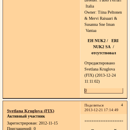
Breeder: Fabio Ferrari
Italia
Owner: Tiina Peltonen
& Mervi Raisaari &
Susanna Sne Iman
Vantaa
EH NUK2 / ERI
NUK2 SA /
отсутствовал
Отредактировано
Svetlana Kruglova
(FIX) (2013-12-24
11:11:02)
0
4
Поделиться
2013-12-21 17:14:49
Svetlana Kruglova (FIX)
Активный участник
===================
Зарегистрирован
: 2012-11-15
Приглашений:
0