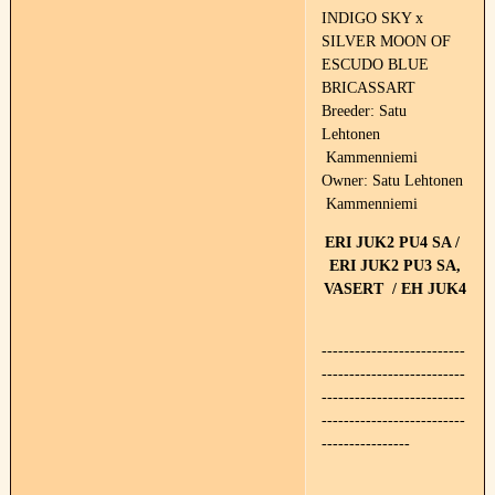
INDIGO SKY x
SILVER MOON OF
ESCUDO BLUE
BRICASSART
Breeder: Satu
Lehtonen
Kammenniemi
Owner: Satu Lehtonen
Kammenniemi
ERI JUK2 PU4 SA /
ERI JUK2 PU3 SA,
VASERT / EH JUK4
--------------------------
--------------------------
--------------------------
--------------------------
----------------