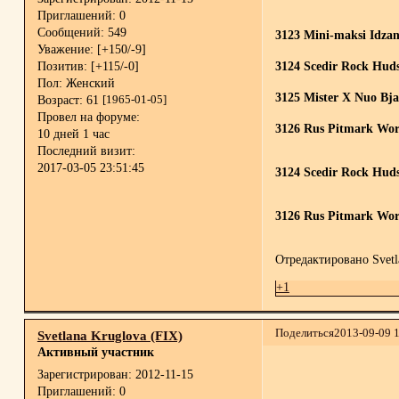
Приглашений:
0
Сообщений:
549
3123 Mini-maksi Idzan
Уважение:
[+150/-9]
Позитив:
[+115/-0]
3124 Scedir Rock Hu
Пол:
Женский
3125 Mister X Nuo Bja
Возраст:
61
[1965-01-05]
Провел на форуме:
3126 Rus Pitmark Wor
10 дней 1 час
Последний визит:
2017-03-05 23:51:45
3124 Scedir Rock Hu
3126 Rus Pitmark Wor
Отредактировано Svetla
+1
Поделиться
2013-09-09 
Svetlana Kruglova (FIX)
Активный участник
Зарегистрирован
: 2012-11-15
Приглашений:
0