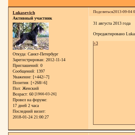
Поделиться
2013-09-04 
Lukasevich
Активный участник
31 августа 2013 года
Отредактировано Lukas
+3
Откуда:
Санкт-Петербург
Зарегистрирован
: 2012-11-14
Приглашений:
0
Сообщений:
1397
Уважение:
[+442/-7]
Позитив:
[+268/-6]
Пол:
Женский
Возраст:
60
[1966-03-26]
Провел на форуме:
17 дней 2 часа
Последний визит:
2018-01-24 21:00:27