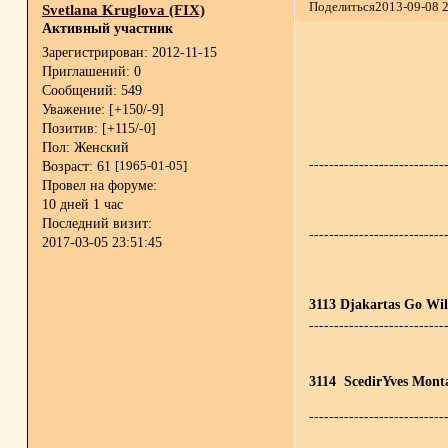
Поделиться
2013-09-08 
Svetlana Kruglova (FIX)
Активный участник
Зарегистрирован
: 2012-11-15
Приглашений:
0
Сообщений:
549
Уважение:
[+150/-9]
Позитив:
[+115/-0]
Пол:
Женский
---------------------------
Возраст:
61
[1965-01-05]
Провел на форуме:
10 дней 1 час
Последний визит:
---------------------------
2017-03-05 23:51:45
3113 Djakartas Go Wil
---------------------------
3114 ScedirYves Monta
---------------------------