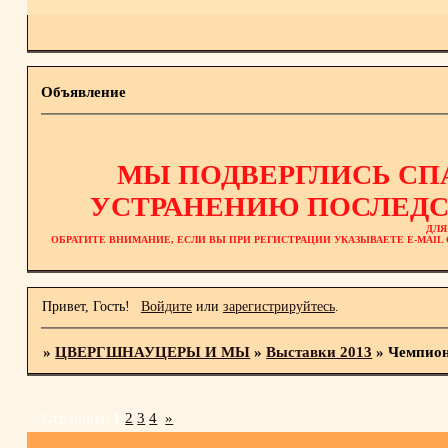
Объявление
МЫ ПОДВЕРГЛИСЬ СП
УСТРАНЕНИЮ ПОСЛЕДС
ДЛЯ
ОБРАТИТЕ ВНИМАНИЕ, ЕСЛИ ВЫ ПРИ РЕГИСТРАЦИИ УКАЗЫВАЕТЕ E-MAI
Привет, Гость!
Войдите
или
зарегистрируйтесь
.
»
ЦВЕРГШНАУЦЕРЫ И МЫ
»
Выставки 2013
»
Чемпиона
Страница:
1
2
3
4
»