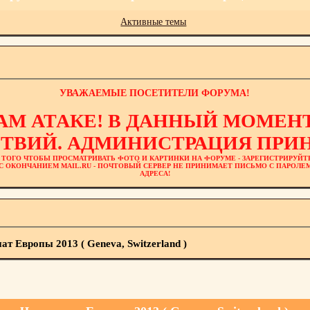
Активные темы
УВАЖАЕМЫЕ ПОСЕТИТЕЛИ ФОРУМА!
АМ АТАКЕ! В ДАННЫЙ МОМЕНТ
ТВИЙ. АДМИНИСТРАЦИЯ ПРИН
 ТОГО ЧТОБЫ ПРОСМАТРИВАТЬ ФОТО И КАРТИНКИ НА ФОРУМЕ - ЗАРЕГИСТРИРУЙТ
L С ОКОНЧАНИЕМ MAIL.RU - ПОЧТОВЫЙ СЕРВЕР НЕ ПРИНИМАЕТ ПИСЬМО С ПАРОЛ
АДРЕСА!
т Европы 2013 ( Geneva, Switzerland )