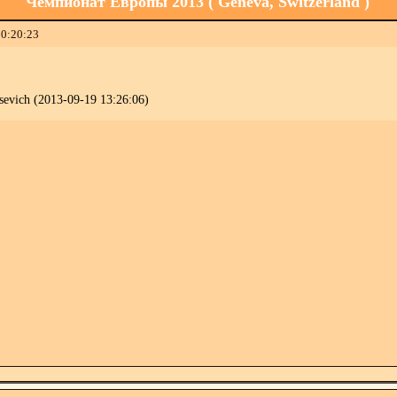
Чемпионат Европы 2013 ( Geneva, Switzerland )
00:20:23
evich (2013-09-19 13:26:06)