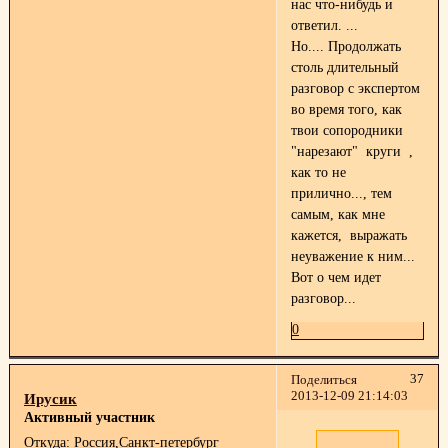
нас что-нибудь и
ответил. ...
Но.... Продолжать
столь длительный
разговор с экспертом
во время того, как
твои сопородники
"нарезают" круги ,
как то не
прилично..., тем
самым, как мне
кажется, выражать
неуважение к ним...
Вот о чем идет
разговор...
0
37
Поделиться
2013-12-09 21:14:03
Ирусик
Активный участник
Откуда:
Россия,Санкт-петербург