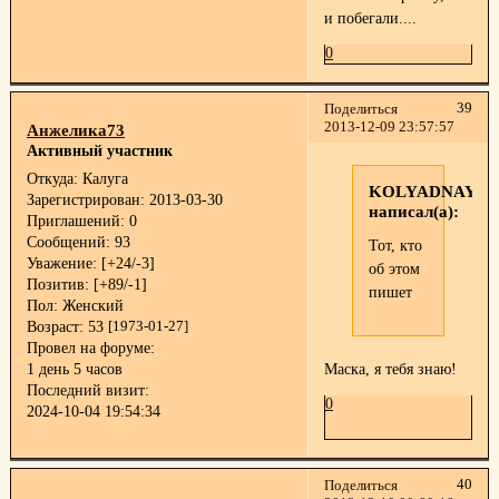
и побегали....
0
39
Поделиться
2013-12-09 23:57:57
Анжелика73
Активный участник
Откуда:
Калуга
KOLYADNAYA
Зарегистрирован
: 2013-03-30
написал(а):
Приглашений:
0
Сообщений:
93
Тот, кто
Уважение:
[+24/-3]
об этом
Позитив:
[+89/-1]
пишет
Пол:
Женский
Возраст:
53
[1973-01-27]
Провел на форуме:
1 день 5 часов
Маска, я тебя знаю!
Последний визит:
0
2024-10-04 19:54:34
40
Поделиться