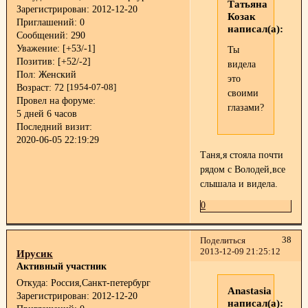
Татьяна
Зарегистрирован
: 2012-12-20
Козак
Приглашений:
0
написал(а):
Сообщений:
290
Уважение:
[+53/-1]
Ты
Позитив:
[+52/-2]
видела
Пол:
Женский
это
Возраст:
72
[1954-07-08]
своими
Провел на форуме:
глазами?
5 дней 6 часов
Последний визит:
2020-06-05 22:19:29
Таня,я стояла почти
рядом с Володей,все
слышала и видела.
0
38
Поделиться
2013-12-09 21:25:12
Ирусик
Активный участник
Откуда:
Россия,Санкт-петербург
Anastasia
Зарегистрирован
: 2012-12-20
написал(а):