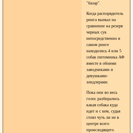
"базар".
Когда распорядитель
ринга вызвал на
сравнение на резерв
черных сук
непосредственно в
самом ринге
находились 4 или 5
собак питомника АФ
вместе в обоими
заводчиками и
девушками-
хендлерами.
Пока они во весь
голос разбирались
какая собака куда
идет и с кем, судья
стоял чуть ли не в
центре всего
происходящего.