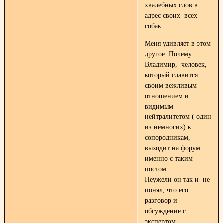
хвалебных слов в
адрес своих всех
собак...
Меня удивляет в этом
другое. Почему
Владимир, человек,
который славится
своим вежливым
отношением и
видимым
нейтралитетом ( один
из немногих) к
сопородникам,
выходит на форум
именно с таким
постом.
Неужели он так и не
понял, что его
разговор и
обсуждение с
экспертом