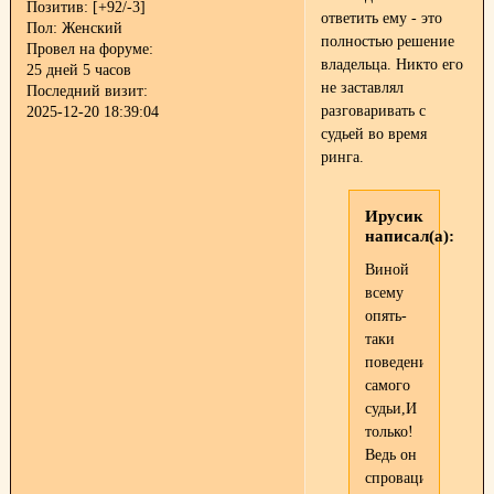
Позитив:
[+92/-3]
ответить ему - это
Пол:
Женский
полностью решение
Провел на форуме:
владельца. Никто его
25 дней 5 часов
не заставлял
Последний визит:
разговаривать с
2025-12-20 18:39:04
судьей во время
ринга.
Ирусик
написал(а):
Виной
всему
опять-
таки
поведение
самого
судьи,И
только!
Ведь он
спровацировал