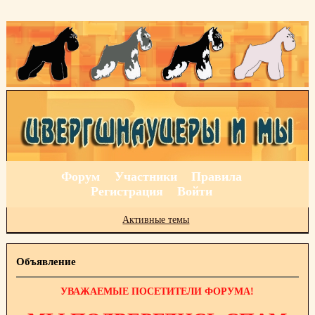
Форум
Участники
Правила
Регистрация
Войти
Активные темы
Объявление
УВАЖАЕМЫЕ ПОСЕТИТЕЛИ ФОРУМА!