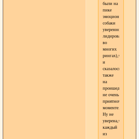
были на
пике
эмоциональности(
собаки
уверенно
лидировали
во
многих
рингах),что
и
сказалось
также
на
проишедшем,согла
не очень
приятном
моменте.
Ну не
уверена,что
каждый
из