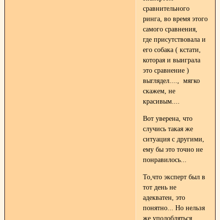
сравнительного
ринга, во время этого
самого сравнения,
где присутствовала и
его собака ( кстати,
которая и выиграла
это сравнение )
выглядел...., мягко
скажем, не
красивым....
Вот уверена, что
случись такая же
ситуация с другими,
ему бы это точно не
понравилось...
То,что эксперт был в
тот день не
адекватен, это
понятно... Но нельзя
же уподобляться