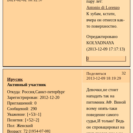
пару лет:
Antonio di Lorenzo
К зубам, кстати,
вчера он отнесся как-
то поверхностно.
Отредактировано
KOLYADNAYA
(2013-12-09 17:17:13)
0
32
Поделиться
2013-12-09 18:19:29
Ирусик
Активный участник
Девочки,не стоит
Откуда:
Россия,Санкт-петербург
нападать так на
Зарегистрирован
: 2012-12-20
питомник АФ. Виной
Приглашений:
0
всему опять-таки
Сообщений:
290
Уважение:
[+53/-1]
поведение самого
Позитив:
[+52/-2]
судьи,И только! Ведь
Пол:
Женский
он спровацировал на
Возраст:
72
[1954-07-08]