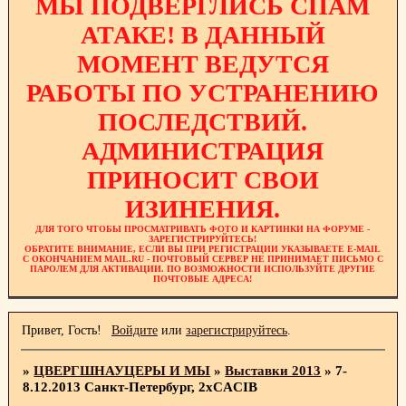
МЫ ПОДВЕРГЛИСЬ СПАМ
АТАКЕ! В ДАННЫЙ
МОМЕНТ ВЕДУТСЯ
РАБОТЫ ПО УСТРАНЕНИЮ
ПОСЛЕДСТВИЙ.
АДМИНИСТРАЦИЯ
ПРИНОСИТ СВОИ
ИЗИНЕНИЯ.
ДЛЯ ТОГО ЧТОБЫ ПРОСМАТРИВАТЬ ФОТО И КАРТИНКИ НА ФОРУМЕ -
ЗАРЕГИСТРИРУЙТЕСЬ!
ОБРАТИТЕ ВНИМАНИЕ, ЕСЛИ ВЫ ПРИ РЕГИСТРАЦИИ УКАЗЫВАЕТЕ E-MAIL
С ОКОНЧАНИЕМ MAIL.RU - ПОЧТОВЫЙ СЕРВЕР НЕ ПРИНИМАЕТ ПИСЬМО С
ПАРОЛЕМ ДЛЯ АКТИВАЦИИ. ПО ВОЗМОЖНОСТИ ИСПОЛЬЗУЙТЕ ДРУГИЕ
ПОЧТОВЫЕ АДРЕСА!
Привет, Гость!
Войдите
или
зарегистрируйтесь
.
»
ЦВЕРГШНАУЦЕРЫ И МЫ
»
Выставки 2013
»
7-
8.12.2013 Санкт-Петербург, 2xCACIB