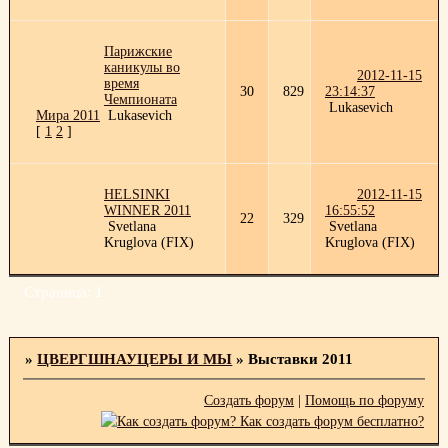
Парижские
каникулы во
2012-11-15
время
30
829
23:14:37
Чемпионата
Lukasevich
Мира 2011
Lukasevich
[
1
2
]
HELSINKI
2012-11-15
WINNER 2011
16:55:52
22
329
Svetlana
Svetlana
Kruglova (FIX)
Kruglova (FIX)
Страница:
1
»
ЦВЕРГШНАУЦЕРЫ И МЫ
»
Выставки 2011
Создать форум
|
Помощь по форуму