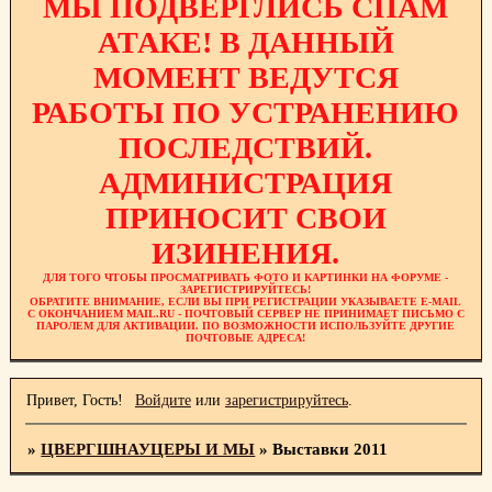
МЫ ПОДВЕРГЛИСЬ СПАМ
АТАКЕ! В ДАННЫЙ
МОМЕНТ ВЕДУТСЯ
РАБОТЫ ПО УСТРАНЕНИЮ
ПОСЛЕДСТВИЙ.
АДМИНИСТРАЦИЯ
ПРИНОСИТ СВОИ
ИЗИНЕНИЯ.
ДЛЯ ТОГО ЧТОБЫ ПРОСМАТРИВАТЬ ФОТО И КАРТИНКИ НА ФОРУМЕ -
ЗАРЕГИСТРИРУЙТЕСЬ!
ОБРАТИТЕ ВНИМАНИЕ, ЕСЛИ ВЫ ПРИ РЕГИСТРАЦИИ УКАЗЫВАЕТЕ E-MAIL
С ОКОНЧАНИЕМ MAIL.RU - ПОЧТОВЫЙ СЕРВЕР НЕ ПРИНИМАЕТ ПИСЬМО С
ПАРОЛЕМ ДЛЯ АКТИВАЦИИ. ПО ВОЗМОЖНОСТИ ИСПОЛЬЗУЙТЕ ДРУГИЕ
ПОЧТОВЫЕ АДРЕСА!
Привет, Гость!
Войдите
или
зарегистрируйтесь
.
»
ЦВЕРГШНАУЦЕРЫ И МЫ
»
Выставки 2011