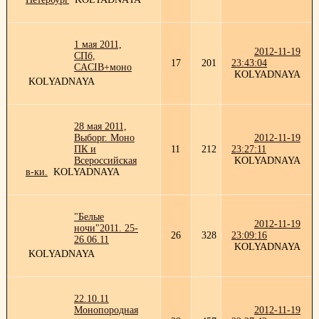
1 мая 2011,
2012-11-19
СПб,
17
201
23:43:04
CACIB+моно
KOLYADNAYA
KOLYADNAYA
28 мая 2011,
Выборг. Моно
2012-11-19
ПК и
11
212
23:27:11
Всероссийская
KOLYADNAYA
в-ки.
KOLYADNAYA
"Белые
2012-11-19
ночи"2011. 25-
26
328
23:09:16
26.06.11
KOLYADNAYA
KOLYADNAYA
22.10.11
Монопородная
2012-11-19