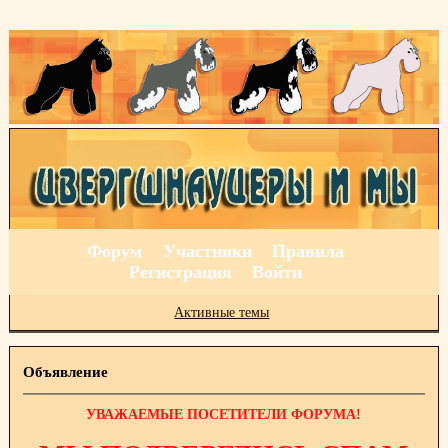
Форум
Участники
Правила
Регистрация
Войти
Активные темы
Объявление
УВАЖАЕМЫЕ ПОСЕТИТЕЛИ ФОРУМА!