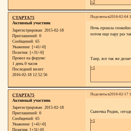
+2
Поделиться
2016-02-04 
СТАРТА75
Активный участник
Ночь прошла спокойно
Зарегистрирован
: 2015-02-18
потом еще пару раз та
Приглашений:
0
Сообщений:
65
Уважение:
[+41/-0]
Позитив:
[+31/-0]
Провел на форуме:
Таир, все так же делае
1 день 0 часов
+1
Последний визит:
2016-02-18 12:52:56
Поделиться
2016-02-17 
СТАРТА75
Активный участник
Зарегистрирован
: 2015-02-18
Сыночка Ридик, сегод
Приглашений:
0
Сообщений:
65
+1
Уважение:
[+41/-0]
Позитив:
[+31/-0]