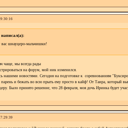
19:30:16
 написал(а):
у вас шнауцеро-мальчишки!
ач чаще, мы всегда рады
стрироваться на форум, мой ник изменился.
сь нашими новостями. Сегодня на подготовке к соревнованиям "Буксиров
 парень и бежать во всю прыть ему просто в кайф! От Таира, который в
ру. Было принято решение, что 28 февраля, моя дочь Иринка будет участ
17:29:39