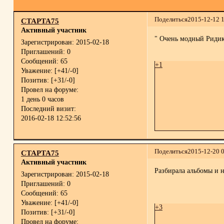
Поделиться
2015-12-12 
СТАРТА75
Активный участник
" Очень модный Ридик
Зарегистрирован
: 2015-02-18
Приглашений:
0
Сообщений:
65
+1
Уважение:
[+41/-0]
Позитив:
[+31/-0]
Провел на форуме:
1 день 0 часов
Последний визит:
2016-02-18 12:52:56
Поделиться
2015-12-20 
СТАРТА75
Активный участник
Разбирала альбомы и 
Зарегистрирован
: 2015-02-18
Приглашений:
0
Сообщений:
65
Уважение:
[+41/-0]
+3
Позитив:
[+31/-0]
Провел на форуме: