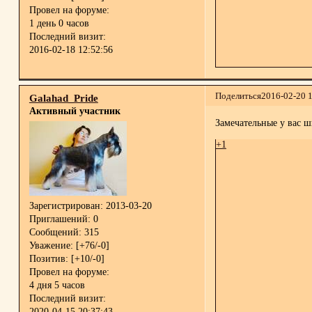
Провел на форуме:
1 день 0 часов
Последний визит:
2016-02-18 12:52:56
Поделиться
2016-02-20 
Galahad_Pride
Активный участник
Замечательные у вас ш
+1
Зарегистрирован
: 2013-03-20
Приглашений:
0
Сообщений:
315
Уважение:
[+76/-0]
Позитив:
[+10/-0]
Провел на форуме:
4 дня 5 часов
Последний визит:
2020-04-15 20:37:43