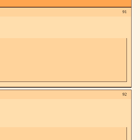
91
92