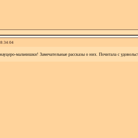
18:34:04
науцеро-мальчишки! Замечательные рассказы о них. Почитала с удовольс