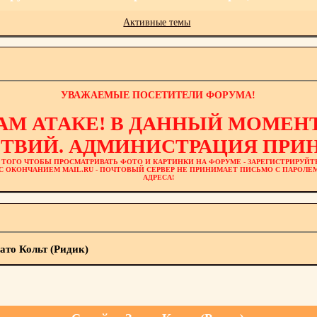
Активные темы
УВАЖАЕМЫЕ ПОСЕТИТЕЛИ ФОРУМА!
АМ АТАКЕ! В ДАННЫЙ МОМЕНТ
ТВИЙ. АДМИНИСТРАЦИЯ ПРИН
 ТОГО ЧТОБЫ ПРОСМАТРИВАТЬ ФОТО И КАРТИНКИ НА ФОРУМЕ - ЗАРЕГИСТРИРУЙТ
L С ОКОНЧАНИЕМ MAIL.RU - ПОЧТОВЫЙ СЕРВЕР НЕ ПРИНИМАЕТ ПИСЬМО С ПАРОЛ
АДРЕСА!
ато Кольт (Ридик)