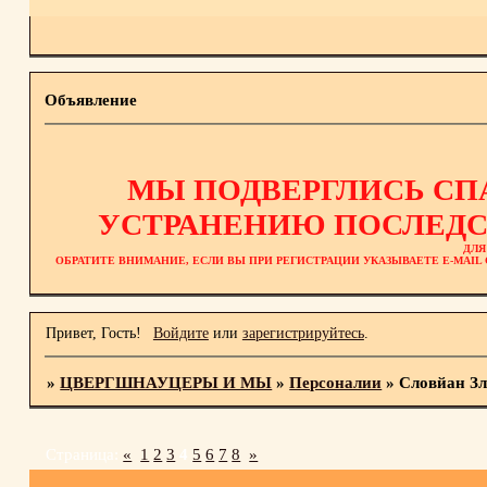
Объявление
МЫ ПОДВЕРГЛИСЬ СП
УСТРАНЕНИЮ ПОСЛЕДС
ДЛЯ
ОБРАТИТЕ ВНИМАНИЕ, ЕСЛИ ВЫ ПРИ РЕГИСТРАЦИИ УКАЗЫВАЕТЕ E-MAI
Привет, Гость!
Войдите
или
зарегистрируйтесь
.
»
ЦВЕРГШНАУЦЕРЫ И МЫ
»
Персоналии
»
Словйан Зл
Страница:
«
1
2
3
4
5
6
7
8
»