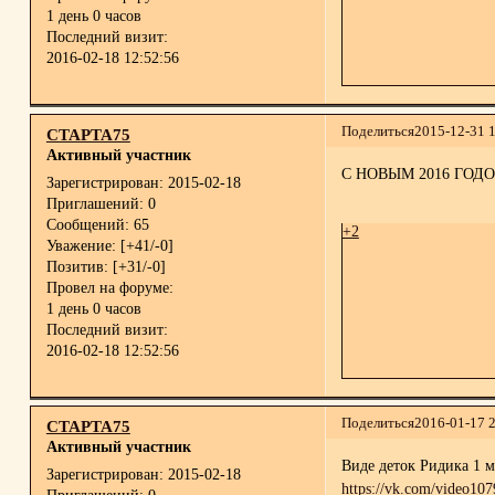
1 день 0 часов
Последний визит:
2016-02-18 12:52:56
Поделиться
2015-12-31 
СТАРТА75
Активный участник
С НОВЫМ 2016 ГОДОМ
Зарегистрирован
: 2015-02-18
Приглашений:
0
Сообщений:
65
+2
Уважение:
[+41/-0]
Позитив:
[+31/-0]
Провел на форуме:
1 день 0 часов
Последний визит:
2016-02-18 12:52:56
Поделиться
2016-01-17 
СТАРТА75
Активный участник
Виде деток Ридика 1 м
Зарегистрирован
: 2015-02-18
https://vk.com/video1