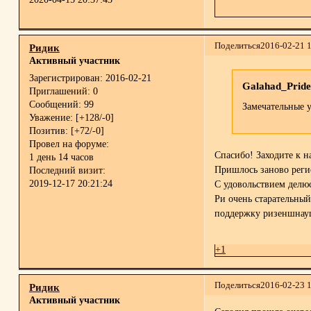
Поделиться
2016-02-21 
Ридик
Активный участник
Зарегистрирован
: 2016-02-21
Galahad_Pride
Приглашений:
0
Сообщений:
99
Замечательные 
Уважение:
[+128/-0]
Позитив:
[+72/-0]
Провел на форуме:
Спасибо! Заходите к н
1 день 14 часов
Пришлось заново реги
Последний визит:
2019-12-17 20:21:24
С удовольствием делю
Ри очень старательный
поддержку ризеншнауце
+1
Поделиться
2016-02-23 
Ридик
Активный участник