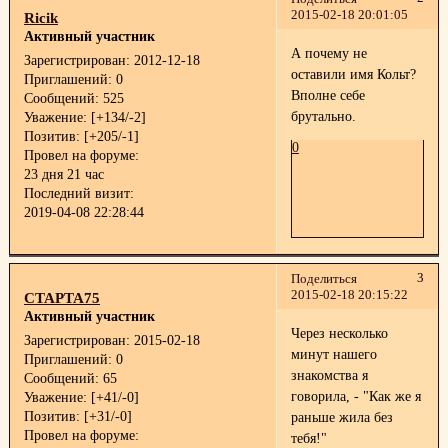
2015-02-18 20:01:05
Ricik
Активный участник
А почему не
Зарегистрирован
: 2012-12-18
оставили имя Кольт?
Приглашений:
0
Вполне себе
Сообщений:
525
брутально.
Уважение:
[+134/-2]
Позитив:
[+205/-1]
0
Провел на форуме:
23 дня 21 час
Последний визит:
2019-04-08 22:28:44
3
Поделиться
2015-02-18 20:15:22
СТАРТА75
Активный участник
Через несколько
Зарегистрирован
: 2015-02-18
минут нашего
Приглашений:
0
знакомства я
Сообщений:
65
говорила, - "Как же я
Уважение:
[+41/-0]
Позитив:
[+31/-0]
раньше жила без
Провел на форуме:
тебя!"