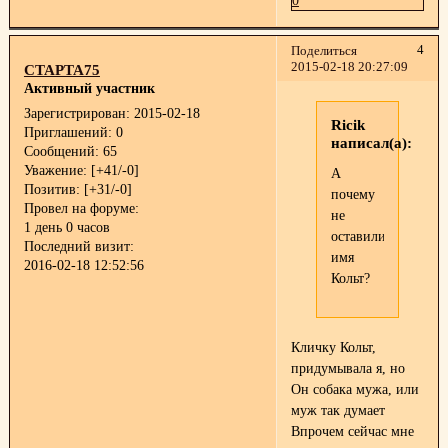
0
4
Поделиться
2015-02-18 20:27:09
СТАРТА75
Активный участник
Зарегистрирован
: 2015-02-18
Ricik
Приглашений:
0
написал(а):
Сообщений:
65
Уважение:
[+41/-0]
А
Позитив:
[+31/-0]
почему
Провел на форуме:
не
1 день 0 часов
оставили
Последний визит:
имя
2016-02-18 12:52:56
Кольт?
Кличку Кольт,
придумывала я, но
Он собака мужа, или
муж так думает
Впрочем сейчас мне