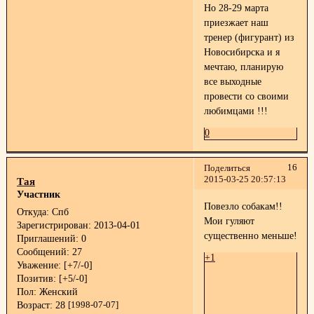
Но 28-29 марта
приезжает наш
тренер (фигурант) из
Новосибирска и я
мечтаю, планирую
все выходные
провести со своими
любимцами !!!
0
16
Поделиться
2015-03-25 20:57:13
Тая
Участник
Повезло собакам!!
Откуда:
Спб
Мои гуляют
Зарегистрирован
: 2013-04-01
существенно меньше!
Приглашений:
0
Сообщений:
27
+1
Уважение:
[+7/-0]
Позитив:
[+5/-0]
Пол:
Женский
Возраст:
28
[1998-07-07]