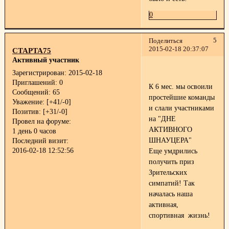
0
5
Поделиться
2015-02-18 20:37:07
СТАРТА75
Активный участник
Зарегистрирован
: 2015-02-18
Приглашений:
0
К 6 мес. мы освоили
Сообщений:
65
простейшие команды
Уважение:
[+41/-0]
и слали участниками
Позитив:
[+31/-0]
на "ДНЕ
Провел на форуме:
АКТИВНОГО
1 день 0 часов
ШНАУЦЕРА"
Последний визит:
2016-02-18 12:52:56
Еще умдрились
получить приз
Зрительских
симпатий! Так
началась наша
активная,
спортивная жизнь!