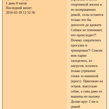
1 день 0 часов
спортивной жизни и
Последний визит:
по возвращению
2016-02-18 12:52:56
домой, силы остаются
только что бы
доползти до кровати
Собаки не понимают,
что происходит?!
Почему сократились
прогулки и
тренировки?! Совсем
мои парни
засиделись, из
нагрузок остались
только утрешние
гонки за машиной
(кросс). Приезжаю на
остров, выпускаю
собак, а сама даже из
машины не вылажу
Делаю круг 2 км и
домой.