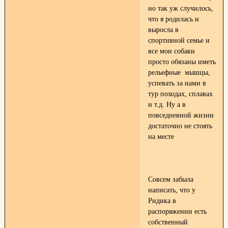
но так уж случилось,
что я родилась и
выросла в
спортивной семье и
все мои собаки
просто обязаны иметь
рельефные мышцы,
успевать за нами в
тур походах, сплавах
и т.д. Ну а в
повседневной жизни
достаточно не стоять
на месте
Совсем забыла
написать, что у
Ридика в
распоряжении есть
собственный