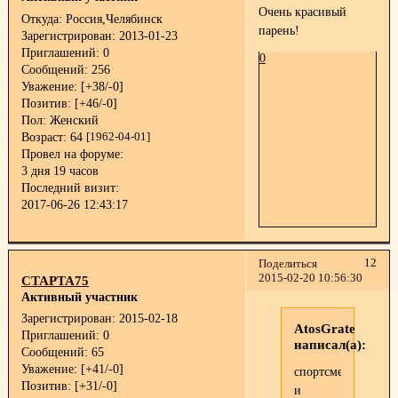
Очень красивый
Откуда:
Россия,Челябинск
парень!
Зарегистрирован
: 2013-01-23
Приглашений:
0
0
Сообщений:
256
Уважение:
[+38/-0]
Позитив:
[+46/-0]
Пол:
Женский
Возраст:
64
[1962-04-01]
Провел на форуме:
3 дня 19 часов
Последний визит:
2017-06-26 12:43:17
12
Поделиться
2015-02-20 10:56:30
СТАРТА75
Активный участник
Зарегистрирован
: 2015-02-18
AtosGrate
Приглашений:
0
написал(а):
Сообщений:
65
Уважение:
[+41/-0]
спортсмен
Позитив:
[+31/-0]
и