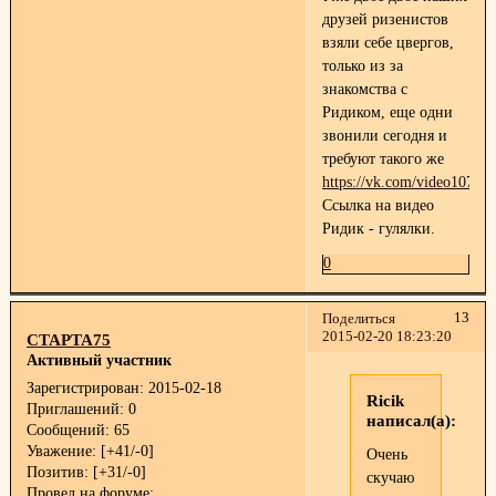
друзей ризенистов
взяли себе цвергов,
только из за
знакомства с
Ридиком, еще одни
звонили сегодня и
требуют такого же
https://vk.com/video1079
Ссылка на видео
Ридик - гулялки.
0
13
Поделиться
2015-02-20 18:23:20
СТАРТА75
Активный участник
Зарегистрирован
: 2015-02-18
Ricik
Приглашений:
0
написал(а):
Сообщений:
65
Уважение:
[+41/-0]
Очень
Позитив:
[+31/-0]
скучаю
Провел на форуме: