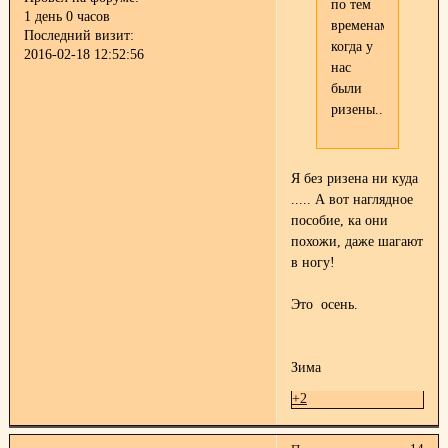
по тем
1 день 0 часов
временам,
Последний визит:
когда у
2016-02-18 12:52:56
нас
были
ризены..
Я без ризена ни куда
..... А вот наглядное
пособие, ка они
похожи, даже шагают
в ногу!
Это осень.
Зима
+2