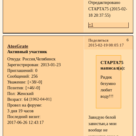
Отредактировано
СТАРТА75 (2015-02-
18 20:37:55)
+1
6
Поделиться
2015-02-19 08:05:17
AtosGrate
Активный участник
Откуда:
Россия,Челябинск
СТАРТА75
Зарегистрирован
: 2013-01-23
написал(а):
Приглашений:
0
Сообщений:
256
Ридик
Уважение:
[+38/-0]
безумно
Позитив:
[+46/-0]
любит
Пол:
Женский
воду!!!
Возраст:
64
[1962-04-01]
Провел на форуме:
3 дня 19 часов
Последний визит:
Завидую белой
2017-06-26 12:43:17
завистью,а мои
вообще не