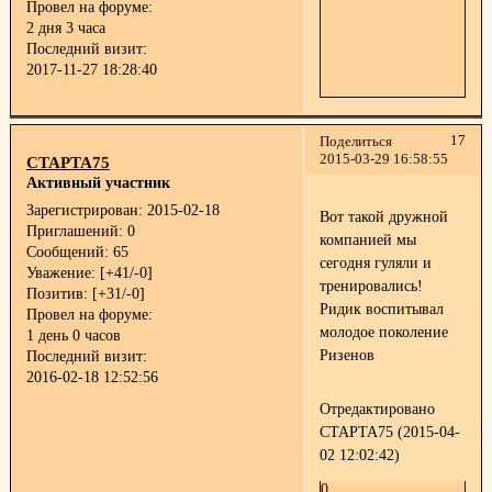
Провел на форуме:
2 дня 3 часа
Последний визит:
2017-11-27 18:28:40
17
Поделиться
2015-03-29 16:58:55
СТАРТА75
Активный участник
Зарегистрирован
: 2015-02-18
Вот такой дружной
Приглашений:
0
компанией мы
Сообщений:
65
сегодня гуляли и
Уважение:
[+41/-0]
тренировались!
Позитив:
[+31/-0]
Ридик воспитывал
Провел на форуме:
молодое поколение
1 день 0 часов
Ризенов
Последний визит:
2016-02-18 12:52:56
Отредактировано
СТАРТА75 (2015-04-
02 12:02:42)
0