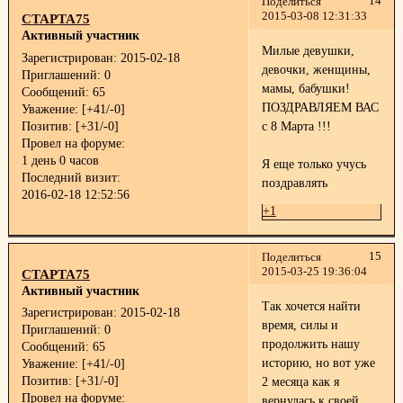
14
Поделиться
2015-03-08 12:31:33
СТАРТА75
Активный участник
Милые девушки,
Зарегистрирован
: 2015-02-18
девочки, женщины,
Приглашений:
0
мамы, бабушки!
Сообщений:
65
ПОЗДРАВЛЯЕМ ВАС
Уважение:
[+41/-0]
Позитив:
[+31/-0]
с 8 Марта !!!
Провел на форуме:
1 день 0 часов
Я еще только учусь
Последний визит:
поздравлять
2016-02-18 12:52:56
+1
15
Поделиться
2015-03-25 19:36:04
СТАРТА75
Активный участник
Так хочется найти
Зарегистрирован
: 2015-02-18
время, силы и
Приглашений:
0
продолжить нашу
Сообщений:
65
историю, но вот уже
Уважение:
[+41/-0]
Позитив:
[+31/-0]
2 месяца как я
Провел на форуме:
вернулась к своей