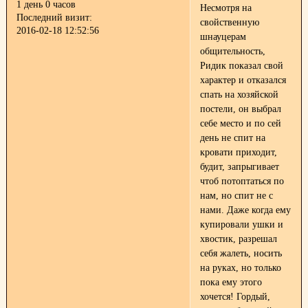
1 день 0 часов
Несмотря на
Последний визит:
свойственную
2016-02-18 12:52:56
шнауцерам
общительность,
Ридик показал свой
характер и отказался
спать на хозяйской
постели, он выбрал
себе место и по сей
день не спит на
кровати
приходит,
будит, запрыгивает
чтоб потоптаться по
нам, но спит не с
нами. Даже когда ему
купировали ушки и
хвостик, разрешал
себя жалеть, носить
на руках, но только
пока ему этого
хочется! Гордый,