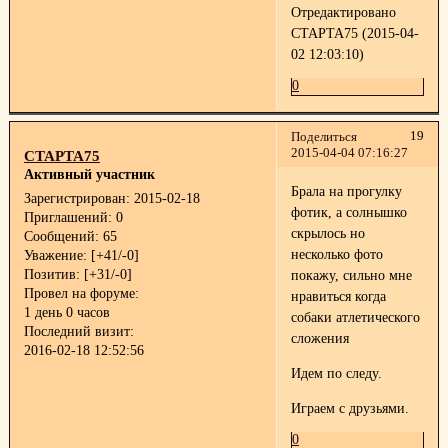
Отредактировано
СТАРТА75 (2015-04-
02 12:03:10)
0
19
Поделиться
2015-04-04 07:16:27
СТАРТА75
Активный участник
Брала на прогулку
Зарегистрирован
: 2015-02-18
фотик, а солнышко
Приглашений:
0
скрылось
но
Сообщений:
65
несколько фото
Уважение:
[+41/-0]
Позитив:
[+31/-0]
покажу, сильно мне
Провел на форуме:
нравиться когда
1 день 0 часов
собаки атлетического
Последний визит:
сложения
2016-02-18 12:52:56
Идем по следу.
Играем с друзьями.
0