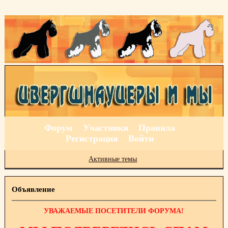
Форум
Участники
Правила
Регистрация
Войти
Активные темы
Объявление
УВАЖАЕМЫЕ ПОСЕТИТЕЛИ ФОРУМА!