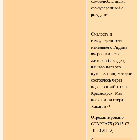
самовлюбленный,
самоуверенный с
рождения.
Смелость и
самоуверенность
маленького Ридика
очаровали всех
жителей (соседей)
нашего первого
путешествия, которое
состоялось через
неделю прибытия в
Красноярск. Мы
поехали на озера
Хакассии!
Отредактировано
СТАРТА75 (2015-02-
18 20:28:12)