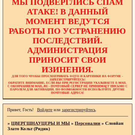
МЫ ПОДВЕРГЛИСЬ СПАМ
АТАКЕ! В ДАННЫЙ
МОМЕНТ ВЕДУТСЯ
РАБОТЫ ПО УСТРАНЕНИЮ
ПОСЛЕДСТВИЙ.
АДМИНИСТРАЦИЯ
ПРИНОСИТ СВОИ
ИЗИНЕНИЯ.
ДЛЯ ТОГО ЧТОБЫ ПРОСМАТРИВАТЬ ФОТО И КАРТИНКИ НА ФОРУМЕ -
ЗАРЕГИСТРИРУЙТЕСЬ!
ОБРАТИТЕ ВНИМАНИЕ, ЕСЛИ ВЫ ПРИ РЕГИСТРАЦИИ УКАЗЫВАЕТЕ E-MAIL
С ОКОНЧАНИЕМ MAIL.RU - ПОЧТОВЫЙ СЕРВЕР НЕ ПРИНИМАЕТ ПИСЬМО С
ПАРОЛЕМ ДЛЯ АКТИВАЦИИ. ПО ВОЗМОЖНОСТИ ИСПОЛЬЗУЙТЕ ДРУГИЕ
ПОЧТОВЫЕ АДРЕСА!
Привет, Гость!
Войдите
или
зарегистрируйтесь
.
»
ЦВЕРГШНАУЦЕРЫ И МЫ
»
Персоналии
»
Словйан
Злато Кольт (Ридик)