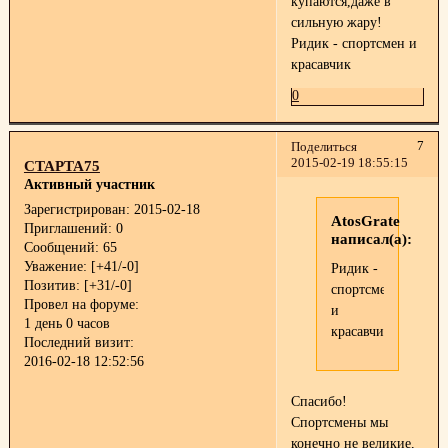
купаются,даже в
сильную жару!
Ридик - спортсмен и
красавчик
0
7
Поделиться
2015-02-19 18:55:15
СТАРТА75
Активный участник
Зарегистрирован
: 2015-02-18
AtosGrate
Приглашений:
0
написал(а):
Сообщений:
65
Уважение:
[+41/-0]
Ридик -
Позитив:
[+31/-0]
спортсмен
Провел на форуме:
и
1 день 0 часов
красавчик
Последний визит:
2016-02-18 12:52:56
Спасибо!
Спортсмены мы
конечно не великие,