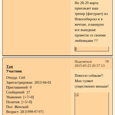
Но 28-29 марта
приезжает наш
тренер (фигурант) из
Новосибирска и я
мечтаю, планирую
все выходные
провести со своими
любимцами !!!
0
16
Поделиться
2015-03-25 20:57:13
Тая
Участник
Повезло собакам!!
Откуда:
Спб
Мои гуляют
Зарегистрирован
: 2013-04-01
существенно меньше!
Приглашений:
0
Сообщений:
27
+1
Уважение:
[+7/-0]
Позитив:
[+5/-0]
Пол:
Женский
Возраст:
28
[1998-07-07]