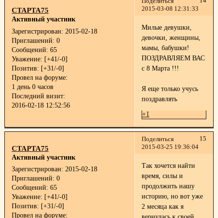
14
Поделиться
2015-03-08 12:31:33
СТАРТА75
Активный участник
Милые девушки,
Зарегистрирован
: 2015-02-18
девочки, женщины,
Приглашений:
0
мамы, бабушки!
Сообщений:
65
ПОЗДРАВЛЯЕМ ВАС
Уважение:
[+41/-0]
Позитив:
[+31/-0]
с 8 Марта !!!
Провел на форуме:
1 день 0 часов
Я еще только учусь
Последний визит:
поздравлять
2016-02-18 12:52:56
+1
15
Поделиться
2015-03-25 19:36:04
СТАРТА75
Активный участник
Так хочется найти
Зарегистрирован
: 2015-02-18
время, силы и
Приглашений:
0
продолжить нашу
Сообщений:
65
историю, но вот уже
Уважение:
[+41/-0]
Позитив:
[+31/-0]
2 месяца как я
Провел на форуме:
вернулась к своей