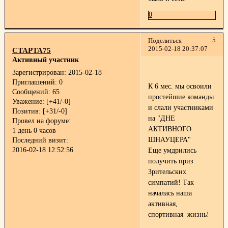
0
5
Поделиться
2015-02-18 20:37:07
СТАРТА75
Активный участник
Зарегистрирован
: 2015-02-18
Приглашений:
0
К 6 мес. мы освоили
Сообщений:
65
простейшие команды
Уважение:
[+41/-0]
и слали участниками
Позитив:
[+31/-0]
на "ДНЕ
Провел на форуме:
АКТИВНОГО
1 день 0 часов
ШНАУЦЕРА"
Последний визит:
2016-02-18 12:52:56
Еще умдрились
получить приз
Зрительских
симпатий! Так
началась наша
активная,
спортивная жизнь!