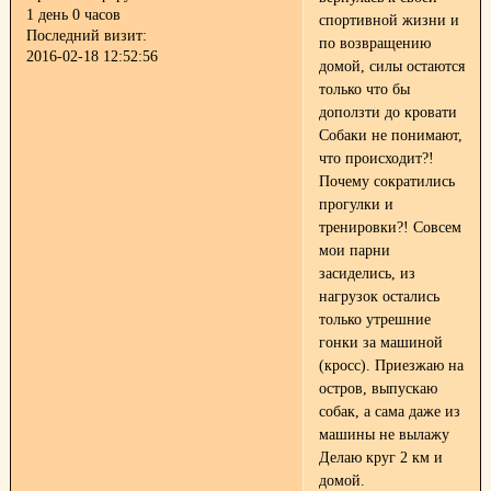
1 день 0 часов
спортивной жизни и
Последний визит:
по возвращению
2016-02-18 12:52:56
домой, силы остаются
только что бы
доползти до кровати
Собаки не понимают,
что происходит?!
Почему сократились
прогулки и
тренировки?! Совсем
мои парни
засиделись, из
нагрузок остались
только утрешние
гонки за машиной
(кросс). Приезжаю на
остров, выпускаю
собак, а сама даже из
машины не вылажу
Делаю круг 2 км и
домой.