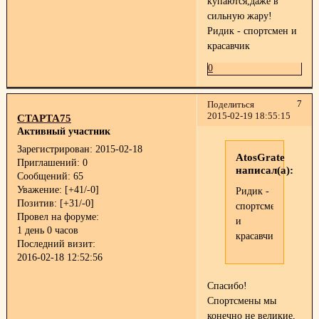
купаются,даже в
сильную жару!
Ридик - спортсмен и
красавчик
0
7
Поделиться
2015-02-19 18:55:15
СТАРТА75
Активный участник
Зарегистрирован
: 2015-02-18
AtosGrate
Приглашений:
0
написал(а):
Сообщений:
65
Уважение:
[+41/-0]
Ридик -
Позитив:
[+31/-0]
спортсмен
Провел на форуме:
и
1 день 0 часов
красавчик
Последний визит:
2016-02-18 12:52:56
Спасибо!
Спортсмены мы
конечно не великие,