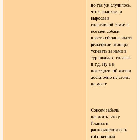
но так уж случилось,
что я родилась и
выросла в
спортивной семье и
все мои собаки
просто обязаны иметь
рельефные мышцы,
успевать за нами в
тур походах, сплавах
и т.д. Ну а в
повседневной жизни
достаточно не стоять
на месте
Совсем забыла
написать, что у
Ридика в
распоряжении есть
собственный