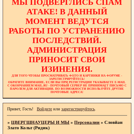
МЫ ПОДВЕРГЛИСЬ СПАМ
АТАКЕ! В ДАННЫЙ
МОМЕНТ ВЕДУТСЯ
РАБОТЫ ПО УСТРАНЕНИЮ
ПОСЛЕДСТВИЙ.
АДМИНИСТРАЦИЯ
ПРИНОСИТ СВОИ
ИЗИНЕНИЯ.
ДЛЯ ТОГО ЧТОБЫ ПРОСМАТРИВАТЬ ФОТО И КАРТИНКИ НА ФОРУМЕ -
ЗАРЕГИСТРИРУЙТЕСЬ!
ОБРАТИТЕ ВНИМАНИЕ, ЕСЛИ ВЫ ПРИ РЕГИСТРАЦИИ УКАЗЫВАЕТЕ E-MAIL
С ОКОНЧАНИЕМ MAIL.RU - ПОЧТОВЫЙ СЕРВЕР НЕ ПРИНИМАЕТ ПИСЬМО С
ПАРОЛЕМ ДЛЯ АКТИВАЦИИ. ПО ВОЗМОЖНОСТИ ИСПОЛЬЗУЙТЕ ДРУГИЕ
ПОЧТОВЫЕ АДРЕСА!
Привет, Гость!
Войдите
или
зарегистрируйтесь
.
»
ЦВЕРГШНАУЦЕРЫ И МЫ
»
Персоналии
»
Словйан
Злато Кольт (Ридик)