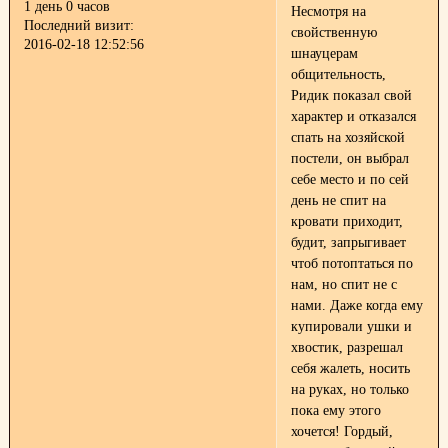
1 день 0 часов
Несмотря на
Последний визит:
свойственную
2016-02-18 12:52:56
шнауцерам
общительность,
Ридик показал свой
характер и отказался
спать на хозяйской
постели, он выбрал
себе место и по сей
день не спит на
кровати
приходит,
будит, запрыгивает
чтоб потоптаться по
нам, но спит не с
нами. Даже когда ему
купировали ушки и
хвостик, разрешал
себя жалеть, носить
на руках, но только
пока ему этого
хочется! Гордый,