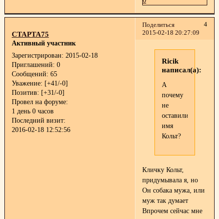
0
4
Поделиться
2015-02-18 20:27:09
СТАРТА75
Активный участник
Зарегистрирован
: 2015-02-18
Ricik
Приглашений:
0
написал(а):
Сообщений:
65
Уважение:
[+41/-0]
А
Позитив:
[+31/-0]
почему
Провел на форуме:
не
1 день 0 часов
оставили
Последний визит:
имя
2016-02-18 12:52:56
Кольт?
Кличку Кольт,
придумывала я, но
Он собака мужа, или
муж так думает
Впрочем сейчас мне