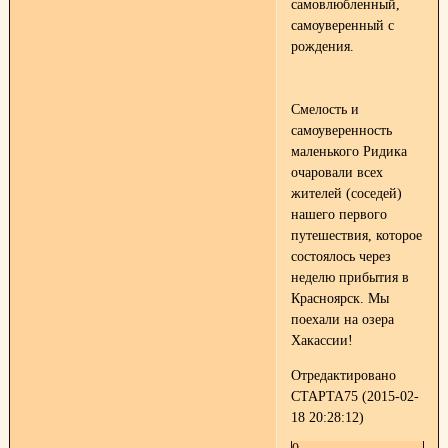
самовлюбленный,
самоуверенный с
рождения.
Смелость и
самоуверенность
маленького Ридика
очаровали всех
жителей (соседей)
нашего первого
путешествия, которое
состоялось через
неделю прибытия в
Красноярск. Мы
поехали на озера
Хакассии!
Отредактировано
СТАРТА75 (2015-02-
18 20:28:12)