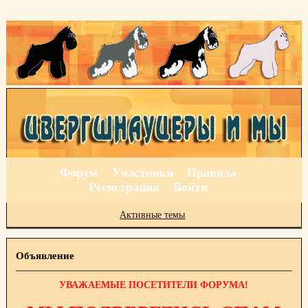
Форум
Участники
Правила
Регистрация
Войти
Активные темы
Объявление
УВАЖАЕМЫЕ ПОСЕТИТЕЛИ ФОРУМА!