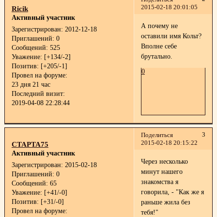
2015-02-18 20:01:05
Ricik
Активный участник
А почему не
Зарегистрирован
: 2012-12-18
оставили имя Кольт?
Приглашений:
0
Вполне себе
Сообщений:
525
брутально.
Уважение:
[+134/-2]
Позитив:
[+205/-1]
0
Провел на форуме:
23 дня 21 час
Последний визит:
2019-04-08 22:28:44
3
Поделиться
2015-02-18 20:15:22
СТАРТА75
Активный участник
Через несколько
Зарегистрирован
: 2015-02-18
минут нашего
Приглашений:
0
знакомства я
Сообщений:
65
говорила, - "Как же я
Уважение:
[+41/-0]
Позитив:
[+31/-0]
раньше жила без
Провел на форуме:
тебя!"