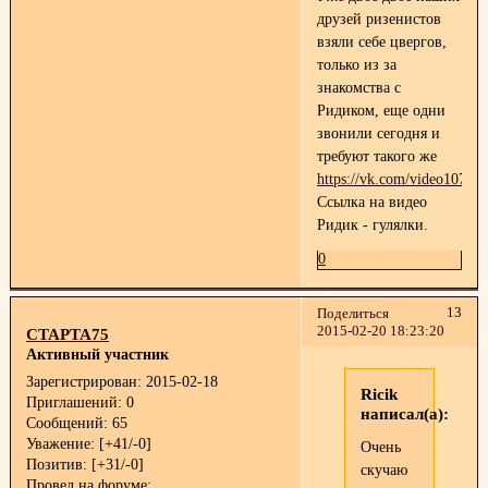
друзей ризенистов
взяли себе цвергов,
только из за
знакомства с
Ридиком, еще одни
звонили сегодня и
требуют такого же
https://vk.com/video1079
Ссылка на видео
Ридик - гулялки.
0
13
Поделиться
2015-02-20 18:23:20
СТАРТА75
Активный участник
Зарегистрирован
: 2015-02-18
Ricik
Приглашений:
0
написал(а):
Сообщений:
65
Уважение:
[+41/-0]
Очень
Позитив:
[+31/-0]
скучаю
Провел на форуме: