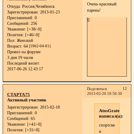
Очень красивый
Откуда:
Россия,Челябинск
парень!
Зарегистрирован
: 2013-01-23
Приглашений:
0
0
Сообщений:
256
Уважение:
[+38/-0]
Позитив:
[+46/-0]
Пол:
Женский
Возраст:
64
[1962-04-01]
Провел на форуме:
3 дня 19 часов
Последний визит:
2017-06-26 12:43:17
12
Поделиться
2015-02-20 10:56:30
СТАРТА75
Активный участник
Зарегистрирован
: 2015-02-18
AtosGrate
Приглашений:
0
написал(а):
Сообщений:
65
Уважение:
[+41/-0]
спортсмен
Позитив:
[+31/-0]
и