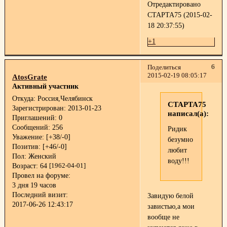
Отредактировано
СТАРТА75 (2015-02-
18 20:37:55)
+1
6
Поделиться
2015-02-19 08:05:17
AtosGrate
Активный участник
Откуда:
Россия,Челябинск
СТАРТА75
Зарегистрирован
: 2013-01-23
написал(а):
Приглашений:
0
Сообщений:
256
Ридик
Уважение:
[+38/-0]
безумно
Позитив:
[+46/-0]
любит
Пол:
Женский
воду!!!
Возраст:
64
[1962-04-01]
Провел на форуме:
3 дня 19 часов
Последний визит:
Завидую белой
2017-06-26 12:43:17
завистью,а мои
вообще не