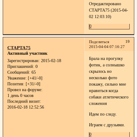
Отредактировано
СТАРТА75 (2015-04-
02 12:03:10)
0
19
Поделиться
2015-04-04 07:16:27
СТАРТА75
Активный участник
Брала на прогулку
Зарегистрирован
: 2015-02-18
фотик, а солнышко
Приглашений:
0
скрылось
но
Сообщений:
65
несколько фото
Уважение:
[+41/-0]
Позитив:
[+31/-0]
покажу, сильно мне
Провел на форуме:
нравиться когда
1 день 0 часов
собаки атлетического
Последний визит:
сложения
2016-02-18 12:52:56
Идем по следу.
Играем с друзьями.
0