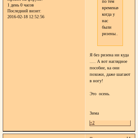
по тем
1 день 0 часов
временам,
Последний визит:
когда у
2016-02-18 12:52:56
нас
были
ризены..
Я без ризена ни куда
..... А вот наглядное
пособие, ка они
похожи, даже шагают
в ногу!
Это осень.
Зима
+2