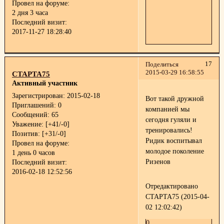
Провел на форуме:
2 дня 3 часа
Последний визит:
2017-11-27 18:28:40
17
Поделиться
2015-03-29 16:58:55
СТАРТА75
Активный участник
Зарегистрирован
: 2015-02-18
Вот такой дружной
Приглашений:
0
компанией мы
Сообщений:
65
сегодня гуляли и
Уважение:
[+41/-0]
тренировались!
Позитив:
[+31/-0]
Ридик воспитывал
Провел на форуме:
молодое поколение
1 день 0 часов
Ризенов
Последний визит:
2016-02-18 12:52:56
Отредактировано
СТАРТА75 (2015-04-
02 12:02:42)
0