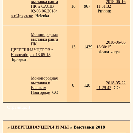
выставка ранга
2018-06-16
ПК и CACIB
16
967
11:51:32
02-03.06.2018г
Риччик
в г.Иркутске
Helenka
Монопородная
выставка ранга
2018-06-05
ПК
13
1439
18:30:15
ЦВЕРГШНАУЦЕРОВ г.
oksana-varya
Новосибирск 13.05.18
Бриджит
Монопородная
выставка в
2018-05-22
0
128
Великом
21:29:42
GO
Новгороде
GO
Страница:
1
»
ЦВЕРГШНАУЦЕРЫ И МЫ
»
Выставки 2018