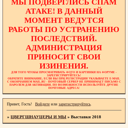
МЫ ПОДВЕРГЛИСЬ СПАМ
АТАКЕ! В ДАННЫЙ
МОМЕНТ ВЕДУТСЯ
РАБОТЫ ПО УСТРАНЕНИЮ
ПОСЛЕДСТВИЙ.
АДМИНИСТРАЦИЯ
ПРИНОСИТ СВОИ
ИЗИНЕНИЯ.
ДЛЯ ТОГО ЧТОБЫ ПРОСМАТРИВАТЬ ФОТО И КАРТИНКИ НА ФОРУМЕ -
ЗАРЕГИСТРИРУЙТЕСЬ!
ОБРАТИТЕ ВНИМАНИЕ, ЕСЛИ ВЫ ПРИ РЕГИСТРАЦИИ УКАЗЫВАЕТЕ E-MAIL
С ОКОНЧАНИЕМ MAIL.RU - ПОЧТОВЫЙ СЕРВЕР НЕ ПРИНИМАЕТ ПИСЬМО С
ПАРОЛЕМ ДЛЯ АКТИВАЦИИ. ПО ВОЗМОЖНОСТИ ИСПОЛЬЗУЙТЕ ДРУГИЕ
ПОЧТОВЫЕ АДРЕСА!
Привет, Гость!
Войдите
или
зарегистрируйтесь
.
»
ЦВЕРГШНАУЦЕРЫ И МЫ
»
Выставки 2018