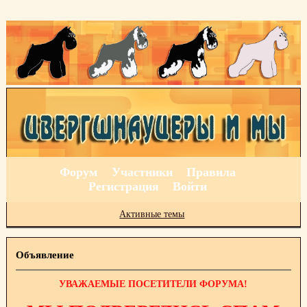
Форум
Участники
Правила
Регистрация
Войти
Активные темы
Объявление
УВАЖАЕМЫЕ ПОСЕТИТЕЛИ ФОРУМА!