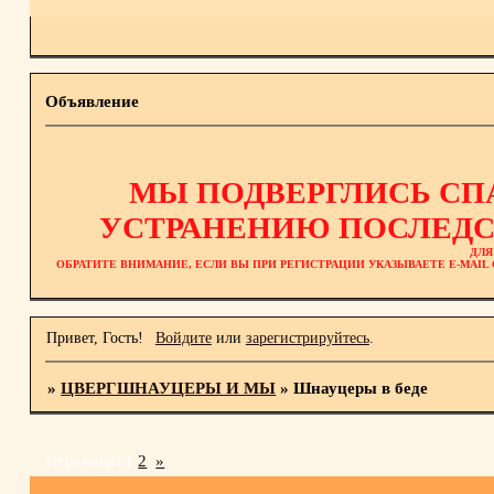
Объявление
МЫ ПОДВЕРГЛИСЬ СП
УСТРАНЕНИЮ ПОСЛЕДС
ДЛЯ
ОБРАТИТЕ ВНИМАНИЕ, ЕСЛИ ВЫ ПРИ РЕГИСТРАЦИИ УКАЗЫВАЕТЕ E-MAI
Привет, Гость!
Войдите
или
зарегистрируйтесь
.
»
ЦВЕРГШНАУЦЕРЫ И МЫ
»
Шнауцеры в беде
Страница:
1
2
»