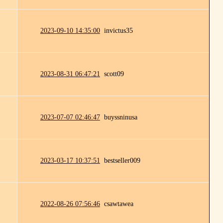
2023-09-10 14:35:00
invictus35
2023-08-31 06:47:21
scott09
2023-07-07 02:46:47
buyssninusa
2023-03-17 10:37:51
bestseller009
2022-08-26 07:56:46
csawtawea