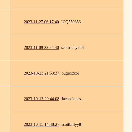
2023-11-27 06:17:40
ICQ559656
2023-11-09 22:54:40
scottrichy728
2023-10-23 21:53:37
bugicrzcbr
2023-10-17 20:44:08
Jacob Jones
2023-10-15 14:48:27
scottbillyy8