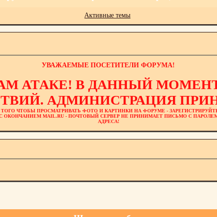
Активные темы
УВАЖАЕМЫЕ ПОСЕТИТЕЛИ ФОРУМА!
АМ АТАКЕ! В ДАННЫЙ МОМЕНТ
ТВИЙ. АДМИНИСТРАЦИЯ ПРИН
 ТОГО ЧТОБЫ ПРОСМАТРИВАТЬ ФОТО И КАРТИНКИ НА ФОРУМЕ - ЗАРЕГИСТРИРУЙТ
L С ОКОНЧАНИЕМ MAIL.RU - ПОЧТОВЫЙ СЕРВЕР НЕ ПРИНИМАЕТ ПИСЬМО С ПАРОЛ
АДРЕСА!