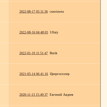
2022-08-17 05:11:36
csawtawea
2022-08-16 04:48:03
Ullaty
2022-01-19 11:51:47
Burik
2021-05-14 06:41:16
Цвергоселлер
2020-11-13 15:49:37
Евгений Авдеев