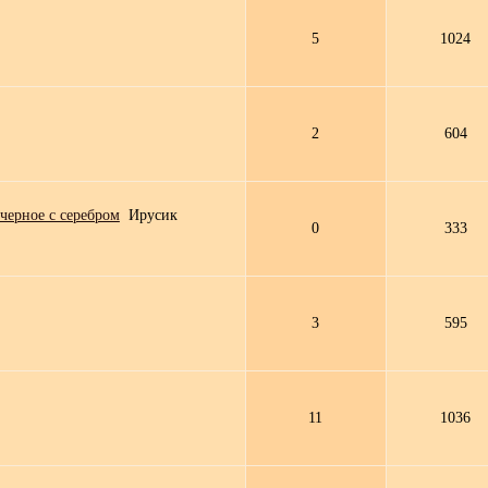
5
1024
2
604
черное с серебром
Ирусик
0
333
3
595
11
1036