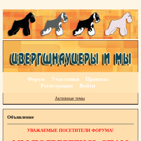
Форум
Участники
Правила
Регистрация
Войти
Активные темы
Объявление
УВАЖАЕМЫЕ ПОСЕТИТЕЛИ ФОРУМА!