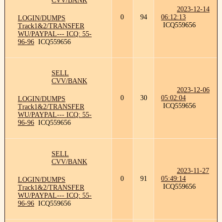
CVV/BANK
2023-12-14
0
94
06:12:13
LOGIN/DUMPS
ICQ559656
Track1&2/TRANSFER
WU/PAYPAL--- ICQ: 55-
96-96
ICQ559656
SELL
CVV/BANK
2023-12-06
0
30
05:02:04
LOGIN/DUMPS
ICQ559656
Track1&2/TRANSFER
WU/PAYPAL--- ICQ: 55-
96-96
ICQ559656
SELL
CVV/BANK
2023-11-27
0
91
05:49:14
LOGIN/DUMPS
ICQ559656
Track1&2/TRANSFER
WU/PAYPAL--- ICQ: 55-
96-96
ICQ559656