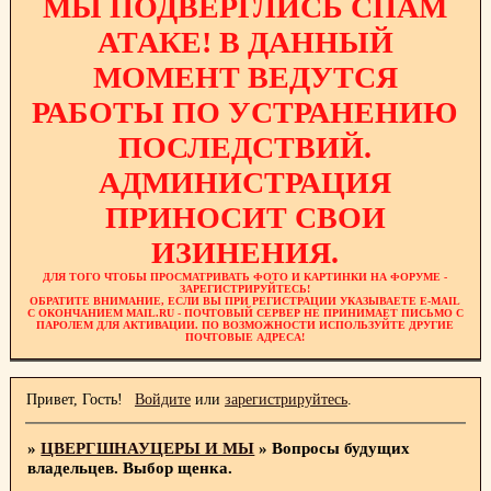
МЫ ПОДВЕРГЛИСЬ СПАМ
АТАКЕ! В ДАННЫЙ
МОМЕНТ ВЕДУТСЯ
РАБОТЫ ПО УСТРАНЕНИЮ
ПОСЛЕДСТВИЙ.
АДМИНИСТРАЦИЯ
ПРИНОСИТ СВОИ
ИЗИНЕНИЯ.
ДЛЯ ТОГО ЧТОБЫ ПРОСМАТРИВАТЬ ФОТО И КАРТИНКИ НА ФОРУМЕ -
ЗАРЕГИСТРИРУЙТЕСЬ!
ОБРАТИТЕ ВНИМАНИЕ, ЕСЛИ ВЫ ПРИ РЕГИСТРАЦИИ УКАЗЫВАЕТЕ E-MAIL
С ОКОНЧАНИЕМ MAIL.RU - ПОЧТОВЫЙ СЕРВЕР НЕ ПРИНИМАЕТ ПИСЬМО С
ПАРОЛЕМ ДЛЯ АКТИВАЦИИ. ПО ВОЗМОЖНОСТИ ИСПОЛЬЗУЙТЕ ДРУГИЕ
ПОЧТОВЫЕ АДРЕСА!
Привет, Гость!
Войдите
или
зарегистрируйтесь
.
»
ЦВЕРГШНАУЦЕРЫ И МЫ
»
Вопросы будущих
владельцев. Выбор щенка.