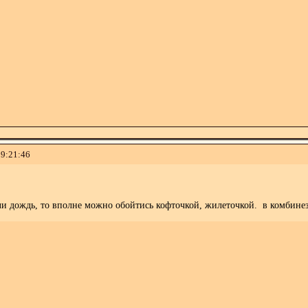
19:21:46
и дождь, то вполне можно обойтись кофточкой, жилеточкой. в комбинез