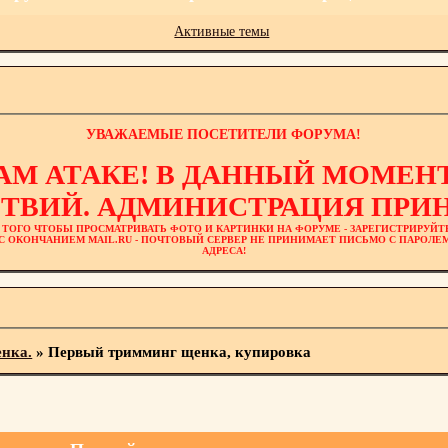
Активные темы
УВАЖАЕМЫЕ ПОСЕТИТЕЛИ ФОРУМА!
АМ АТАКЕ! В ДАННЫЙ МОМЕНТ
ТВИЙ. АДМИНИСТРАЦИЯ ПРИН
 ТОГО ЧТОБЫ ПРОСМАТРИВАТЬ ФОТО И КАРТИНКИ НА ФОРУМЕ - ЗАРЕГИСТРИРУЙТ
L С ОКОНЧАНИЕМ MAIL.RU - ПОЧТОВЫЙ СЕРВЕР НЕ ПРИНИМАЕТ ПИСЬМО С ПАРОЛ
АДРЕСА!
енка.
»
Первый тримминг щенка, купировка