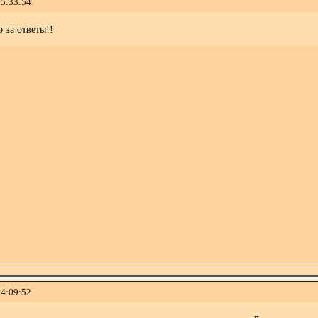
15:33:54
 за ответы!!
14:09:52