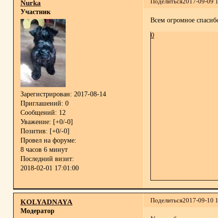
Поделиться
2017-09-09 
Nurka
Участник
Всем огромное спасибо
0
Зарегистрирован
: 2017-08-14
Приглашений:
0
Сообщений:
12
Уважение:
[+0/-0]
Позитив:
[+0/-0]
Провел на форуме:
8 часов 6 минут
Последний визит:
2018-02-01 17:01:00
Поделиться
2017-09-10 
KOLYADNAYA
Модератор