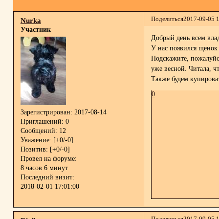
Поделиться
2017-09-05 
Nurka
Участник
Добрый день всем вла
У нас появился щенок 
Подскажите, пожалуйст
уже весной. Читала, ч
Также будем купироват
0
Зарегистрирован
: 2017-08-14
Приглашений:
0
Сообщений:
12
Уважение:
[+0/-0]
Позитив:
[+0/-0]
Провел на форуме:
8 часов 6 минут
Последний визит:
2018-02-01 17:01:00
Поделиться
2017-09-05 