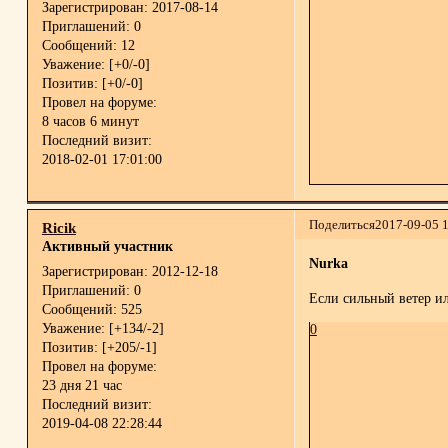
Зарегистрирован
: 2017-08-14
Приглашений:
0
Сообщений:
12
Уважение:
[+0/-0]
Позитив:
[+0/-0]
Провел на форуме:
8 часов 6 минут
Последний визит:
2018-02-01 17:01:00
Поделиться
2017-09-05 
Ricik
Активный участник
Nurka
Зарегистрирован
: 2012-12-18
Приглашений:
0
Если сильный ветер ил
Сообщений:
525
Уважение:
[+134/-2]
0
Позитив:
[+205/-1]
Провел на форуме:
23 дня 21 час
Последний визит:
2019-04-08 22:28:44