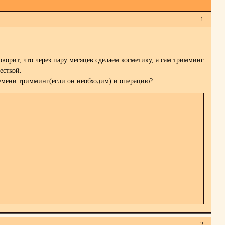
1
ворит, что через пару месяцев сделаем косметику, а сам тримминг
есткой.
времени тримминг(если он необходим) и операцию?
2