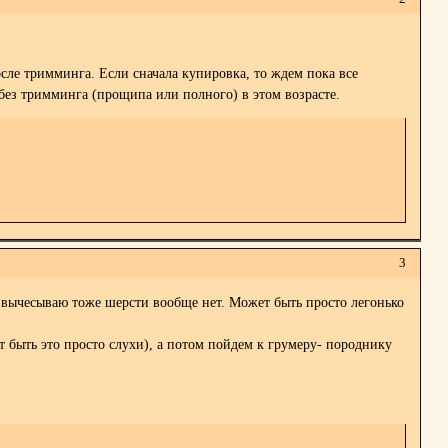
сле тримминга. Если сначала купировка, то ждем пока все
ез тримминга (прощипа или полного) в этом возрасте.
3
а вычесываю тоже шерсти вообще нет. Может быть просто легонько
т быть это просто слухи), а потом пойдем к грумеру- породнику