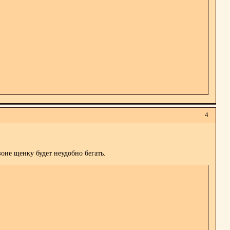
4
оне щенку будет неудобно бегать.