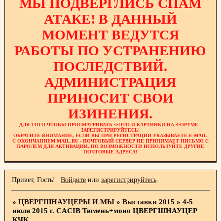
МЫ ПОДВЕРГЛИСЬ СПАМ
АТАКЕ! В ДАННЫЙ
МОМЕНТ ВЕДУТСЯ
РАБОТЫ ПО УСТРАНЕНИЮ
ПОСЛЕДСТВИЙ.
АДМИНИСТРАЦИЯ
ПРИНОСИТ СВОИ
ИЗИНЕНИЯ.
ДЛЯ ТОГО ЧТОБЫ ПРОСМАТРИВАТЬ ФОТО И КАРТИНКИ НА ФОРУМЕ -
ЗАРЕГИСТРИРУЙТЕСЬ!
ОБРАТИТЕ ВНИМАНИЕ, ЕСЛИ ВЫ ПРИ РЕГИСТРАЦИИ УКАЗЫВАЕТЕ E-MAIL
С ОКОНЧАНИЕМ MAIL.RU - ПОЧТОВЫЙ СЕРВЕР НЕ ПРИНИМАЕТ ПИСЬМО С
ПАРОЛЕМ ДЛЯ АКТИВАЦИИ. ПО ВОЗМОЖНОСТИ ИСПОЛЬЗУЙТЕ ДРУГИЕ
ПОЧТОВЫЕ АДРЕСА!
Привет, Гость!
Войдите
или
зарегистрируйтесь
.
»
ЦВЕРГШНАУЦЕРЫ И МЫ
»
Выставки 2015
»
4-5
июля 2015 г. CACIB Тюмень+моно ЦВЕРГШНАУЦЕР
КЧК