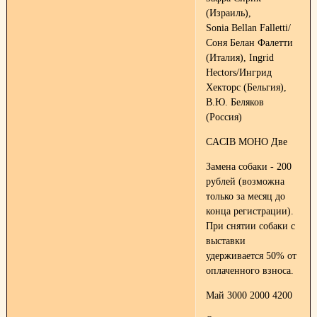
(Израиль),
Sonia Bellan Falletti/
Соня Белан Фалетти
(Италия), Ingrid
Hectors/Ингрид
Хекторс (Бельгия),
В.Ю. Беляков
(Россия)
CACIB МОНО Две
Замена собаки - 200
рублей (возможна
только за месяц до
конца регистрации).
При снятии собаки с
выставки
удерживается 50% от
оплаченного взноса.
Май 3000 2000 4200