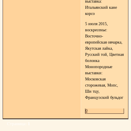
выставка:
Итальянский кане
корсо
5 июля 2015,
воскресенье:
Восточно-
европейская овчарка,
Якутская лайка,
Русский той, Цветная
болонка
Монопородные
выставки:
Московская
сторожевая, Мопс,
Ши тцу,
Французский бульдог
0
Страница:
1