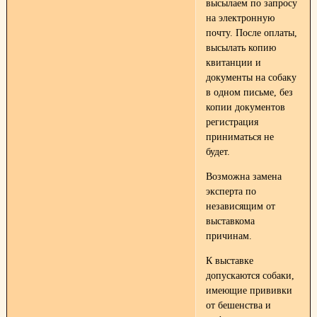
высылаем по запросу
на электронную
почту. После оплаты,
высылать копию
квитанции и
документы на собаку
в одном письме, без
копии документов
регистрация
приниматься не
будет.
Возможна замена
эксперта по
независящим от
выставкома
причинам.
К выставке
допускаются собаки,
имеющие прививки
от бешенства и