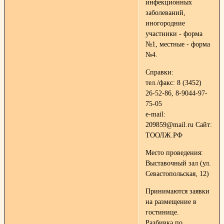
инфекционных
заболеваний,
иногородние
участники - форма
№1, местные - форма
№4.
Справки:
тел./факс: 8 (3452)
26-52-86, 8-9044-97-
75-05
е-mail:
209859@mail.ru Сайт:
ТООЛЖ.РФ
Место проведения:
Выставочный зал (ул.
Севастопольская, 12)
Принимаются заявки
на размещение в
гостинице.
Разбивка по