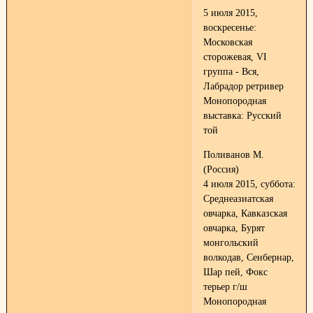
5 июля 2015,
воскресенье:
Московская
сторожевая, VI
группа - Вся,
Лабрадор ретривер
Монопородная
выставка: Русский
той
Поливанов М.
(Россия)
4 июля 2015, суббота:
Среднеазиатская
овчарка, Кавказская
овчарка, Бурят
монгольский
волкодав, Сенбернар,
Шар пей, Фокс
терьер г/ш
Монопородная