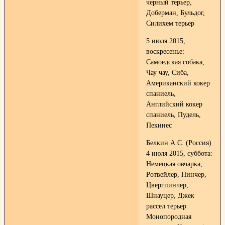
черный терьер,
Доберман, Бульдог,
Силихем терьер
5 июля 2015,
воскресенье:
Самоедская собака,
Чау чау, Сиба,
Американский кокер
спаниель,
Английский кокер
спаниель, Пудель,
Пекинес
Белкин А.С. (Россия)
4 июля 2015, суббота:
Немецкая овчарка,
Ротвейлер, Пинчер,
Цвергпинчер,
Шнауцер, Джек
рассел терьер
Монопородная