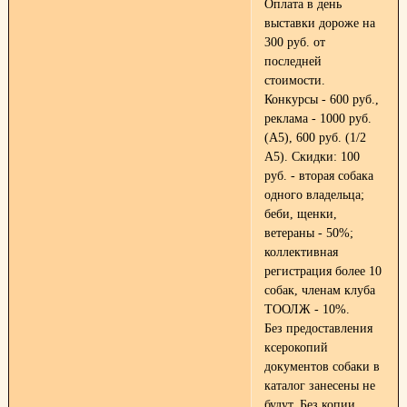
Оплата в день
выставки дороже на
300 руб. от
последней
стоимости.
Конкурсы - 600 руб.,
реклама - 1000 руб.
(А5), 600 руб. (1/2
А5). Скидки: 100
руб. - вторая собака
одного владельца;
беби, щенки,
ветераны - 50%;
коллективная
регистрация более 10
собак, членам клуба
ТООЛЖ - 10%.
Без предоставления
ксерокопий
документов собаки в
каталог занесены не
будут. Без копии