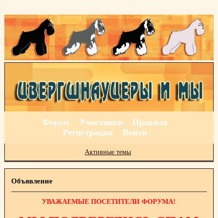
Форум
Участники
Правила
Регистрация
Войти
Активные темы
Объявление
УВАЖАЕМЫЕ ПОСЕТИТЕЛИ ФОРУМА!