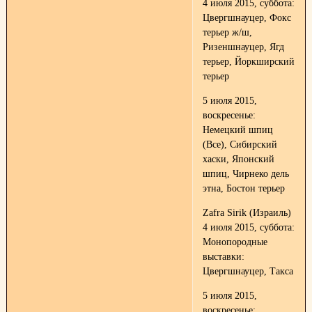
4 июля 2015, суббота:
Цвергшнауцер, Фокс
терьер ж/ш,
Ризеншнауцер, Ягд
терьер, Йоркширский
терьер
5 июля 2015,
воскресенье:
Немецкий шпиц
(Все), Сибирский
хаски, Японский
шпиц, Чирнеко дель
этна, Бостон терьер
Zafra Sirik (Израиль)
4 июля 2015, суббота:
Монопородные
выставки:
Цвергшнауцер, Такса
5 июля 2015,
воскресенье: