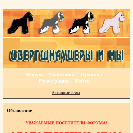
Форум
Участники
Правила
Регистрация
Войти
Активные темы
Объявление
УВАЖАЕМЫЕ ПОСЕТИТЕЛИ ФОРУМА!