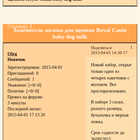
Страница:
1
Заменитель молока для щенков Royal Canin
baby dog milk
1
Поделиться
2015-04-01 14:30:17
Oleg
Новичок
Новый набор, открыт
Зарегистрирован
: 2015-04-01
только один из
Приглашений:
0
четырех пакетиков с
Сообщений:
1
молоком. Все
Уважение:
[+0/-0]
Позитив:
[+0/-0]
простерилизовано.
Провел на форуме:
В наборе 3 соски,
3 минуты
разного размера,
Последний визит:
2015-04-01 17:13:20
бутылочка и мерная
ложка.
Срок годности до
30/09/2015