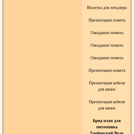
Визитка для хендлера
Презентация помета
Ожидание помета
Ожидание помета
Ожидание помета
Презентация помета
Презентация кобеля
для вязки
Презентация кобеля
для вязки
Брид план для
питомника
Тамбовский Волк