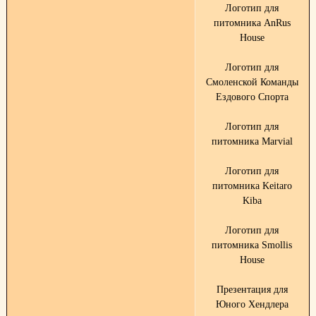
Логотип для
питомника AnRus
House
Логотип для
Смоленской Команды
Ездового Спорта
Логотип для
питомника Marvial
Логотип для
питомника Keitaro
Kiba
Логотип для
питомника Smollis
House
Презентация для
Юного Хендлера