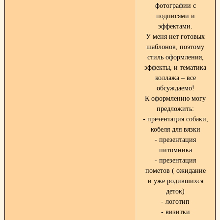
фотографии с
подписями и
эффектами.
У меня нет готовых
шаблонов, поэтому
стиль оформления,
эффекты, и тематика
коллажа – все
обсуждаемо!
К оформлению могу
предложить:
- презентация собаки,
кобеля для вязки
- презентация
питомника
- презентация
пометов ( ожидание
и уже родившихся
деток)
- логотип
- визитки