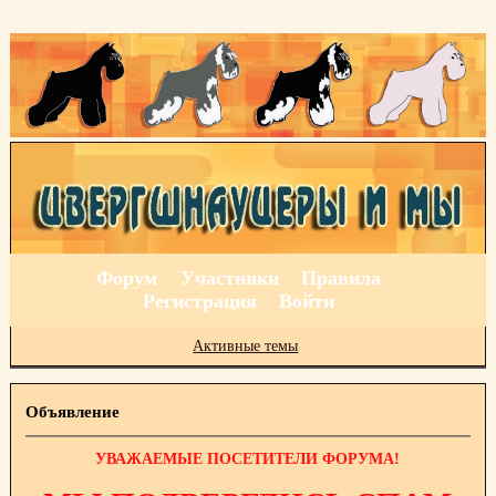
Форум
Участники
Правила
Регистрация
Войти
Активные темы
Объявление
УВАЖАЕМЫЕ ПОСЕТИТЕЛИ ФОРУМА!