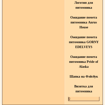
Логотип для
питомника
Ожидание помета
питомника Anrus
House
Ожидание помета
питомника GORNY
EDELVEYS
Ожидание помета
питомника Pride of
Alaska
Шапка на Фэйсбук
Визитка для
питомника
0