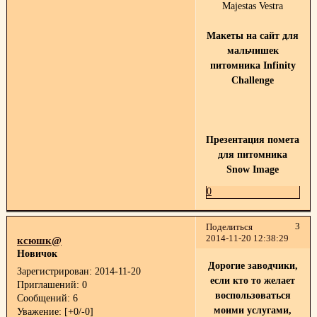
Majestas Vestra
Макеты на сайт для
мальчишек
питомника Infinity
Challenge
Презентация помета
для питомника
Snow Image
0
3
Поделиться
2014-11-20 12:38:29
ксюшк@
Новичок
Дорогие заводчики,
Зарегистрирован
: 2014-11-20
если кто то желает
Приглашений:
0
воспользоваться
Сообщений:
6
моими услугами,
Уважение:
[+0/-0]