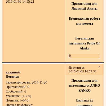
2015-01-06 14:55:22
Презентация для
Японской Акиты
Комплексная работа
для помета
Логотип для
питомника Pride Of
Alaska
0
5
Поделиться
2015-01-03 16:57:30
ксюшк@
Новичок
Презентация для
Зарегистрирован
: 2014-11-20
питомника ot ANKO
Приглашений:
0
ZANKO
Сообщений:
6
Уважение:
[+0/-0]
Позитив:
[+0/-0]
Визитка 2х
Провел на форуме:
сторонняя