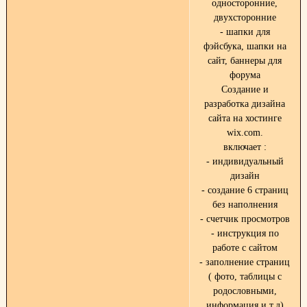
односторонние,
двухсторонние
- шапки для
фэйсбука, шапки на
сайт, баннеры для
форума
Создание и
разработка дизайна
сайта на хостинге
wix.com.
включает :
- индивидуальный
дизайн
- создание 6 страниц
без наполнения
- счетчик просмотров
- инструкция по
работе с сайтом
- заполнение страниц
( фото, таблицы с
родословными,
информация и т.д)