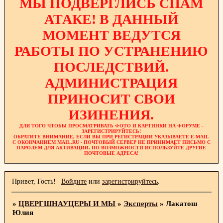
МЫ ПОДВЕРГЛИСЬ СПАМ
АТАКЕ! В ДАННЫЙ
МОМЕНТ ВЕДУТСЯ
РАБОТЫ ПО УСТРАНЕНИЮ
ПОСЛЕДСТВИЙ.
АДМИНИСТРАЦИЯ
ПРИНОСИТ СВОИ
ИЗИНЕНИЯ.
ДЛЯ ТОГО ЧТОБЫ ПРОСМАТРИВАТЬ ФОТО И КАРТИНКИ НА ФОРУМЕ -
ЗАРЕГИСТРИРУЙТЕСЬ!
ОБРАТИТЕ ВНИМАНИЕ, ЕСЛИ ВЫ ПРИ РЕГИСТРАЦИИ УКАЗЫВАЕТЕ E-MAIL
С ОКОНЧАНИЕМ MAIL.RU - ПОЧТОВЫЙ СЕРВЕР НЕ ПРИНИМАЕТ ПИСЬМО С
ПАРОЛЕМ ДЛЯ АКТИВАЦИИ. ПО ВОЗМОЖНОСТИ ИСПОЛЬЗУЙТЕ ДРУГИЕ
ПОЧТОВЫЕ АДРЕСА!
Привет, Гость!
Войдите
или
зарегистрируйтесь
.
»
ЦВЕРГШНАУЦЕРЫ И МЫ
»
Эксперты
»
Лакатош
Юлия