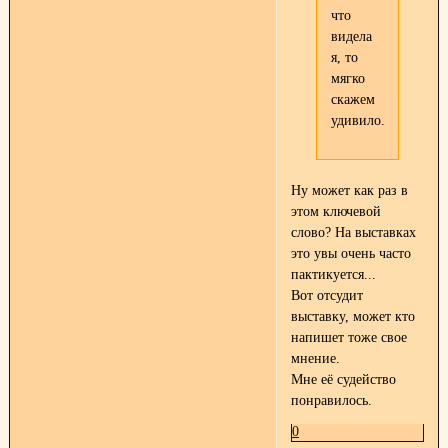
что
видела
я, то
мягко
скажем
удивило.
Ну может как раз в
этом ключевой
слово? На выставках
это увы очень часто
пактикуется...
Вот отсудит
выставку, может кто
напишет тоже свое
мнение.
Мне её судейство
понравилось.
0