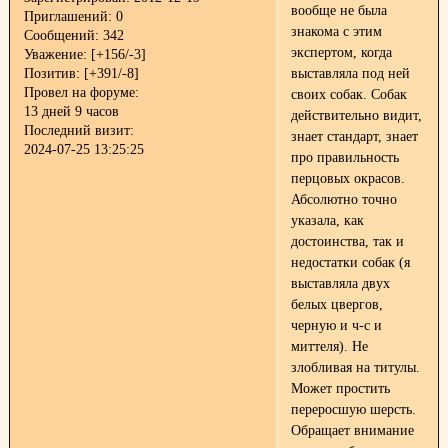
вообще не была
Приглашений:
0
знакома с этим
Сообщений:
342
экспертом, когда
Уважение:
[+156/-3]
Позитив:
[+391/-8]
выставляла под ней
Провел на форуме:
своих собак. Собак
13 дней 9 часов
действительно видит,
Последний визит:
знает стандарт, знает
2024-07-25 13:25:25
про правильность
перцовых окрасов.
Абсолютно точно
указала, как
достоинства, так и
недостатки собак (я
выставляла двух
белых цвергов,
черную и ч-с и
миттеля). Не
злобливая на титулы.
Может простить
переросшую шерсть.
Обращает внимание