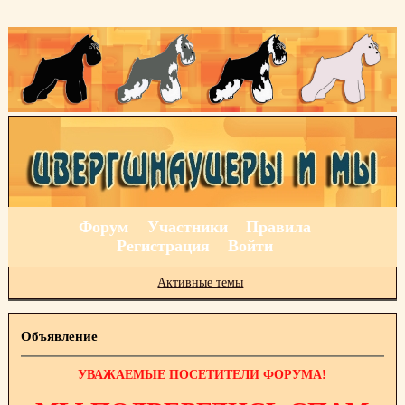
Форум
Участники
Правила
Регистрация
Войти
Активные темы
Объявление
УВАЖАЕМЫЕ ПОСЕТИТЕЛИ ФОРУМА!