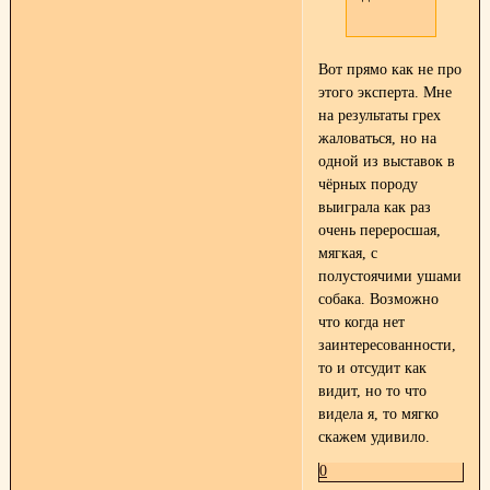
Вот прямо как не про
этого эксперта. Мне
на результаты грех
жаловаться, но на
одной из выставок в
чёрных породу
выиграла как раз
очень переросшая,
мягкая, с
полустоячими ушами
собака. Возможно
что когда нет
заинтересованности,
то и отсудит как
видит, но то что
видела я, то мягко
скажем удивило.
0