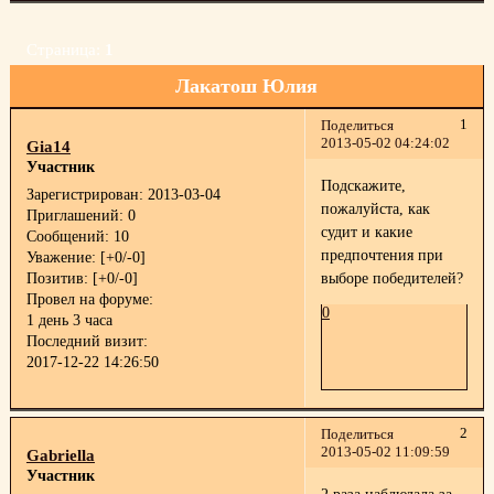
Страница:
1
Лакатош Юлия
1
Поделиться
2013-05-02 04:24:02
Gia14
Участник
Подскажите,
Зарегистрирован
: 2013-03-04
пожалуйста, как
Приглашений:
0
судит и какие
Сообщений:
10
предпочтения при
Уважение:
[+0/-0]
Позитив:
[+0/-0]
выборе победителей?
Провел на форуме:
0
1 день 3 часа
Последний визит:
2017-12-22 14:26:50
2
Поделиться
2013-05-02 11:09:59
Gabriella
Участник