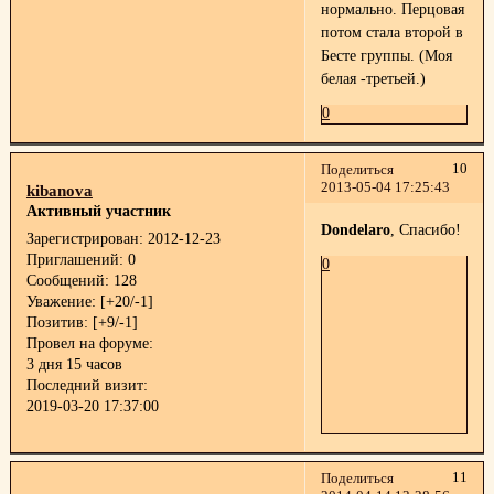
нормально. Перцовая
потом стала второй в
Бесте группы. (Моя
белая -третьей.)
0
10
Поделиться
2013-05-04 17:25:43
kibanova
Активный участник
Dondelaro
, Спасибо!
Зарегистрирован
: 2012-12-23
Приглашений:
0
0
Сообщений:
128
Уважение:
[+20/-1]
Позитив:
[+9/-1]
Провел на форуме:
3 дня 15 часов
Последний визит:
2019-03-20 17:37:00
11
Поделиться