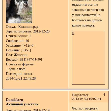
отдаст им все, не
зависимо от того что
у них болтается/не
болтается на другом
конце поводка.
Откуда:
Калининград
Зарегистрирован
: 2012-12-20
0
Приглашений:
0
Сообщений:
40
Уважение:
[+12/-0]
Позитив:
[+3/-1]
Пол:
Женский
Возраст:
38
[1987-11-30]
Провел на форуме:
1 день 3 часа
Последний визит:
2014-12-21 22:49:28
4
Поделиться
2013-05-03 10:07:34
Dondelaro
Активный участник
Честно говоряя я
Зарегистрирован
: 2012-12-19