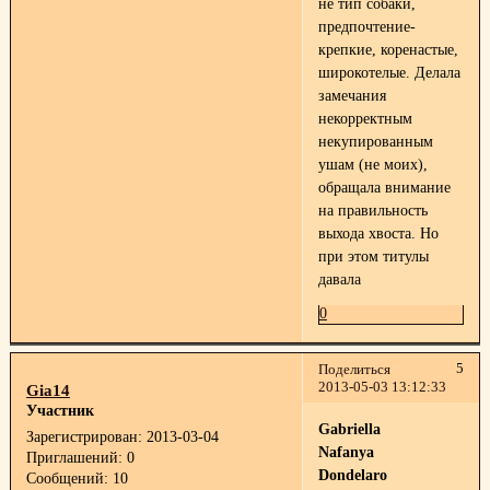
не тип собаки,
предпочтение-
крепкие, коренастые,
широкотелые. Делала
замечания
некорректным
некупированным
ушам (не моих),
обращала внимание
на правильность
выхода хвоста. Но
при этом титулы
давала
0
5
Поделиться
2013-05-03 13:12:33
Gia14
Участник
Gabriella
Зарегистрирован
: 2013-03-04
Nafanya
Приглашений:
0
Dondelaro
Сообщений:
10