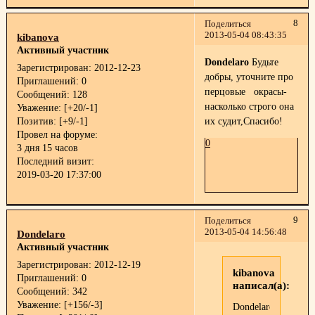
8
Поделиться
2013-05-04 08:43:35
kibanova
Активный участник
Dondelaro
Будьте
Зарегистрирован
: 2012-12-23
добры, уточните про
Приглашений:
0
перцовые окрасы-
Сообщений:
128
насколько строго она
Уважение:
[+20/-1]
Позитив:
[+9/-1]
их судит,Спасибо!
Провел на форуме:
0
3 дня 15 часов
Последний визит:
2019-03-20 17:37:00
9
Поделиться
2013-05-04 14:56:48
Dondelaro
Активный участник
Зарегистрирован
: 2012-12-19
kibanova
Приглашений:
0
написал(а):
Сообщений:
342
Уважение:
[+156/-3]
Dondelaro