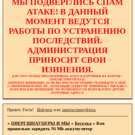
МЫ ПОДВЕРГЛИСЬ СПАМ
АТАКЕ! В ДАННЫЙ
МОМЕНТ ВЕДУТСЯ
РАБОТЫ ПО УСТРАНЕНИЮ
ПОСЛЕДСТВИЙ.
АДМИНИСТРАЦИЯ
ПРИНОСИТ СВОИ
ИЗИНЕНИЯ.
ДЛЯ ТОГО ЧТОБЫ ПРОСМАТРИВАТЬ ФОТО И КАРТИНКИ НА ФОРУМЕ -
ЗАРЕГИСТРИРУЙТЕСЬ!
ОБРАТИТЕ ВНИМАНИЕ, ЕСЛИ ВЫ ПРИ РЕГИСТРАЦИИ УКАЗЫВАЕТЕ E-MAIL
С ОКОНЧАНИЕМ MAIL.RU - ПОЧТОВЫЙ СЕРВЕР НЕ ПРИНИМАЕТ ПИСЬМО С
ПАРОЛЕМ ДЛЯ АКТИВАЦИИ. ПО ВОЗМОЖНОСТИ ИСПОЛЬЗУЙТЕ ДРУГИЕ
ПОЧТОВЫЕ АДРЕСА!
Привет, Гость!
Войдите
или
зарегистрируйтесь
.
»
ЦВЕРГШНАУЦЕРЫ И МЫ
»
Беседка
»
Как
правильно зарядить Ni Mh аккумулятор