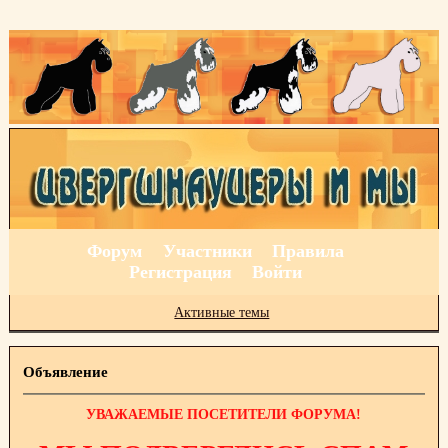
Форум
Участники
Правила
Регистрация
Войти
Активные темы
Объявление
УВАЖАЕМЫЕ ПОСЕТИТЕЛИ ФОРУМА!