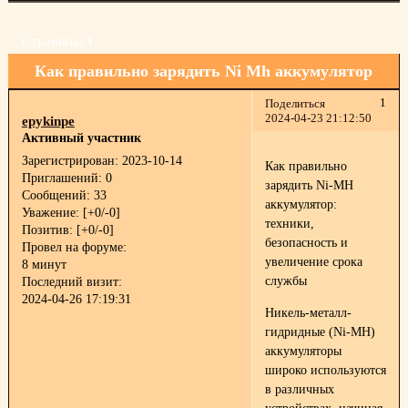
Страница:
1
Как правильно зарядить Ni Mh аккумулятор
1
Поделиться
2024-04-23 21:12:50
epykinpe
Активный участник
Зарегистрирован
: 2023-10-14
Как правильно
Приглашений:
0
зарядить Ni-MH
Сообщений:
33
аккумулятор:
Уважение:
[+0/-0]
техники,
Позитив:
[+0/-0]
безопасность и
Провел на форуме:
увеличение срока
8 минут
службы
Последний визит:
2024-04-26 17:19:31
Никель-металл-
гидридные (Ni-MH)
аккумуляторы
широко используются
в различных