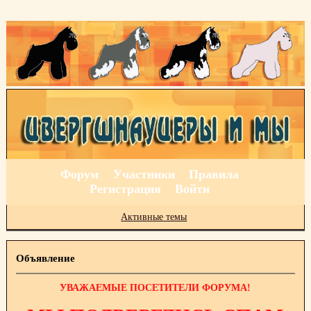
Форум
Участники
Правила
Регистрация
Войти
Активные темы
Объявление
УВАЖАЕМЫЕ ПОСЕТИТЕЛИ ФОРУМА!