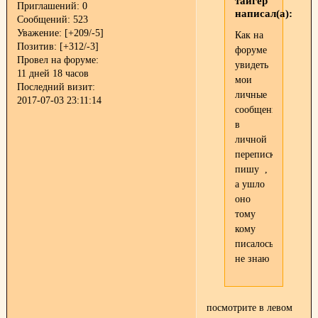
тайгер
Приглашений:
0
написал(а):
Сообщений:
523
Уважение:
[+209/-5]
Как на
Позитив:
[+312/-3]
форуме
Провел на форуме:
увидеть
11 дней 18 часов
мои
Последний визит:
личные
2017-07-03 23:11:14
сообщения
в
личной
переписке??
пишу
,
а ушло
оно
тому
кому
писалось
не знаю
посмотрите в левом