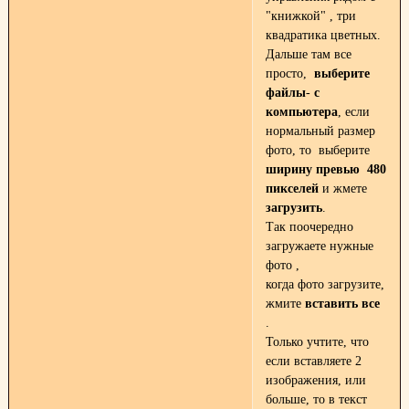
"книжкой" , три
квадратика цветных.
Дальше там все
просто,
выберите
файлы
-
с
компьютера
, если
нормальный размер
фото, то выберите
ширину превью 480
пикселей
и жмете
загрузить
.
Так поочередно
загружаете нужные
фото ,
когда фото загрузите,
жмите
вставить все
.
Только учтите, что
если вставляете 2
изображения, или
больше, то в текст