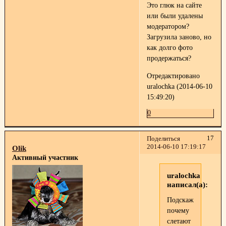
Это глюк на сайте
или были удалены
модератором?
Загрузила заново, но
как долго фото
продержаться?
Отредактировано
uralochka (2014-06-10
15:49:20)
0
17
Поделиться
2014-06-10 17:19:17
Olik
Активный участник
uralochka
написал(а):
Подскажите,
почему
слетают