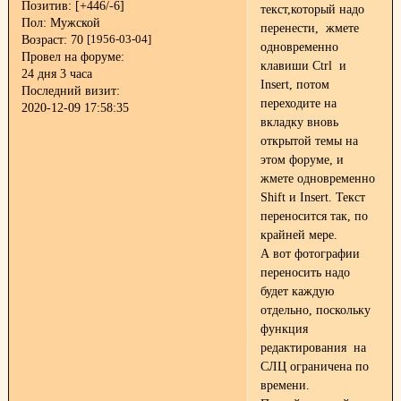
Позитив:
[+446/-6]
текст,который надо
Пол:
Мужской
перенести, жмете
Возраст:
70
[1956-03-04]
одновременно
Провел на форуме:
клавиши Ctrl и
24 дня 3 часа
Insert, потом
Последний визит:
переходите на
2020-12-09 17:58:35
вкладку вновь
открытой темы на
этом форуме, и
жмете одновременно
Shift и Insert. Текст
переносится так, по
крайней мере.
А вот фотографии
переносить надо
будет каждую
отдельно, поскольку
функция
редактирования на
СЛЦ ограничена по
времени.