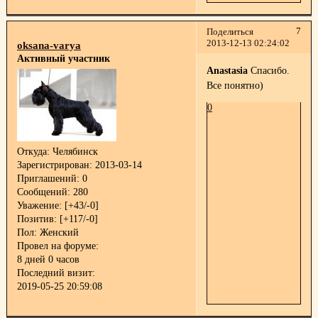
7
Поделиться
2013-12-13 02:24:02
oksana-varya
Активный участник
Anastasia
Спасибо.
Все понятно)
0
Откуда:
Челябинск
Зарегистрирован
: 2013-03-14
Приглашений:
0
Сообщений:
280
Уважение:
[+43/-0]
Позитив:
[+117/-0]
Пол:
Женский
Провел на форуме:
8 дней 0 часов
Последний визит:
2019-05-25 20:59:08