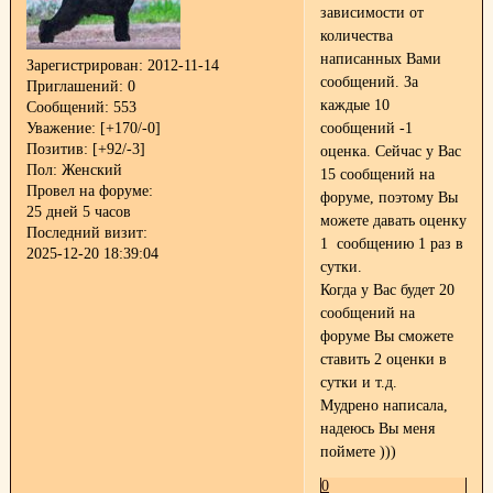
зависимости от
количества
написанных Вами
Зарегистрирован
: 2012-11-14
сообщений. За
Приглашений:
0
каждые 10
Сообщений:
553
Уважение:
[+170/-0]
сообщений -1
Позитив:
[+92/-3]
оценка. Сейчас у Вас
Пол:
Женский
15 сообщений на
Провел на форуме:
форуме, поэтому Вы
25 дней 5 часов
можете давать оценку
Последний визит:
1 сообщению 1 раз в
2025-12-20 18:39:04
сутки.
Когда у Вас будет 20
сообщений на
форуме Вы сможете
ставить 2 оценки в
сутки и т.д.
Мудрено написала,
надеюсь Вы меня
поймете )))
0