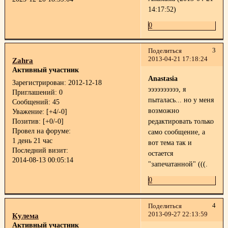
14:17:52)
0
3
Поделиться
2013-04-21 17:18:24
Zahra
Активный участник
Anastasia
Зарегистрирован
: 2012-12-18
ээээээээээ, я
Приглашений:
0
пыталась... но у меня
Сообщений:
45
возможно
Уважение:
[+4/-0]
Позитив:
[+0/-0]
редактировать только
Провел на форуме:
само сообщение, а
1 день 21 час
вот тема так и
Последний визит:
остается
2014-08-13 00:05:14
"запечатанной" (((.
0
4
Поделиться
2013-09-27 22:13:59
Кулема
Активный участник