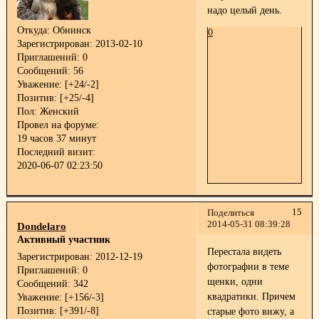
надо целый день.
Откуда:
Обнинск
0
Зарегистрирован
: 2013-02-10
Приглашений:
0
Сообщений:
56
Уважение:
[+24/-2]
Позитив:
[+25/-4]
Пол:
Женский
Провел на форуме:
19 часов 37 минут
Последний визит:
2020-06-07 02:23:50
15
Поделиться
2014-05-31 08:39:28
Dondelaro
Активный участник
Перестала видеть
Зарегистрирован
: 2012-12-19
фотографии в теме
Приглашений:
0
щенки, одни
Сообщений:
342
квадратики. Причем
Уважение:
[+156/-3]
Позитив:
[+391/-8]
старые фото вижу, а