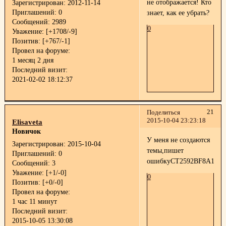
не отображается! Кто
Зарегистрирован
: 2012-11-14
Приглашений:
0
знает, как ее убрать?
Сообщений:
2989
0
Уважение:
[+1708/-9]
Позитив:
[+767/-1]
Провел на форуме:
1 месяц 2 дня
Последний визит:
2021-02-02 18:12:37
21
Поделиться
2015-10-04 23:23:18
Elisaveta
Новичок
У меня не создаются
Зарегистрирован
: 2015-10-04
темы,пишет
Приглашений:
0
ошибкуCT2592BF8A1443
Сообщений:
3
Уважение:
[+1/-0]
0
Позитив:
[+0/-0]
Провел на форуме:
1 час 11 минут
Последний визит:
2015-10-05 13:30:08