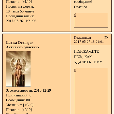
Позитив:
[+1/-0]
сообщение?
Провел на форуме:
Спасибо.
10 часов 55 минут
0
Последний визит:
2017-07-26 11:21:03
25
Поделиться
2017-05-27 18:21:01
Larisa Deringer
Активный участник
ПОДСКАЖИТЕ
ПОЖ, КАК
УДАЛИТЬ ТЕМУ.
0
Зарегистрирован
: 2015-12-29
Приглашений:
0
Сообщений:
80
Уважение:
[+0/-0]
Позитив:
[+0/-0]