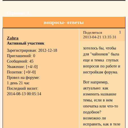
Страница:
1
вопросы- ответы
1
Поделиться
2013-04-21 13:35:31
Zahra
Активный участник
хотелось бы, чтобы
Зарегистрирован
: 2012-12-18
для "чайников" была
Приглашений:
0
еще и темка глупых
Сообщений:
45
вопросов по работе и
Уважение:
[+4/-0]
Позитив:
[+0/-0]
нестройкам форума.
Провел на форуме:
Вот например,
1 день 21 час
актуально: как
Последний визит:
2014-08-13 00:05:14
изменить название
темы, если в нем
опечатка или что-то
подобное?
возможно ли
исправить, как в теле