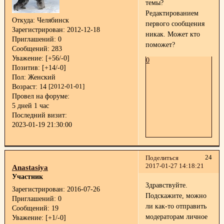
темы?
Редактированием
Откуда:
Челябинск
первого сообщения
Зарегистрирован
: 2012-12-18
никак. Может кто
Приглашений:
0
поможет?
Сообщений:
283
Уважение:
[+56/-0]
0
Позитив:
[+14/-0]
Пол:
Женский
Возраст:
14
[2012-01-01]
Провел на форуме:
5 дней 1 час
Последний визит:
2023-01-19 21:30:00
24
Поделиться
2017-01-27 14:18:21
Anastasiya
Участник
Здравствуйте.
Зарегистрирован
: 2016-07-26
Подскажите, можно
Приглашений:
0
ли как-то отправить
Сообщений:
19
модераторам личное
Уважение:
[+1/-0]