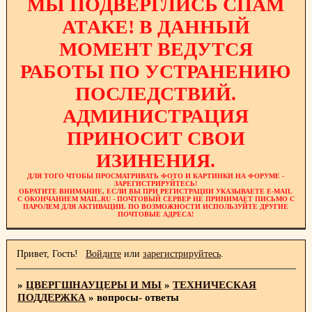
МЫ ПОДВЕРГЛИСЬ СПАМ
АТАКЕ! В ДАННЫЙ
МОМЕНТ ВЕДУТСЯ
РАБОТЫ ПО УСТРАНЕНИЮ
ПОСЛЕДСТВИЙ.
АДМИНИСТРАЦИЯ
ПРИНОСИТ СВОИ
ИЗИНЕНИЯ.
ДЛЯ ТОГО ЧТОБЫ ПРОСМАТРИВАТЬ ФОТО И КАРТИНКИ НА ФОРУМЕ -
ЗАРЕГИСТРИРУЙТЕСЬ!
ОБРАТИТЕ ВНИМАНИЕ, ЕСЛИ ВЫ ПРИ РЕГИСТРАЦИИ УКАЗЫВАЕТЕ E-MAIL
С ОКОНЧАНИЕМ MAIL.RU - ПОЧТОВЫЙ СЕРВЕР НЕ ПРИНИМАЕТ ПИСЬМО С
ПАРОЛЕМ ДЛЯ АКТИВАЦИИ. ПО ВОЗМОЖНОСТИ ИСПОЛЬЗУЙТЕ ДРУГИЕ
ПОЧТОВЫЕ АДРЕСА!
Привет, Гость!
Войдите
или
зарегистрируйтесь
.
»
ЦВЕРГШНАУЦЕРЫ И МЫ
»
ТЕХНИЧЕСКАЯ
ПОДДЕРЖКА
»
вопросы- ответы