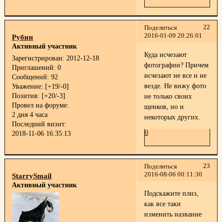
22
Поделиться
2016-01-09 20:26:01
Рубин
Активный участник
Куда исчезают
Зарегистрирован
: 2012-12-18
фотографии? Причем
Приглашений:
0
исчезают не все и не
Сообщений:
92
везде. Не вижу фото
Уважение:
[+19/-0]
Позитив:
[+20/-3]
не только своих
Провел на форуме:
щенков, но и
2 дня 4 часа
некоторых других.
Последний визит:
0
2018-11-06 16:35:13
23
Поделиться
2016-08-06 00:11:30
StarrySmail
Активный участник
Подскажите плиз,
как все таки
изменить название