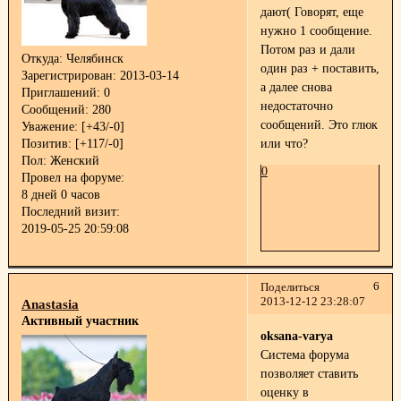
дают( Говорят, еще
нужно 1 сообщение.
Потом раз и дали
Откуда:
Челябинск
один раз + поставить,
Зарегистрирован
: 2013-03-14
а далее снова
Приглашений:
0
недостаточно
Сообщений:
280
сообщений. Это глюк
Уважение:
[+43/-0]
Позитив:
[+117/-0]
или что?
Пол:
Женский
0
Провел на форуме:
8 дней 0 часов
Последний визит:
2019-05-25 20:59:08
6
Поделиться
2013-12-12 23:28:07
Anastasia
Активный участник
oksana-varya
Система форума
позволяет ставить
оценку в