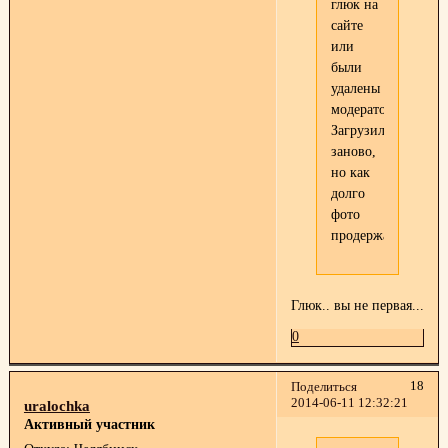
глюк на
сайте
или
были
удалены
модератором?
Загрузила
заново,
но как
долго
фото
продержаться?
Глюк.. вы не первая...
0
18
Поделиться
2014-06-11 12:32:21
uralochka
Активный участник