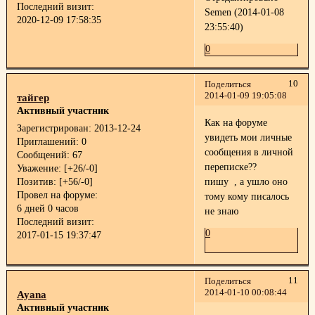
Последний визит:
Semen (2014-01-08
2020-12-09 17:58:35
23:55:40)
0
10
Поделиться
2014-01-09 19:05:08
тайгер
Активный участник
Как на форуме
Зарегистрирован
: 2013-12-24
увидеть мои личные
Приглашений:
0
сообщения в личной
Сообщений:
67
переписке??
Уважение:
[+26/-0]
Позитив:
[+56/-0]
пишу
, а ушло оно
Провел на форуме:
тому кому писалось
6 дней 0 часов
не знаю
Последний визит:
0
2017-01-15 19:37:47
11
Поделиться
2014-01-10 00:08:44
Ayana
Активный участник