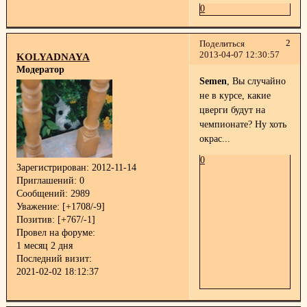
0
2
Поделиться
2013-04-07 12:30:57
KOLYADNAYA
Модератор
Semen
, Вы случайно
не в курсе, какие
цверги будут на
чемпионате? Ну хоть
окрас...
0
Зарегистрирован
: 2012-11-14
Приглашений:
0
Сообщений:
2989
Уважение:
[+1708/-9]
Позитив:
[+767/-1]
Провел на форуме:
1 месяц 2 дня
Последний визит:
2021-02-02 18:12:37