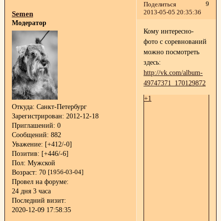
9
Поделиться
2013-05-05 20:35:36
Semen
Модератор
Кому интересно-
фото с соревнований
можно посмотреть
здесь:
http://vk.com/album-
49747371_170129872
+1
Откуда:
Санкт-Петербург
Зарегистрирован
: 2012-12-18
Приглашений:
0
Сообщений:
882
Уважение:
[+412/-0]
Позитив:
[+446/-6]
Пол:
Мужской
Возраст:
70
[1956-03-04]
Провел на форуме:
24 дня 3 часа
Последний визит:
2020-12-09 17:58:35