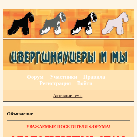
Форум
Участники
Правила
Регистрация
Войти
Активные темы
Объявление
УВАЖАЕМЫЕ ПОСЕТИТЕЛИ ФОРУМА!