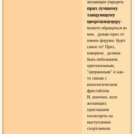
желающие учредить
приз лучшему
танцующему
цвергшнауцеру
-
можете обращаться ко
мне, думаю приз от
имени форума- будет
самое то! Приз,
наверное, должен
быть небольшим,
оригинальным,
"цвержиным" и как-
то связан с
кинологическим
фристайлом.
И, конечно, всех
желающих
приглашаем
посмотреть на
выступления
спортсменов.