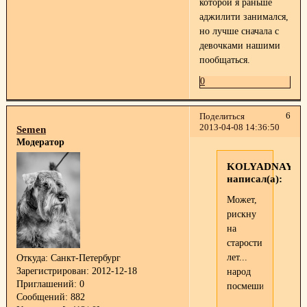
которой я раньше
аджилити занимался,
но лучше сначала с
девочками нашими
пообщаться.
0
6
Поделиться
2013-04-08 14:36:50
Semen
Модератор
KOLYADNAYA
написал(а):
Может,
рискну
на
старости
лет...
Откуда:
Санкт-Петербург
Зарегистрирован
: 2012-12-18
народ
Приглашений:
0
посмешить.
Сообщений:
882