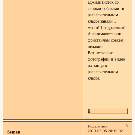
аджилитисток со
своими собаками- в
развлекательном
классе заняли 1
место! Поздравляем!
А занимаются они
фристайлом совсем
недавно
Вот несколько
фотографий и видео
их танца в
развлекательном
классе.
0
8
Поделиться
2013-05-05 20:19:02
Semen