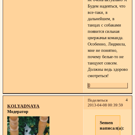
Будем надеяться, что
все-таки, в
дальнейшем, в
танцах с собаками
появится сильная
цвержачья команда.
Особенно, Людмила,
мне не понятно,
почему белые-то не
танцуют совсем.
Должны ведь здорово
смотреться!
0
4
Поделиться
2013-04-08 00:39:59
KOLYADNAYA
Модератор
Semen
написал(а):