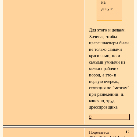
на
досуге
Для этого и делаем.
Хочется, чтобы
цвергшнауцеры были
не только самыми
красивыми, но и
самыми умными из
мелких рабочих
пород, а это- в
первую очередь,
селекция по "мозгам"
при разведении, и,
конечно, труд
дрессировщика
0
12
Поделиться