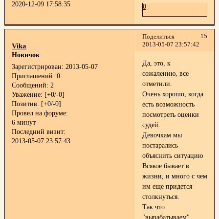
2020-12-09 17:58:35
0
15
Поделиться
2013-05-07 23:57:42
Vika
Новичок
Да, это, к
Зарегистрирован
: 2013-05-07
сожалению, все
Приглашений:
0
отметили.
Сообщений:
2
Очень хорошо, когда
Уважение:
[+0/-0]
Позитив:
[+0/-0]
есть возможность
Провел на форуме:
посмотреть оценки
6 минут
судей.
Последний визит:
Девочкам мы
2013-05-07 23:57:43
постарались
объяснить ситуацию
Всякое бывает в
жизни, и много с чем
им еще придется
столкнуться.
Так что
"вырабатываем"