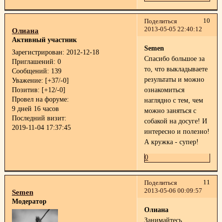
10
Поделиться
2013-05-05 22:40:12
Олиана
Активный участник
Semen
Зарегистрирован
: 2012-12-18
Спасибо большое за
Приглашений:
0
то, что выкладываете
Сообщений:
139
результаты и можно
Уважение:
[+37/-0]
Позитив:
[+12/-0]
ознакомиться
Провел на форуме:
наглядно с тем, чем
9 дней 16 часов
можно заняться с
Последний визит:
собакой на досуге! И
2019-11-04 17:37:45
интересно и полезно!
А кружка - супер!
0
11
Поделиться
2013-05-06 00:09:57
Semen
Модератор
Олиана
Занимайтесь,