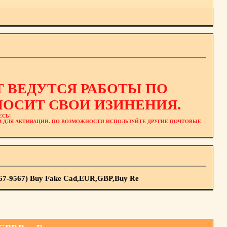
 ВЕДУТСЯ РАБОТЫ ПО
ОСИТ СВОИ ИЗИНЕНИЯ.
ЕСЬ!
ЕМ ДЛЯ АКТИВАЦИИ. ПО ВОЗМОЖНОСТИ ИСПОЛЬЗУЙТЕ ДРУГИЕ ПОЧТОВЫЕ
67-9567) Buy Fake Cad,EUR,GBP,Buy Re