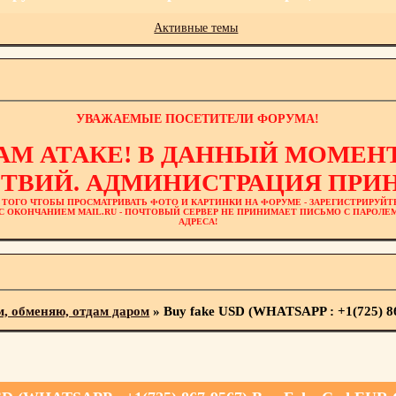
Активные темы
УВАЖАЕМЫЕ ПОСЕТИТЕЛИ ФОРУМА!
АМ АТАКЕ! В ДАННЫЙ МОМЕНТ
ТВИЙ. АДМИНИСТРАЦИЯ ПРИН
 ТОГО ЧТОБЫ ПРОСМАТРИВАТЬ ФОТО И КАРТИНКИ НА ФОРУМЕ - ЗАРЕГИСТРИРУЙТ
L С ОКОНЧАНИЕМ MAIL.RU - ПОЧТОВЫЙ СЕРВЕР НЕ ПРИНИМАЕТ ПИСЬМО С ПАРОЛ
АДРЕСА!
м, обменяю, отдам даром
»
Buy fake USD (WHATSAPP : +1(725) 8