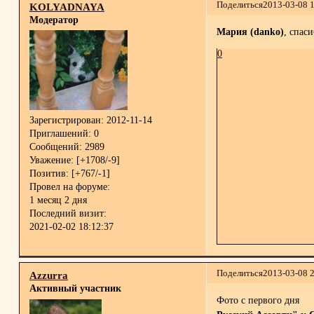
Поделиться
2013-03-08 
KOLYADNAYA
Модератор
Мария (danko)
, спаси
0
Зарегистрирован
: 2012-11-14
Приглашений:
0
Сообщений:
2989
Уважение:
[+1708/-9]
Позитив:
[+767/-1]
Провел на форуме:
1 месяц 2 дня
Последний визит:
2021-02-02 18:12:37
Поделиться
2013-03-08 
Azzurra
Активный участник
Фото с первого дня