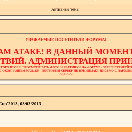
Активные темы
УВАЖАЕМЫЕ ПОСЕТИТЕЛИ ФОРУМА!
АМ АТАКЕ! В ДАННЫЙ МОМЕНТ
ТВИЙ. АДМИНИСТРАЦИЯ ПРИН
 ТОГО ЧТОБЫ ПРОСМАТРИВАТЬ ФОТО И КАРТИНКИ НА ФОРУМЕ - ЗАРЕГИСТРИРУЙТ
L С ОКОНЧАНИЕМ MAIL.RU - ПОЧТОВЫЙ СЕРВЕР НЕ ПРИНИМАЕТ ПИСЬМО С ПАРОЛ
АДРЕСА!
 Cup`2013, 03/03/2013