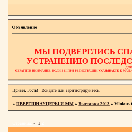
Объявление
МЫ ПОДВЕРГЛИСЬ СП
УСТРАНЕНИЮ ПОСЛЕДС
ДЛЯ
ОБРАТИТЕ ВНИМАНИЕ, ЕСЛИ ВЫ ПРИ РЕГИСТРАЦИИ УКАЗЫВАЕТЕ E-MAI
Привет, Гость!
Войдите
или
зарегистрируйтесь
.
»
ЦВЕРГШНАУЦЕРЫ И МЫ
»
Выставки 2013
»
Vilniaus
Страница:
«
1
2