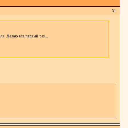
31
ла. Делаю все первый раз...