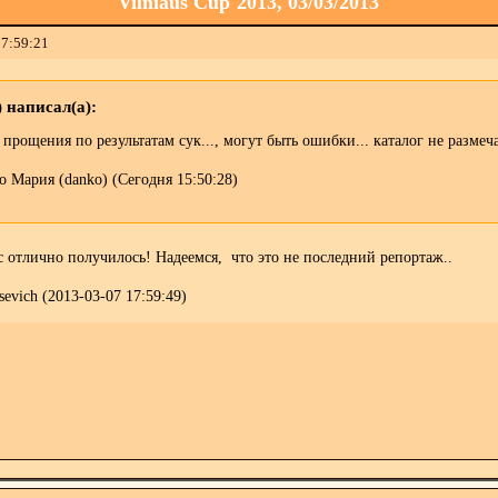
Vilniaus Cup`2013, 03/03/2013
17:59:21
 написал(а):
 прощения по результатам сук..., могут быть ошибки... каталог не размеча
 Мария (danko) (Сегодня 15:50:28)
 отлично получилось! Надеемся, что это не последний репортаж..
evich (2013-03-07 17:59:49)