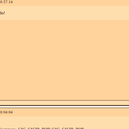
10:57:14
бо!
20:04:04