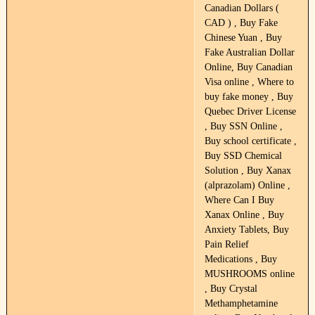
Canadian Dollars (
CAD ) , Buy Fake
Chinese Yuan , Buy
Fake Australian Dollar
Online, Buy Canadian
Visa online , Where to
buy fake money , Buy
Quebec Driver License
, Buy SSN Online ,
Buy school certificate ,
Buy SSD Chemical
Solution , Buy Xanax
(alprazolam) Online ,
Where Can I Buy
Xanax Online , Buy
Anxiety Tablets, Buy
Pain Relief
Medications , Buy
MUSHROOMS online
, Buy Crystal
Methamphetamine