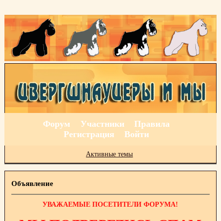
Форум
Участники
Правила
Регистрация
Войти
Активные темы
Объявление
УВАЖАЕМЫЕ ПОСЕТИТЕЛИ ФОРУМА!