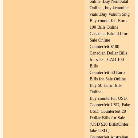
online ,Buy Nembutal
Online , buy ketamine
vials ,Buy Valium 5mg
Buy counterfeit Euro
100 Bills Online
Canadian Fake ID for
Sale Online
Counterfeit $100
Canadian Dollar Bills
for sale – CAD 100
Bills
Counterfeit 50 Euro
Bills for Sale Online
Buy 50 Euro Bills
Online
Buy counterfeit USD,
Counterfeit USD, Fake
USD, Counterfeit 20
Dollar Bills for Sale
(USD $20 Bills)Order
fake USD ,
Counterfeit Australian