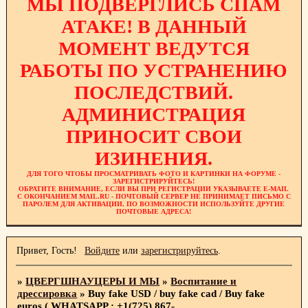
МЫ ПОДВЕРГЛИСЬ СПАМ
АТАКЕ! В ДАННЫЙ
МОМЕНТ ВЕДУТСЯ
РАБОТЫ ПО УСТРАНЕНИЮ
ПОСЛЕДСТВИЙ.
АДМИНИСТРАЦИЯ
ПРИНОСИТ СВОИ
ИЗИНЕНИЯ.
ДЛЯ ТОГО ЧТОБЫ ПРОСМАТРИВАТЬ ФОТО И КАРТИНКИ НА ФОРУМЕ -
ЗАРЕГИСТРИРУЙТЕСЬ!
ОБРАТИТЕ ВНИМАНИЕ, ЕСЛИ ВЫ ПРИ РЕГИСТРАЦИИ УКАЗЫВАЕТЕ E-MAIL
С ОКОНЧАНИЕМ MAIL.RU - ПОЧТОВЫЙ СЕРВЕР НЕ ПРИНИМАЕТ ПИСЬМО С
ПАРОЛЕМ ДЛЯ АКТИВАЦИИ. ПО ВОЗМОЖНОСТИ ИСПОЛЬЗУЙТЕ ДРУГИЕ
ПОЧТОВЫЕ АДРЕСА!
Привет, Гость!
Войдите
или
зарегистрируйтесь
.
»
ЦВЕРГШНАУЦЕРЫ И МЫ
»
Воспитание и
дрессировка
»
Buy fake USD / buy fake cad / Buy fake
euros ( WHATSAPP : +1(725) 867-