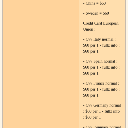
- China = $60
- Sweden = $60
Credit Card European
Union :
- Cvv Italy normal :
$60 per 1 - fullz info :
$60 per 1
- Cvv Spain normal :
$60 per 1 - fullz info :
$60 per 1
- Cvv France normal :
$60 per 1 - fullz info :
$60 per 1
- Cvv Germany normal
: $60 per 1 - fullz info
: $60 per 1
- Cvv Denmark normal