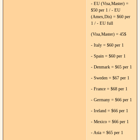
- EU (Visa,Master) =
$50 per 1 / - EU
(Amex,Dis) = $60 per
1 / - EU full
(Visa,Master) = 45$
- Italy = $60 per 1
- Spain = $60 per 1
- Denmark = $65 per 1
- Sweden = $67 per 1
- France = $68 per 1
- Germany = $66 per 1
- Ireland = $66 per 1
- Mexico = $66 per 1
- Asia = $65 per 1