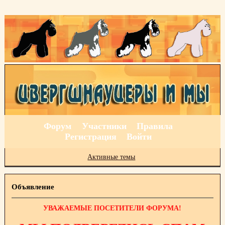
Форум
Участники
Правила
Регистрация
Войти
Активные темы
Объявление
УВАЖАЕМЫЕ ПОСЕТИТЕЛИ ФОРУМА!