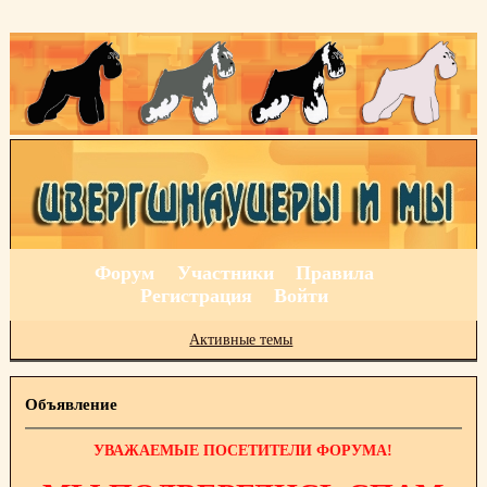
Форум
Участники
Правила
Регистрация
Войти
Активные темы
Объявление
УВАЖАЕМЫЕ ПОСЕТИТЕЛИ ФОРУМА!