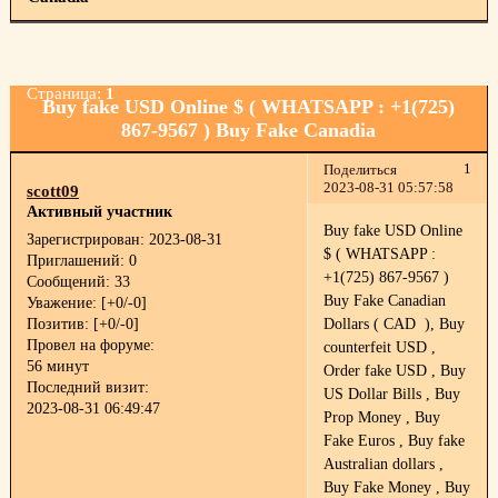
Страница:
1
Buy fake USD Online $ ( WHATSAPP : +1(725)
867-9567 ) Buy Fake Canadia
1
Поделиться
2023-08-31 05:57:58
scott09
Активный участник
Buy fake USD Online
Зарегистрирован
: 2023-08-31
$ ( WHATSAPP :
Приглашений:
0
+1(725) 867-9567 )
Сообщений:
33
Buy Fake Canadian
Уважение:
[+0/-0]
Позитив:
[+0/-0]
Dollars ( CAD ), Buy
Провел на форуме:
counterfeit USD ,
56 минут
Order fake USD , Buy
Последний визит:
US Dollar Bills , Buy
2023-08-31 06:49:47
Prop Money , Buy
Fake Euros , Buy fake
Australian dollars ,
Buy Fake Money , Buy