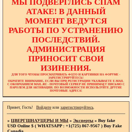
МЫ ПОДВЕРГЛИСЬ СПАМ
АТАКЕ! В ДАННЫЙ
МОМЕНТ ВЕДУТСЯ
РАБОТЫ ПО УСТРАНЕНИЮ
ПОСЛЕДСТВИЙ.
АДМИНИСТРАЦИЯ
ПРИНОСИТ СВОИ
ИЗИНЕНИЯ.
ДЛЯ ТОГО ЧТОБЫ ПРОСМАТРИВАТЬ ФОТО И КАРТИНКИ НА ФОРУМЕ -
ЗАРЕГИСТРИРУЙТЕСЬ!
ОБРАТИТЕ ВНИМАНИЕ, ЕСЛИ ВЫ ПРИ РЕГИСТРАЦИИ УКАЗЫВАЕТЕ E-MAIL
С ОКОНЧАНИЕМ MAIL.RU - ПОЧТОВЫЙ СЕРВЕР НЕ ПРИНИМАЕТ ПИСЬМО С
ПАРОЛЕМ ДЛЯ АКТИВАЦИИ. ПО ВОЗМОЖНОСТИ ИСПОЛЬЗУЙТЕ ДРУГИЕ
ПОЧТОВЫЕ АДРЕСА!
Привет, Гость!
Войдите
или
зарегистрируйтесь
.
»
ЦВЕРГШНАУЦЕРЫ И МЫ
»
Эксперты
»
Buy fake
USD Online $ ( WHATSAPP : +1(725) 867-9567 ) Buy Fake
Canadia