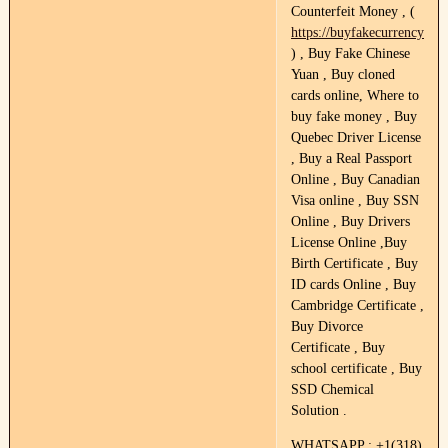
Counterfeit Money , (
https://buyfakecurrency.co
) , Buy Fake Chinese
Yuan , Buy cloned
cards online, Where to
buy fake money , Buy
Quebec Driver License
, Buy a Real Passport
Online , Buy Canadian
Visa online , Buy SSN
Online , Buy Drivers
License Online ,Buy
Birth Certificate , Buy
ID cards Online , Buy
Cambridge Certificate ,
Buy Divorce
Certificate , Buy
school certificate , Buy
SSD Chemical
Solution .
WHATSAPP : +1(318)