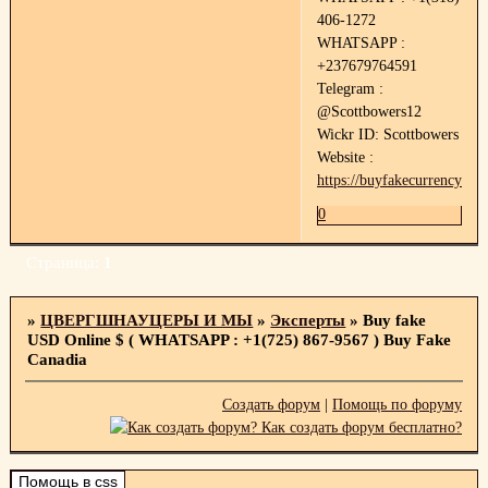
406-1272
WHATSAPP :
+237679764591
Telegram :
@Scottbowers12
Wickr ID: Scottbowers
Website :
https://buyfakecurrency.co
0
Страница:
1
»
ЦВЕРГШНАУЦЕРЫ И МЫ
»
Эксперты
»
Buy fake
USD Online $ ( WHATSAPP : +1(725) 867-9567 ) Buy Fake
Canadia
Создать форум
|
Помощь по форуму