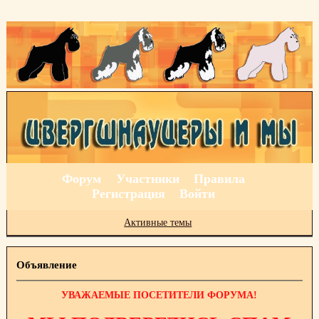
Форум
Участники
Правила
Регистрация
Войти
Активные темы
Объявление
УВАЖАЕМЫЕ ПОСЕТИТЕЛИ ФОРУМА!