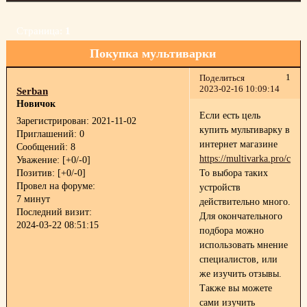
Страница:
1
Покупка мультиварки
1
Поделиться
2023-02-16 10:09:14
Serban
Новичок
Если есть цель
Зарегистрирован
: 2021-11-02
купить мультиварку в
Приглашений:
0
интернет магазине
Сообщений:
8
https://multivarka.pro/catal
Уважение:
[+0/-0]
Позитив:
[+0/-0]
То выбора таких
Провел на форуме:
устройств
7 минут
действительно много.
Последний визит:
Для окончательного
2024-03-22 08:51:15
подбора можно
использовать мнение
специалистов, или
же изучить отзывы.
Также вы можете
сами изучить