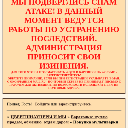
МЫ ПОДВЕРГЛИСЬ СПАМ
АТАКЕ! В ДАННЫЙ
МОМЕНТ ВЕДУТСЯ
РАБОТЫ ПО УСТРАНЕНИЮ
ПОСЛЕДСТВИЙ.
АДМИНИСТРАЦИЯ
ПРИНОСИТ СВОИ
ИЗИНЕНИЯ.
ДЛЯ ТОГО ЧТОБЫ ПРОСМАТРИВАТЬ ФОТО И КАРТИНКИ НА ФОРУМЕ -
ЗАРЕГИСТРИРУЙТЕСЬ!
ОБРАТИТЕ ВНИМАНИЕ, ЕСЛИ ВЫ ПРИ РЕГИСТРАЦИИ УКАЗЫВАЕТЕ E-MAIL
С ОКОНЧАНИЕМ MAIL.RU - ПОЧТОВЫЙ СЕРВЕР НЕ ПРИНИМАЕТ ПИСЬМО С
ПАРОЛЕМ ДЛЯ АКТИВАЦИИ. ПО ВОЗМОЖНОСТИ ИСПОЛЬЗУЙТЕ ДРУГИЕ
ПОЧТОВЫЕ АДРЕСА!
Привет, Гость!
Войдите
или
зарегистрируйтесь
.
»
ЦВЕРГШНАУЦЕРЫ И МЫ
»
Барахолка: куплю,
продам, обменяю, отдам даром
»
Покупка мультиварки