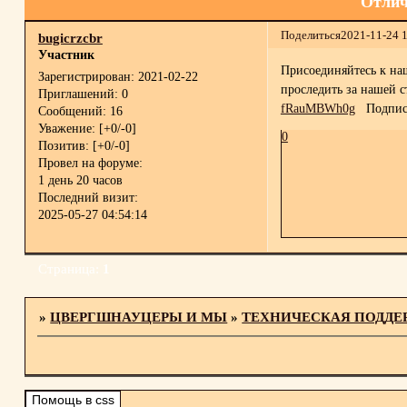
Отлич
Поделиться
2021-11-24 
bugicrzcbr
Участник
Присоединяйтесь к наш
Зарегистрирован
: 2021-02-22
проследить за нашей с
Приглашений:
0
fRauMBWh0g
Подписа
Сообщений:
16
Уважение:
[+0/-0]
0
Позитив:
[+0/-0]
Провел на форуме:
1 день 20 часов
Последний визит:
2025-05-27 04:54:14
Страница:
1
»
ЦВЕРГШНАУЦЕРЫ И МЫ
»
ТЕХНИЧЕСКАЯ ПОДДЕ