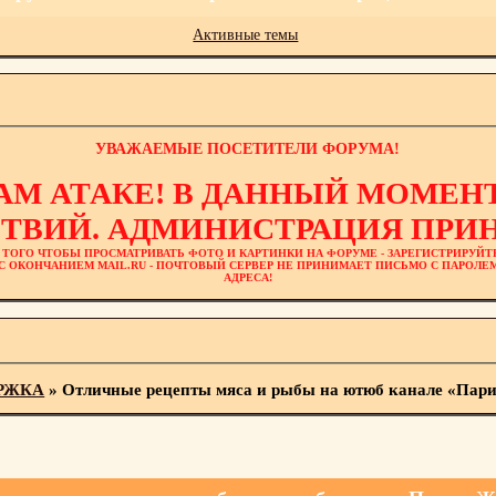
Активные темы
УВАЖАЕМЫЕ ПОСЕТИТЕЛИ ФОРУМА!
АМ АТАКЕ! В ДАННЫЙ МОМЕНТ
ТВИЙ. АДМИНИСТРАЦИЯ ПРИН
 ТОГО ЧТОБЫ ПРОСМАТРИВАТЬ ФОТО И КАРТИНКИ НА ФОРУМЕ - ЗАРЕГИСТРИРУЙТ
L С ОКОНЧАНИЕМ MAIL.RU - ПОЧТОВЫЙ СЕРВЕР НЕ ПРИНИМАЕТ ПИСЬМО С ПАРОЛ
АДРЕСА!
РЖКА
»
Отличные рецепты мяса и рыбы на ютюб канале «Па