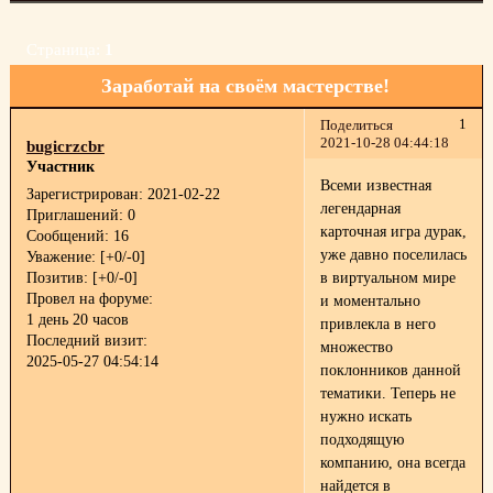
Страница:
1
Заработай на своём мастерстве!
1
Поделиться
2021-10-28 04:44:18
bugicrzcbr
Участник
Всеми известная
Зарегистрирован
: 2021-02-22
легендарная
Приглашений:
0
карточная игра дурак,
Сообщений:
16
уже давно поселилась
Уважение:
[+0/-0]
Позитив:
[+0/-0]
в виртуальном мире
Провел на форуме:
и моментально
1 день 20 часов
привлекла в него
Последний визит:
множество
2025-05-27 04:54:14
поклонников данной
тематики. Теперь не
нужно искать
подходящую
компанию, она всегда
найдется в