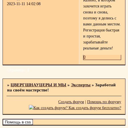
Казино, в котором
2023-11-11 14:02:08
захочется играть
снова и снова,
поэтому я делюсь с
вами данным местом.
Регистрация быстрая
и простая,
зарабатывайте
реальные деньги!
0
Страница:
1
»
ЦВЕРГШНАУЦЕРЫ И МЫ
»
Эксперты
»
Заработай
на своём мастерстве!
Создать форум
|
Помощь по форуму