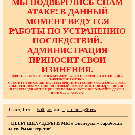
МЫ ПОДВЕРГЛИСЬ СПАМ
АТАКЕ! В ДАННЫЙ
МОМЕНТ ВЕДУТСЯ
РАБОТЫ ПО УСТРАНЕНИЮ
ПОСЛЕДСТВИЙ.
АДМИНИСТРАЦИЯ
ПРИНОСИТ СВОИ
ИЗИНЕНИЯ.
ДЛЯ ТОГО ЧТОБЫ ПРОСМАТРИВАТЬ ФОТО И КАРТИНКИ НА ФОРУМЕ -
ЗАРЕГИСТРИРУЙТЕСЬ!
ОБРАТИТЕ ВНИМАНИЕ, ЕСЛИ ВЫ ПРИ РЕГИСТРАЦИИ УКАЗЫВАЕТЕ E-MAIL
С ОКОНЧАНИЕМ MAIL.RU - ПОЧТОВЫЙ СЕРВЕР НЕ ПРИНИМАЕТ ПИСЬМО С
ПАРОЛЕМ ДЛЯ АКТИВАЦИИ. ПО ВОЗМОЖНОСТИ ИСПОЛЬЗУЙТЕ ДРУГИЕ
ПОЧТОВЫЕ АДРЕСА!
Привет, Гость!
Войдите
или
зарегистрируйтесь
.
»
ЦВЕРГШНАУЦЕРЫ И МЫ
»
Эксперты
»
Заработай
на своём мастерстве!