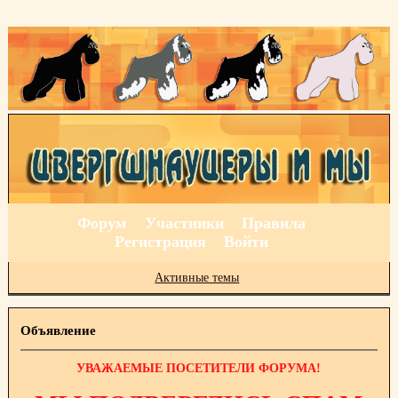
Форум
Участники
Правила
Регистрация
Войти
Активные темы
Объявление
УВАЖАЕМЫЕ ПОСЕТИТЕЛИ ФОРУМА!