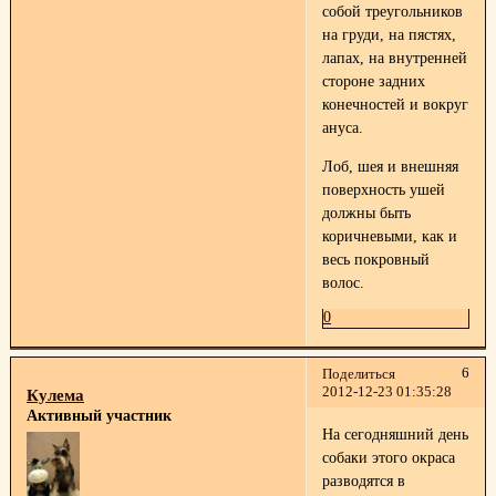
собой треугольников
на груди, на пястях,
лапах, на внутренней
стороне задних
конечностей и вокруг
ануса.
Лоб, шея и внешняя
поверхность ушей
должны быть
коричневыми, как и
весь покровный
волос.
0
6
Поделиться
2012-12-23 01:35:28
Кулема
Активный участник
На сегодняшний день
собаки этого окраса
разводятся в