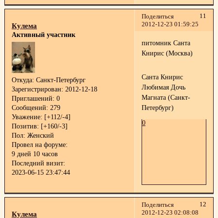
11
Поделиться
2012-12-23 01:59:25
Кулема
Активный участник
питомник Санта
Книрис (Москва)
Санта Книрис
Откуда:
Санкт-Петербург
Любимая Дочь
Зарегистрирован
: 2012-12-18
Магната (Санкт-
Приглашений:
0
Петербург)
Сообщений:
279
Уважение:
[+112/-4]
0
Позитив:
[+160/-3]
Пол:
Женский
Провел на форуме:
9 дней 10 часов
Последний визит:
2023-06-15 23:47:44
12
Поделиться
2012-12-23 02:08:08
Кулема