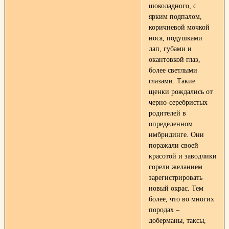
шоколадного, с
ярким подпалом,
коричневой мочкой
носа, подушками
лап, губами и
окантовкой глаз,
более светлыми
глазами. Такие
щенки рождались от
черно-серебристых
родителей в
определенном
имбридинге. Они
поражали своей
красотой и заводчики
горели желанием
зарегистрировать
новый окрас. Тем
более, что во многих
породах –
доберманы, таксы,