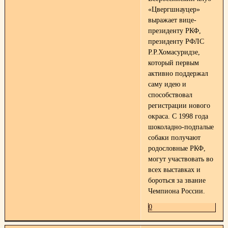
«Цвергшнауцер»
выражает вице-
президенту РКФ,
президенту РФЛС
Р.Р.Хомасуридзе,
который первым
активно поддержал
саму идею и
способствовал
регистрации нового
окраса. С 1998 года
шоколадно-подпалые
собаки получают
родословные РКФ,
могут участвовать во
всех выставках и
бороться за звание
Чемпиона России.
0