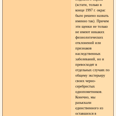
(кстати, только в
конце 1997 г. окрас
было решено назвать
именно так). Причем
эти щенки не только
не имеют никаких
физиологических
отклонений или
признаков
наследственных
заболеваний, но и
превосходят в
отдельных случаях по
общему экстерьеру
своих черно-
серебристых
однопометников.
Конечно, мы
разыскали
единственного из
оставшихся в