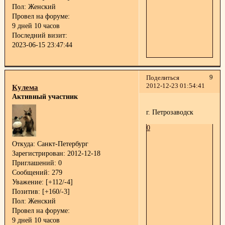
Пол:
Женский
Провел на форуме:
9 дней 10 часов
Последний визит:
2023-06-15 23:47:44
9
Поделиться
2012-12-23 01:54:41
Кулема
Активный участник
г. Петрозаводск
0
Откуда:
Санкт-Петербург
Зарегистрирован
: 2012-12-18
Приглашений:
0
Сообщений:
279
Уважение:
[+112/-4]
Позитив:
[+160/-3]
Пол:
Женский
Провел на форуме:
9 дней 10 часов