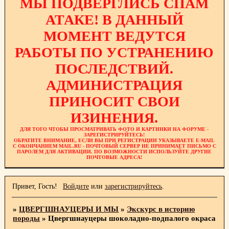
МЫ ПОДВЕРГЛИСЬ СПАМ
АТАКЕ! В ДАННЫЙ
МОМЕНТ ВЕДУТСЯ
РАБОТЫ ПО УСТРАНЕНИЮ
ПОСЛЕДСТВИЙ.
АДМИНИСТРАЦИЯ
ПРИНОСИТ СВОИ
ИЗИНЕНИЯ.
ДЛЯ ТОГО ЧТОБЫ ПРОСМАТРИВАТЬ ФОТО И КАРТИНКИ НА ФОРУМЕ -
ЗАРЕГИСТРИРУЙТЕСЬ!
ОБРАТИТЕ ВНИМАНИЕ, ЕСЛИ ВЫ ПРИ РЕГИСТРАЦИИ УКАЗЫВАЕТЕ E-MAIL
С ОКОНЧАНИЕМ MAIL.RU - ПОЧТОВЫЙ СЕРВЕР НЕ ПРИНИМАЕТ ПИСЬМО С
ПАРОЛЕМ ДЛЯ АКТИВАЦИИ. ПО ВОЗМОЖНОСТИ ИСПОЛЬЗУЙТЕ ДРУГИЕ
ПОЧТОВЫЕ АДРЕСА!
Привет, Гость!
Войдите
или
зарегистрируйтесь
.
»
ЦВЕРГШНАУЦЕРЫ И МЫ
»
Экскурс в историю
породы
»
Цвергшнауцеры шоколадно-подпалого окраса