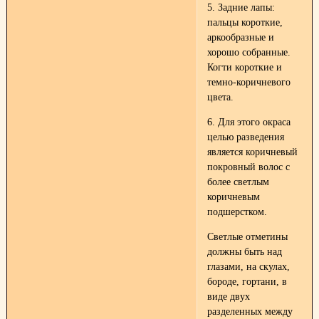
5. Задние лапы:
пальцы короткие,
аркообразные и
хорошо собранные.
Когти короткие и
темно-коричневого
цвета.
6. Для этого окраса
целью разведения
является коричневый
покровный волос с
более светлым
коричневым
подшерстком.
Светлые отметины
должны быть над
глазами, на скулах,
бороде, гортани, в
виде двух
разделенных между