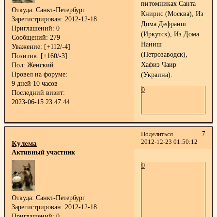
питомниках Санта
Откуда:
Санкт-Петербург
Книрис (Москва), Из
Зарегистрирован
: 2012-12-18
Дома Дефранш
Приглашений:
0
(Иркутск), Из Дома
Сообщений:
279
Наниш
Уважение:
[+112/-4]
(Петрозаводск),
Позитив:
[+160/-3]
Хафиз Чаир
Пол:
Женский
Провел на форуме:
(Украина).
9 дней 10 часов
0
Последний визит:
2023-06-15 23:47:44
7
Поделиться
2012-12-23 01:50:12
Кулема
Активный участник
0
Откуда:
Санкт-Петербург
Зарегистрирован
: 2012-12-18
Приглашений:
0