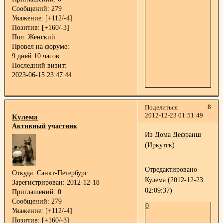
Сообщений:
279
Уважение:
[+112/-4]
Позитив:
[+160/-3]
Пол:
Женский
Провел на форуме:
9 дней 10 часов
Последний визит:
2023-06-15 23:47:44
8
Поделиться
2012-12-23 01:51:49
Кулема
Активный участник
Из Дома Дефранш
(Иркутск)
Отредактировано
Откуда:
Санкт-Петербург
Кулема (2012-12-23
Зарегистрирован
: 2012-12-18
02:09:37)
Приглашений:
0
Сообщений:
279
0
Уважение:
[+112/-4]
Позитив:
[+160/-3]