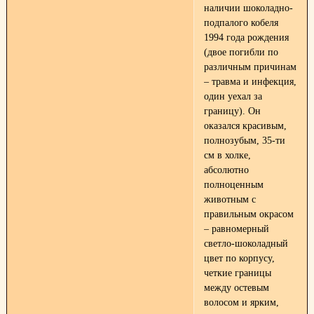
наличии шоколадно-
подпалого кобеля
1994 года рождения
(двое погибли по
различным причинам
– травма и инфекция,
один уехал за
границу). Он
оказался красивым,
полнозубым, 35-ти
см в холке,
абсолютно
полноценным
животным с
правильным окрасом
– равномерный
светло-шоколадный
цвет по корпусу,
четкие границы
между остевым
волосом и ярким,