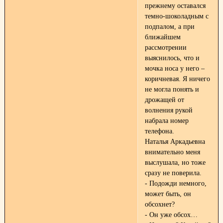
прежнему оставался
темно-шоколадным с
подпалом, а при
ближайшем
рассмотрении
выяснилось, что и
мочка носа у него –
коричневая. Я ничего
не могла понять и
дрожащей от
волнения рукой
набрала номер
телефона.
Наталья Аркадьевна
внимательно меня
выслушала, но тоже
сразу не поверила.
- Подожди немного,
может быть, он
обсохнет?
- Он уже обсох…