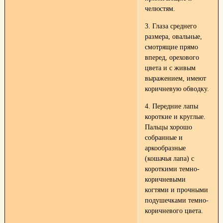
челюстям.
3. Глаза среднего
размера, овальные,
смотрящие прямо
вперед, орехового
цвета и с живым
выражением, имеют
коричневую обводку.
4. Передние лапы
короткие и круглые.
Пальцы хорошо
собранные и
аркообразные
(кошачья лапа) с
короткими темно-
коричневыми
когтями и прочными
подушечками темно-
коричневого цвета.