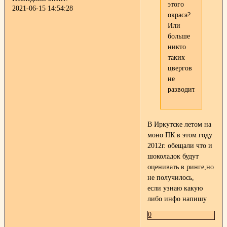
этого
2021-06-15 14:54:28
окраса?
Или
больше
никто
таких
цвергов
не
разводит?
В Иркутске летом на
моно ПК в этом году
2012г. обещали что и
шоколадок будут
оценивать в ринге,но
не получилось,
если узнаю какую
либо инфо напишу
0