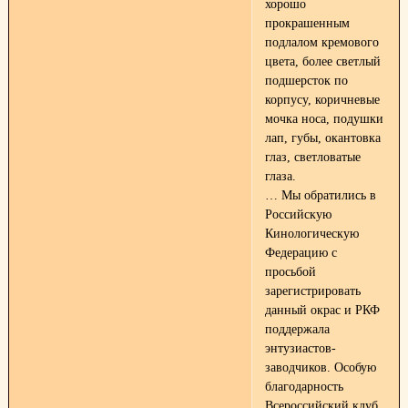
хорошо
прокрашенным
подлалом кремового
цвета, более светлый
подшерсток по
корпусу, коричневые
мочка носа, подушки
лап, губы, окантовка
глаз, светловатые
глаза.
… Мы обратились в
Российскую
Кинологическую
Федерацию с
просьбой
зарегистрировать
данный окрас и РКФ
поддержала
энтузиастов-
заводчиков. Особую
благодарность
Всероссийский клуб