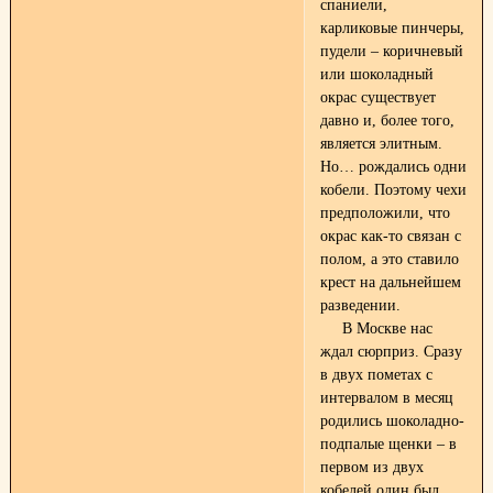
спаниели,
карликовые пинчеры,
пудели – коричневый
или шоколадный
окрас существует
давно и, более того,
является элитным.
Но… рождались одни
кобели. Поэтому чехи
предположили, что
окрас как-то связан с
полом, а это ставило
крест на дальнейшем
разведении.
В Москве нас
ждал сюрприз. Сразу
в двух пометах с
интервалом в месяц
родились шоколадно-
подпалые щенки – в
первом из двух
кобелей один был