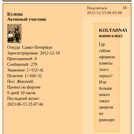
16
Поделиться
2012-12-25 00:03:08
Кулема
Активный участник
KOLYADNAYA
написал(а):
Где
Откуда:
Санкт-Петербург
сейчас
Зарегистрирован
: 2012-12-18
оформляются
Приглашений:
0
пометы
Сообщений:
279
этого
Уважение:
[+112/-4]
Позитив:
[+160/-3]
окраса?
Пол:
Женский
Или
Провел на форуме:
больше
9 дней 10 часов
никто
Последний визит:
таких
2023-06-15 23:47:44
цвергов
не
разводит?