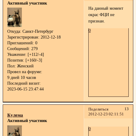
Активный участник
На данный момент
окрас ФЦИ не
признан.
0
Откуда:
Санкт-Петербург
Зарегистрирован
: 2012-12-18
Приглашений:
0
Сообщений:
279
Уважение:
[+112/-4]
Позитив:
[+160/-3]
Пол:
Женский
Провел на форуме:
9 дней 10 часов
Последний визит:
2023-06-15 23:47:44
13
Поделиться
2012-12-23 02:11:51
Кулема
Активный участник
0