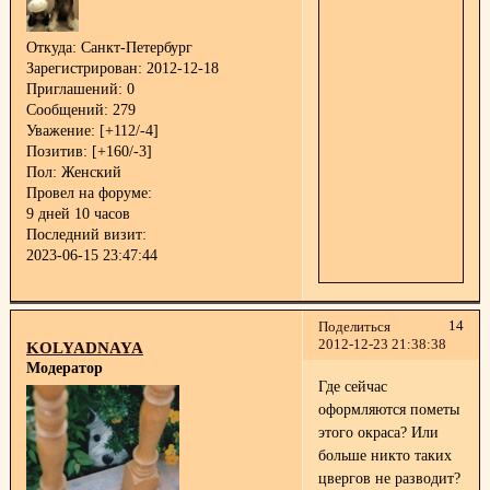
Откуда:
Санкт-Петербург
Зарегистрирован
: 2012-12-18
Приглашений:
0
Сообщений:
279
Уважение:
[+112/-4]
Позитив:
[+160/-3]
Пол:
Женский
Провел на форуме:
9 дней 10 часов
Последний визит:
2023-06-15 23:47:44
14
Поделиться
2012-12-23 21:38:38
KOLYADNAYA
Модератор
Где сейчас
оформляются пометы
этого окраса? Или
больше никто таких
цвергов не разводит?