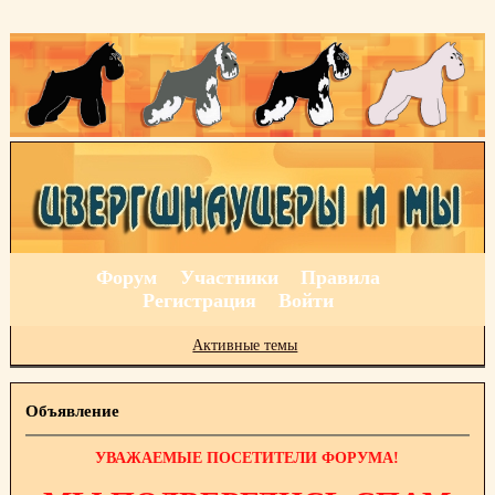
Форум
Участники
Правила
Регистрация
Войти
Активные темы
Объявление
УВАЖАЕМЫЕ ПОСЕТИТЕЛИ ФОРУМА!