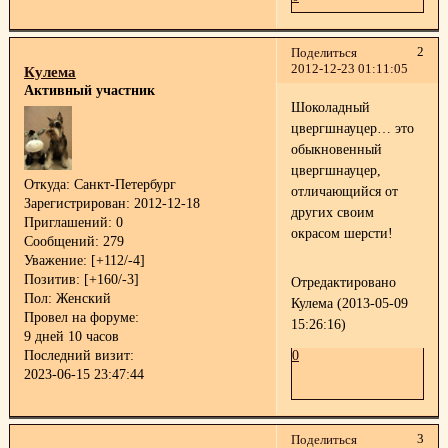
2
Поделиться
2012-12-23 01:11:05
Кулема
Активный участник
Шоколадный
цвергшнауцер… это
обыкновенный
цвергшнауцер,
Откуда:
Санкт-Петербург
отличающийся от
Зарегистрирован
: 2012-12-18
других своим
Приглашений:
0
окрасом шерсти!
Сообщений:
279
Уважение:
[+112/-4]
Позитив:
[+160/-3]
Отредактировано
Пол:
Женский
Кулема (2013-05-09
Провел на форуме:
15:26:16)
9 дней 10 часов
Последний визит:
0
2023-06-15 23:47:44
3
Поделиться