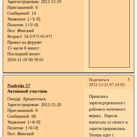
Зарегистрирован
: 2012-12-19
Приглашений:
0
Сообщений:
14
Уважение:
[+3/-0]
Позитив:
[+5/-0]
Пол:
Женский
Возраст:
54
[1972-02-07]
Провел на форуме:
15 часов 8 минут
Последний визит:
2016-11-19 00:39:01
5
Поделиться
2012-12-21 07:24:03
Nadejda 57
Активный участник
Пришлось
Откуда:
Архангельск
зарегисртроваться с
Зарегистрирован
: 2012-12-20
рабочего почтового
Приглашений:
0
ящика.. Пароль
Сообщений:
68
Уважение:
[+4/-0]
написала со своего и
Позитив:
[+0/-0]
зарегистрировалась.
Пол:
Женский
Теперь идет с