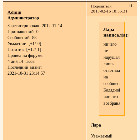
11
Поделиться
2013-02-16 18:55:31
Admin
Администратор
Зарегистрирован
: 2012-11-14
Лара
Приглашений:
0
написал(а):
Сообщений:
88
Уважение:
[+1/-0]
ничего
Позитив:
[+12/-1]
не
Провел на форуме:
нарушала,всего
4 дня 14 часов
лишь
Последний визит:
ответила
2021-10-31 23:14:57
на
сообщение
Колядной
или это
возбраняется?
Лара
Уважаемый