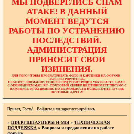
МЫ ПОДВЕРГЛИСЬ СПАМ
АТАКЕ! В ДАННЫЙ
МОМЕНТ ВЕДУТСЯ
РАБОТЫ ПО УСТРАНЕНИЮ
ПОСЛЕДСТВИЙ.
АДМИНИСТРАЦИЯ
ПРИНОСИТ СВОИ
ИЗИНЕНИЯ.
ДЛЯ ТОГО ЧТОБЫ ПРОСМАТРИВАТЬ ФОТО И КАРТИНКИ НА ФОРУМЕ -
ЗАРЕГИСТРИРУЙТЕСЬ!
ОБРАТИТЕ ВНИМАНИЕ, ЕСЛИ ВЫ ПРИ РЕГИСТРАЦИИ УКАЗЫВАЕТЕ E-MAIL
С ОКОНЧАНИЕМ MAIL.RU - ПОЧТОВЫЙ СЕРВЕР НЕ ПРИНИМАЕТ ПИСЬМО С
ПАРОЛЕМ ДЛЯ АКТИВАЦИИ. ПО ВОЗМОЖНОСТИ ИСПОЛЬЗУЙТЕ ДРУГИЕ
ПОЧТОВЫЕ АДРЕСА!
Привет, Гость!
Войдите
или
зарегистрируйтесь
.
»
ЦВЕРГШНАУЦЕРЫ И МЫ
»
ТЕХНИЧЕСКАЯ
ПОДДЕРЖКА
»
Вопросы и предложения по работе
форума.