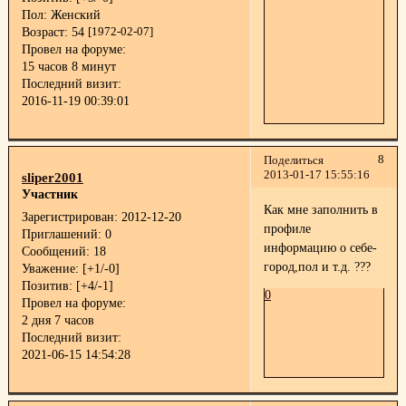
Пол:
Женский
Возраст:
54
[1972-02-07]
Провел на форуме:
15 часов 8 минут
Последний визит:
2016-11-19 00:39:01
8
Поделиться
2013-01-17 15:55:16
sliper2001
Участник
Как мне заполнить в
Зарегистрирован
: 2012-12-20
профиле
Приглашений:
0
информацию о себе-
Сообщений:
18
город,пол и т.д. ???
Уважение:
[+1/-0]
Позитив:
[+4/-1]
0
Провел на форуме:
2 дня 7 часов
Последний визит:
2021-06-15 14:54:28