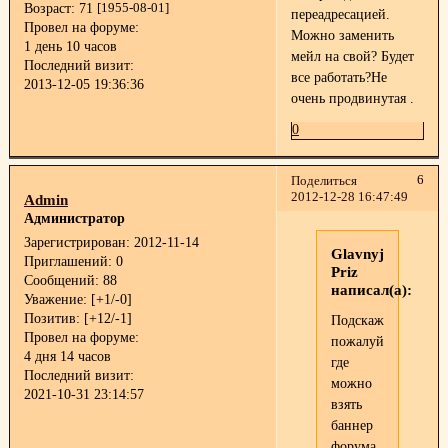
Возраст:
71
[1955-08-01]
переадресацией.
Провел на форуме:
Можно заменить
1 день 10 часов
мейл на свой? Будет
Последний визит:
все работать?Не
2013-12-05 19:36:36
очень продвинутая .
0
6
Поделиться
2012-12-28 16:47:49
Admin
Администратор
Зарегистрирован
: 2012-11-14
Glavnyj
Приглашений:
0
Priz
Сообщений:
88
написал(а):
Уважение:
[+1/-0]
Позитив:
[+12/-1]
Подскажите,
Провел на форуме:
пожалуйста,
4 дня 14 часов
где
Последний визит:
можно
2021-10-31 23:14:57
взять
баннер
форума