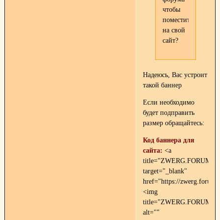
чтобы
поместить
на свой
сайт?
Надеюсь, Вас устроит
такой баннер
Если необходимо
будет подправить
размер обращайтесь:
Код баннера для
сайта:
<a
title="ZWERG.FORUMBB.
target="_blank"
href="https://zwerg.forumb
<img
title="ZWERG.FORUMBB.
alt=""