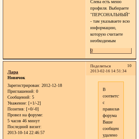
Слева есть меню
профиля. Выбираете
"ПЕРСОНАЛЬНЫЙ"
- там указываете всю
информацию,
которую считаете
необходимым
0
10
Поделиться
2013-02-16 14:51:34
Лара
Новичок
Зарегистрирован
: 2012-12-18
В
Приглашений:
0
соответствии
Сообщений:
5
с
Уважение:
[+1/-2]
Позитив:
[+0/-0]
правилами
Провел на форуме:
форума
5 часов 46 минут
Ваше
Последний визит:
сообщение
2013-10-14 22:46:57
удалено