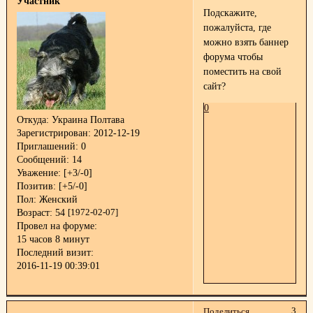
Участник
Подскажите,
пожалуйста, где
можно взять баннер
форума чтобы
поместить на свой
сайт?
0
Откуда:
Украина Полтава
Зарегистрирован
: 2012-12-19
Приглашений:
0
Сообщений:
14
Уважение:
[+3/-0]
Позитив:
[+5/-0]
Пол:
Женский
Возраст:
54
[1972-02-07]
Провел на форуме:
15 часов 8 минут
Последний визит:
2016-11-19 00:39:01
3
Поделиться