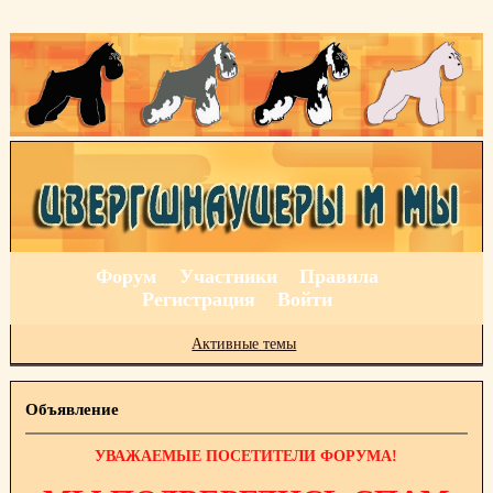
Форум
Участники
Правила
Регистрация
Войти
Активные темы
Объявление
УВАЖАЕМЫЕ ПОСЕТИТЕЛИ ФОРУМА!