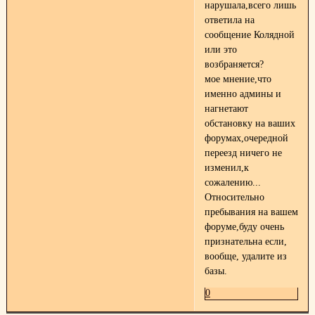
нарушала,всего лишь
ответила на
сообщение Колядной
или это
возбраняется?
мое мнение,что
именно админы и
нагнетают
обстановку на ваших
форумах,очередной
переезд ничего не
изменил,к
сожалению...
Относительно
пребывания на вашем
форуме,буду очень
признательна если,
вообще, удалите из
базы.
0