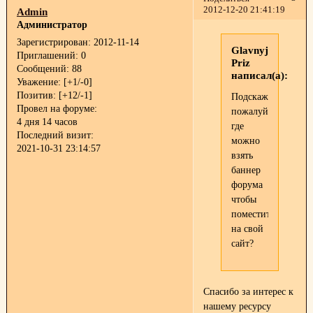
2012-12-20 21:41:19
Admin
Администратор
Зарегистрирован
: 2012-11-14
Glavnyj
Приглашений:
0
Priz
Сообщений:
88
написал(а):
Уважение:
[+1/-0]
Позитив:
[+12/-1]
Подскажите,
Провел на форуме:
пожалуйста,
4 дня 14 часов
где
Последний визит:
можно
2021-10-31 23:14:57
взять
баннер
форума
чтобы
поместить
на свой
сайт?
Спасибо за интерес к
нашему ресурсу