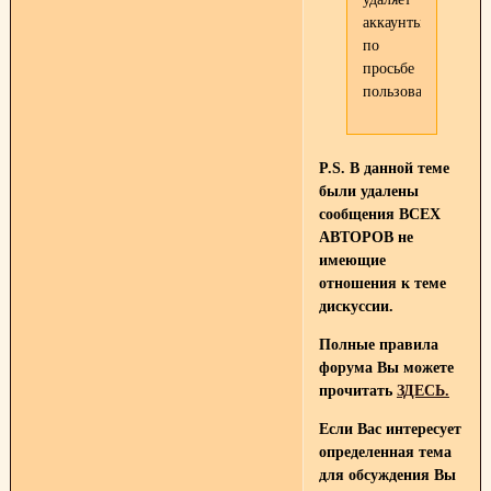
аккаунты
по
просьбе
пользователей.
P.S. В данной теме
были удалены
сообщения ВСЕХ
АВТОРОВ не
имеющие
отношения к теме
дискуссии.
Полные правила
форума Вы можете
прочитать
ЗДЕСЬ.
Если Вас интересует
определенная тема
для обсуждения Вы