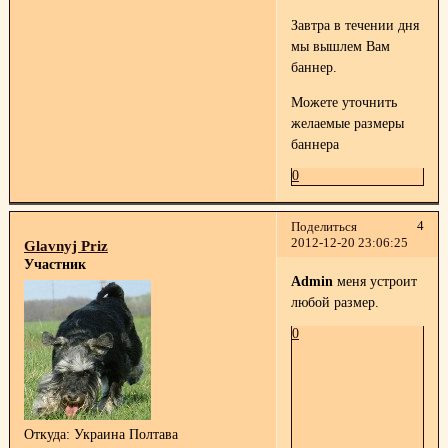
Завтра в течении дня
мы вышлем Вам
баннер.
Можете уточнить
желаемые размеры
баннера
0
4
Поделиться
2012-12-20 23:06:25
Glavnyj Priz
Участник
Admin
меня устроит
любой размер.
0
Откуда:
Украина Полтава