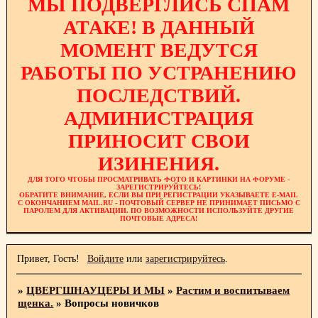
МЫ ПОДВЕРГЛИСЬ СПАМ
АТАКЕ! В ДАННЫЙ
МОМЕНТ ВЕДУТСЯ
РАБОТЫ ПО УСТРАНЕНИЮ
ПОСЛЕДСТВИЙ.
АДМИНИСТРАЦИЯ
ПРИНОСИТ СВОИ
ИЗИНЕНИЯ.
ДЛЯ ТОГО ЧТОБЫ ПРОСМАТРИВАТЬ ФОТО И КАРТИНКИ НА ФОРУМЕ -
ЗАРЕГИСТРИРУЙТЕСЬ!
ОБРАТИТЕ ВНИМАНИЕ, ЕСЛИ ВЫ ПРИ РЕГИСТРАЦИИ УКАЗЫВАЕТЕ E-MAIL
С ОКОНЧАНИЕМ MAIL.RU - ПОЧТОВЫЙ СЕРВЕР НЕ ПРИНИМАЕТ ПИСЬМО С
ПАРОЛЕМ ДЛЯ АКТИВАЦИИ. ПО ВОЗМОЖНОСТИ ИСПОЛЬЗУЙТЕ ДРУГИЕ
ПОЧТОВЫЕ АДРЕСА!
Привет, Гость!
Войдите
или
зарегистрируйтесь
.
»
ЦВЕРГШНАУЦЕРЫ И МЫ
»
Растим и воспитываем
щенка.
»
Вопросы новичков