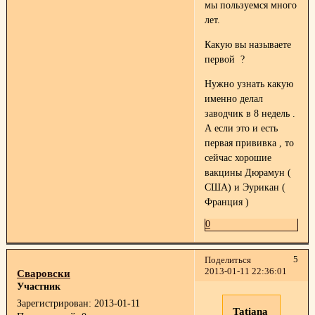
мы пользуемся много
лет.
Какую вы называете
первой ?
Нужно узнать какую
именно делал
заводчик в 8 недель .
А если это и есть
первая прививка , то
сейчас хорошие
вакцины Дюрамун (
США) и Эурикан (
Франция )
0
5
Поделиться
2013-01-11 22:36:01
Сваровски
Участник
Зарегистрирован
: 2013-01-11
Tatiana