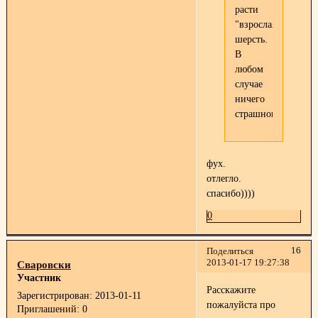
расти
"взрослая"
шерсть.
В
любом
случае
ничего
страшного.
фух.
отлегло.
спасибо))))
0
16
Поделиться
2013-01-17 19:27:38
Сваровски
Участник
Расскажите
Зарегистрирован
: 2013-01-11
пожалуйста про
Приглашений:
0