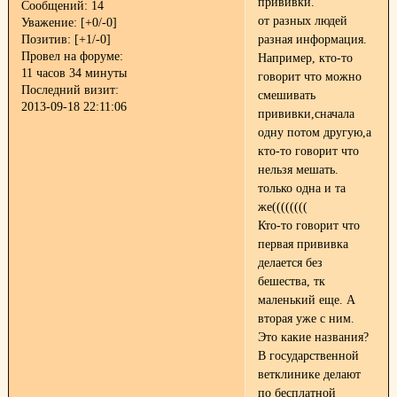
прививки.
Сообщений:
14
от разных людей
Уважение:
[+0/-0]
Позитив:
[+1/-0]
разная информация.
Провел на форуме:
Например, кто-то
11 часов 34 минуты
говорит что можно
Последний визит:
смешивать
2013-09-18 22:11:06
прививки,сначала
одну потом другую,а
кто-то говорит что
нельзя мешать.
только одна и та
же((((((((
Кто-то говорит что
первая прививка
делается без
бешества, тк
маленький еще. А
вторая уже с ним.
Это какие названия?
В государственной
ветклинике делают
по бесплатной