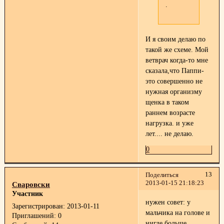
.
И я своим делаю по
такой же схеме. Мой
ветврач когда-то мне
сказала,что Паппи-
это совершенно не
нужная организму
щенка в таком
раннем возрасте
нагрузка. и уже
лет.... не делаю.
0
13
Поделиться
2013-01-15 21:18:23
Сваровски
Участник
нужен совет: у
Зарегистрирован
: 2013-01-11
мальчика на голове и
Приглашений:
0
нигде больше