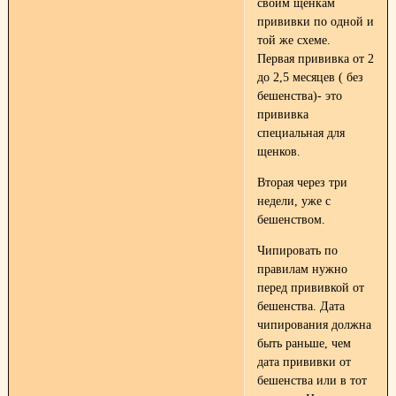
своим щенкам
прививки по одной и
той же схеме.
Первая прививка от 2
до 2,5 месяцев ( без
бешенства)- это
прививка
специальная для
щенков.
Вторая через три
недели, уже с
бешенством.
Чипировать по
правилам нужно
перед прививкой от
бешенства. Дата
чипирования должна
быть раньше, чем
дата прививки от
бешенства или в тот