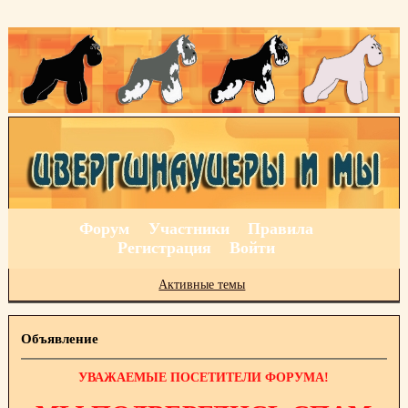
Форум
Участники
Правила
Регистрация
Войти
Активные темы
Объявление
УВАЖАЕМЫЕ ПОСЕТИТЕЛИ ФОРУМА!