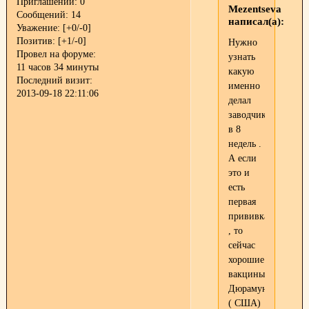
Приглашений:
0
Mezentseva
Сообщений:
14
написал(а):
Уважение:
[+0/-0]
Позитив:
[+1/-0]
Нужно
Провел на форуме:
узнать
11 часов 34 минуты
какую
Последний визит:
именно
2013-09-18 22:11:06
делал
заводчик
в 8
недель .
А если
это и
есть
первая
прививка
, то
сейчас
хорошие
вакцины
Дюрамун
( США)