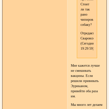
Стоит
ли так
рано
чипировать
собаку?
Отредактировано
Сваровски
(Сегодня
19:29:59)
Мне кажется лучше
не смешивать
вакцины. Если
решили прививать
Эуриканом,
привейти оба раза
им.
Мы много лет делаем