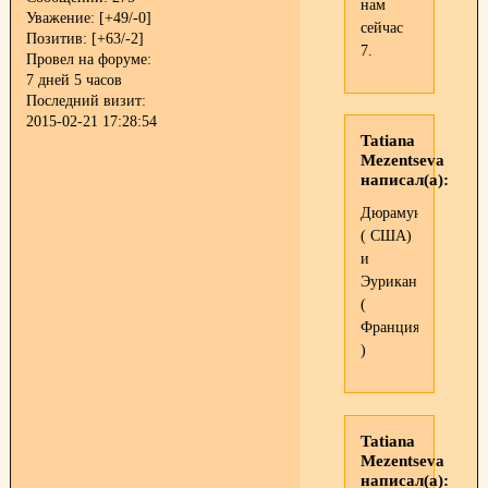
нам
Уважение:
[+49/-0]
сейчас
Позитив:
[+63/-2]
7.
Провел на форуме:
7 дней 5 часов
Последний визит:
2015-02-21 17:28:54
Tatiana
Mezentseva
написал(а):
Дюрамун
( США)
и
Эурикан
(
Франция
)
Tatiana
Mezentseva
написал(а):