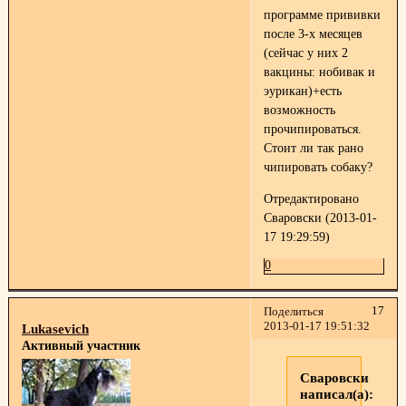
программе прививки
после 3-х месяцев
(сейчас у них 2
вакцины: нобивак и
эурикан)+есть
возможность
прочипироваться.
Стоит ли так рано
чипировать собаку?
Отредактировано
Сваровски (2013-01-
17 19:29:59)
0
17
Поделиться
2013-01-17 19:51:32
Lukasevich
Активный участник
Сваровски
написал(а):