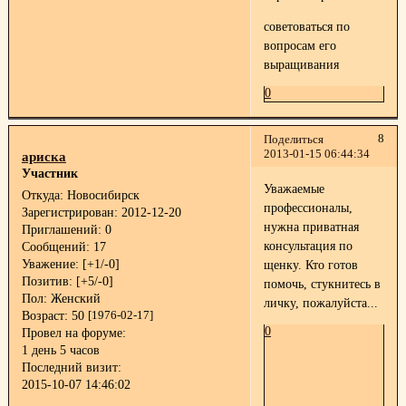
советоваться по
вопросам его
выращивания
0
8
Поделиться
2013-01-15 06:44:34
ариска
Участник
Уважаемые
Откуда:
Новосибирск
профессионалы,
Зарегистрирован
: 2012-12-20
нужна приватная
Приглашений:
0
консультация по
Сообщений:
17
Уважение:
[+1/-0]
щенку. Кто готов
Позитив:
[+5/-0]
помочь, стукнитесь в
Пол:
Женский
личку, пожалуйста...
Возраст:
50
[1976-02-17]
0
Провел на форуме:
1 день 5 часов
Последний визит:
2015-10-07 14:46:02