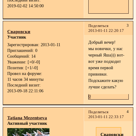
Последний визит:
2019-02-02 14:50:00
3
Поделиться
2013-01-11 22:20:17
Сваровски
Участник
Добрый вечер!
Зарегистрирован
: 2013-01-11
мы новички, у нас
Приглашений:
0
черный Яша))) вот-
Сообщений:
14
вот уже подходит
Уважение:
[+0/-0]
Позитив:
[+1/-0]
время первой
Провел на форуме:
прививки.
11 часов 34 минуты
Подскажите какую
Последний визит:
лучше сделать?
2013-09-18 22:11:06
0
4
Поделиться
2013-01-11 22:33:17
Tatiana Mezentseva
Активный участник
Сваровски