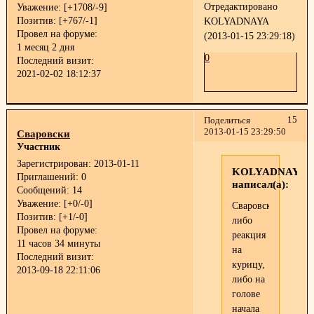
Отредактировано
Уважение:
[+1708/-9]
Позитив:
[+767/-1]
KOLYADNAYA
Провел на форуме:
(2013-01-15 23:29:18)
1 месяц 2 дня
0
Последний визит:
2021-02-02 18:12:37
15
Поделиться
2013-01-15 23:29:50
Сваровски
Участник
Зарегистрирован
: 2013-01-11
KOLYADNAYA
Приглашений:
0
написал(а):
Сообщений:
14
Уважение:
[+0/-0]
Сваровски,
Позитив:
[+1/-0]
либо
Провел на форуме:
реакция
11 часов 34 минуты
на
Последний визит:
курицу,
2013-09-18 22:11:06
либо на
голове
начала