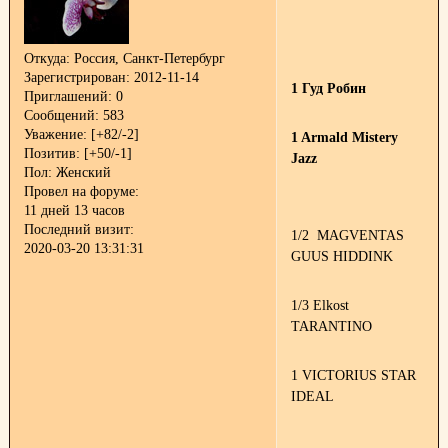
Откуда:
Россия, Санкт-Петербург
Зарегистрирован
: 2012-11-14
1 Гуд Робин
Приглашений:
0
Сообщений:
583
Уважение:
[+82/-2]
1 Armald Mistery
Позитив:
[+50/-1]
Jazz
Пол:
Женский
Провел на форуме:
11 дней 13 часов
Последний визит:
1/2 MAGVENTAS
2020-03-20 13:31:31
GUUS HIDDINK
1/3 Elkost
TARANTINO
1 VICTORIUS STAR
IDEAL