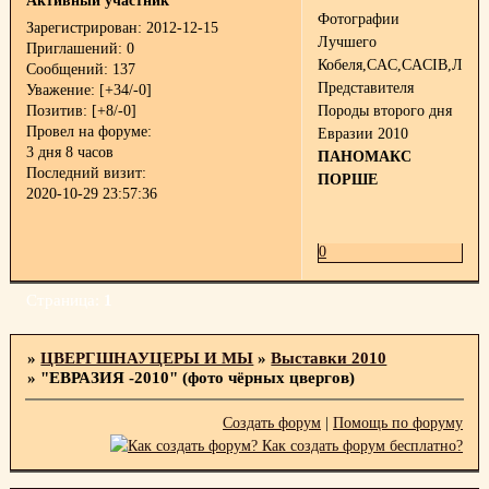
Активный участник
Фотографии
Зарегистрирован
: 2012-12-15
Лучшего
Приглашений:
0
Кобеля,CAC,CACIB,Лучш
Сообщений:
137
Представителя
Уважение:
[+34/-0]
Позитив:
[+8/-0]
Породы второго дня
Провел на форуме:
Евразии 2010
3 дня 8 часов
ПАНОМАКС
Последний визит:
ПОРШЕ
2020-10-29 23:57:36
0
Страница:
1
»
ЦВЕРГШНАУЦЕРЫ И МЫ
»
Выставки 2010
»
"ЕВРАЗИЯ -2010" (фото чёрных цвергов)
Создать форум
|
Помощь по форуму