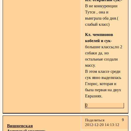
В не конкуренции
Тутси , она и
выиграла оба дня.(
слабый класс)
Кл. чемпионов
кобелей и сук
-
большие классы,по 2
собаки да, но
остальные создали
массу.
В этом классе среди
сук явно выделялась
Глорис, которая и
была первая на двух
Евразиях.
0
9
Поделиться
2012-12-20 14:13:12
Вишневская