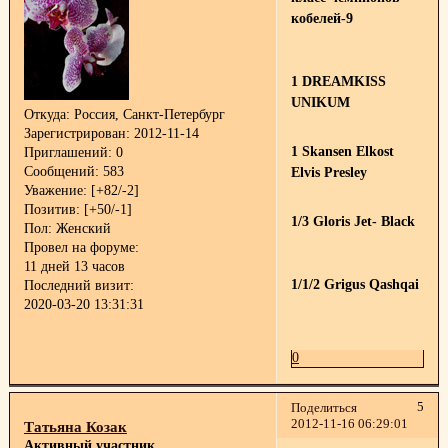
кобелей-9
1 DREAMKISS
UNIKUM
Откуда:
Россия, Санкт-Петербург
Зарегистрирован
: 2012-11-14
1 Skansen Elkost
Приглашений:
0
Сообщений:
583
Elvis Presley
Уважение:
[+82/-2]
Позитив:
[+50/-1]
1/3 Gloris Jet- Black
Пол:
Женский
Провел на форуме:
11 дней 13 часов
1/1/2 Grigus Qashqai
Последний визит:
2020-03-20 13:31:31
0
5
Поделиться
2012-11-16 06:29:01
Татьяна Козак
Активный участник