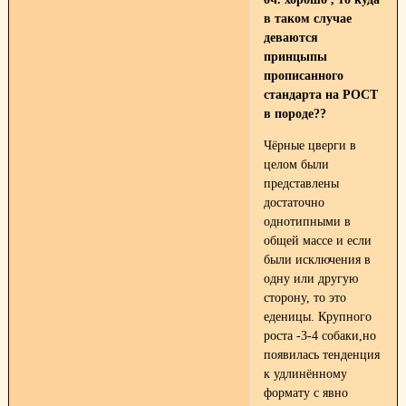
в таком случае
деваются
принцыпы
прописанного
стандарта на РОСТ
в породе??
Чёрные цверги в
целом были
представлены
достаточно
однотипными в
общей массе и если
были исключения в
одну или другую
сторону, то это
еденицы. Крупного
роста -3-4 собаки,но
появилась тенденция
к удлинённому
формату с явно