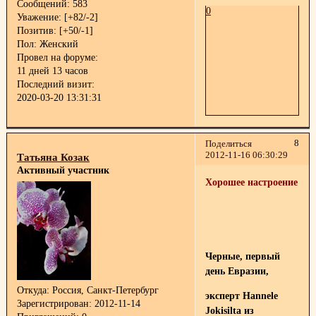
Сообщений:
583
0
Уважение:
[+82/-2]
Позитив:
[+50/-1]
Пол:
Женский
Провел на форуме:
11 дней 13 часов
Последний визит:
2020-03-20 13:31:31
8
Поделиться
2012-11-16 06:30:29
Татьяна Козак
Активный участник
Хорошее настроение
Черные, первый
день Евразии,
Откуда:
Россия, Санкт-Петербург
эксперт Hannele
Зарегистрирован
: 2012-11-14
Jokisilta из