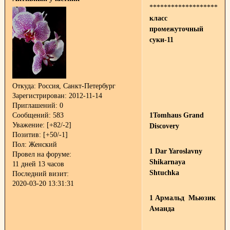
**********************
класс
промежуточный
суки-11
Откуда:
Россия, Санкт-Петербург
Зарегистрирован
: 2012-11-14
Приглашений:
0
Сообщений:
583
1Tomhaus Grand
Уважение:
[+82/-2]
Discovery
Позитив:
[+50/-1]
Пол:
Женский
1 Dar Yaroslavny
Провел на форуме:
Shikarnaya
11 дней 13 часов
Shtuchka
Последний визит:
2020-03-20 13:31:31
1 Армальд Мьюзик
Аманда