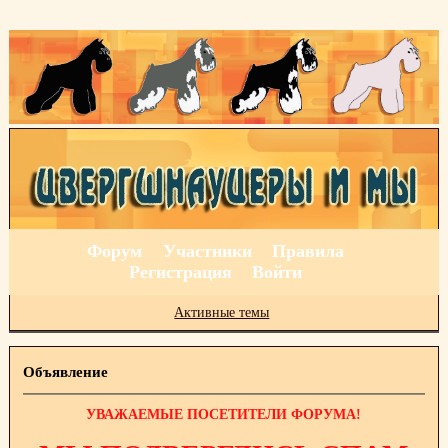
Форум
Участники
Правила
Регистрация
Войти
Активные темы
Объявление
УВАЖАЕМЫЕ ПОСЕТИТЕЛИ ФОРУМА!