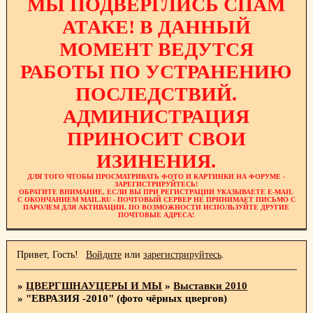
МЫ ПОДВЕРГЛИСЬ СПАМ
АТАКЕ! В ДАННЫЙ
МОМЕНТ ВЕДУТСЯ
РАБОТЫ ПО УСТРАНЕНИЮ
ПОСЛЕДСТВИЙ.
АДМИНИСТРАЦИЯ
ПРИНОСИТ СВОИ
ИЗИНЕНИЯ.
ДЛЯ ТОГО ЧТОБЫ ПРОСМАТРИВАТЬ ФОТО И КАРТИНКИ НА ФОРУМЕ -
ЗАРЕГИСТРИРУЙТЕСЬ!
ОБРАТИТЕ ВНИМАНИЕ, ЕСЛИ ВЫ ПРИ РЕГИСТРАЦИИ УКАЗЫВАЕТЕ E-MAIL
С ОКОНЧАНИЕМ MAIL.RU - ПОЧТОВЫЙ СЕРВЕР НЕ ПРИНИМАЕТ ПИСЬМО С
ПАРОЛЕМ ДЛЯ АКТИВАЦИИ. ПО ВОЗМОЖНОСТИ ИСПОЛЬЗУЙТЕ ДРУГИЕ
ПОЧТОВЫЕ АДРЕСА!
Привет, Гость!
Войдите
или
зарегистрируйтесь
.
»
ЦВЕРГШНАУЦЕРЫ И МЫ
»
Выставки 2010
»
"ЕВРАЗИЯ -2010" (фото чёрных цвергов)