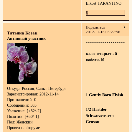
Elkost TARANTINO
0
3
Поделиться
2012-11-16 06:27:56
Татьяна Козак
Активный участник
**********************
класс открытый
кобели-10
Откуда:
Россия, Санкт-Петербург
Зарегистрирован
: 2012-11-14
1 Gently Born Elvish
Приглашений:
0
Сообщений:
583
1/2 Hartder
Уважение:
[+82/-2]
Schwarzenstern
Позитив:
[+50/-1]
Genstat
Пол:
Женский
Провел на форуме: