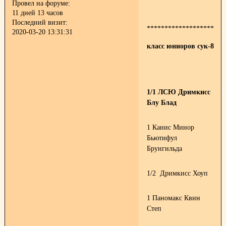
Провел на форуме:
11 дней 13 часов
Последний визит:
**********************
2020-03-20 13:31:31
класс юниоров сук-8
1/1 ЛСЮ Дримкисс
Блу Блад
1 Канис Минор
Бьютифул
Брунгильда
1/2 Дримкисс Хоуп
1 Паномакс Квин
Степ