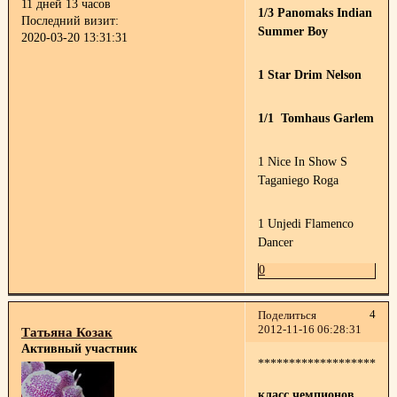
11 дней 13 часов
1/3 Panomaks Indian
Последний визит:
Summer Boy
2020-03-20 13:31:31
1 Star Drim Nelson
1/1 Tomhaus Garlem
1 Nice In Show S
Taganiego Roga
1 Unjedi Flamenco
Dancer
0
4
Поделиться
2012-11-16 06:28:31
Татьяна Козак
Активный участник
**********************
класс чемпионов