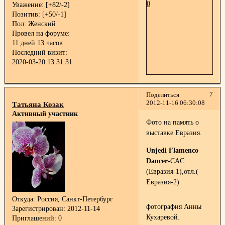
0
Уважение:
[+82/-2]
Позитив:
[+50/-1]
Пол:
Женский
Провел на форуме:
11 дней 13 часов
Последний визит:
2020-03-20 13:31:31
7
Поделиться
2012-11-16 06:30:08
Татьяна Козак
Активный участник
Фото на память о
выставке Евразия.
Unjedi Flamenco
Dancer
-CAC
(Евразия-1),отл.(
Евразия-2)
Откуда:
Россия, Санкт-Петербург
фотография Анны
Зарегистрирован
: 2012-11-14
Кухаревой.
Приглашений:
0