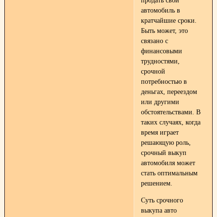
продать свой
автомобиль в
кратчайшие сроки.
Быть может, это
связано с
финансовыми
трудностями,
срочной
потребностью в
деньгах, переездом
или другими
обстоятельствами. В
таких случаях, когда
время играет
решающую роль,
срочный выкуп
автомобиля может
стать оптимальным
решением.
Суть срочного
выкупа авто