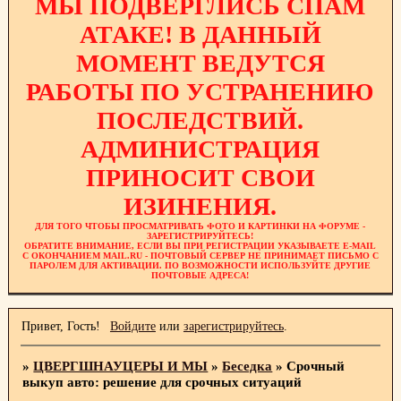
МЫ ПОДВЕРГЛИСЬ СПАМ
АТАКЕ! В ДАННЫЙ
МОМЕНТ ВЕДУТСЯ
РАБОТЫ ПО УСТРАНЕНИЮ
ПОСЛЕДСТВИЙ.
АДМИНИСТРАЦИЯ
ПРИНОСИТ СВОИ
ИЗИНЕНИЯ.
ДЛЯ ТОГО ЧТОБЫ ПРОСМАТРИВАТЬ ФОТО И КАРТИНКИ НА ФОРУМЕ -
ЗАРЕГИСТРИРУЙТЕСЬ!
ОБРАТИТЕ ВНИМАНИЕ, ЕСЛИ ВЫ ПРИ РЕГИСТРАЦИИ УКАЗЫВАЕТЕ E-MAIL
С ОКОНЧАНИЕМ MAIL.RU - ПОЧТОВЫЙ СЕРВЕР НЕ ПРИНИМАЕТ ПИСЬМО С
ПАРОЛЕМ ДЛЯ АКТИВАЦИИ. ПО ВОЗМОЖНОСТИ ИСПОЛЬЗУЙТЕ ДРУГИЕ
ПОЧТОВЫЕ АДРЕСА!
Привет, Гость!
Войдите
или
зарегистрируйтесь
.
»
ЦВЕРГШНАУЦЕРЫ И МЫ
»
Беседка
»
Срочный
выкуп авто: решение для срочных ситуаций