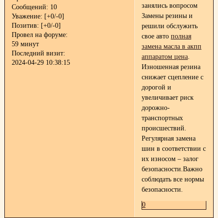
занялись вопросом
Сообщений:
10
Замены резины и
Уважение:
[+0/-0]
Позитив:
[+0/-0]
решили обслужить
Провел на форуме:
свое авто
полная
59 минут
замена масла в акпп
Последний визит:
аппаратом цена
.
2024-04-29 10:38:15
Изношенная резина
снижает сцепление с
дорогой и
увеличивает риск
дорожно-
транспортных
происшествий.
Регулярная замена
шин в соответствии с
их износом – залог
безопасности.Важно
соблюдать все нормы
безопасности.
0