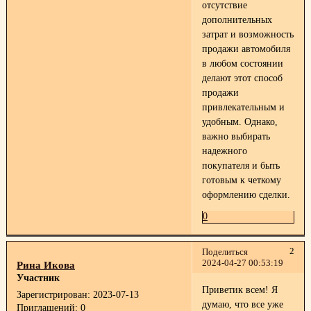
отсутствие
дополнительных
затрат и возможность
продажи автомобиля
в любом состоянии
делают этот способ
продажи
привлекательным и
удобным. Однако,
важно выбирать
надежного
покупателя и быть
готовым к четкому
оформлению сделки.
0
2
Поделиться
2024-04-27 00:53:19
Рина Икова
Участник
Приветик всем! Я
Зарегистрирован
: 2023-07-13
думаю, что все уже
Приглашений:
0