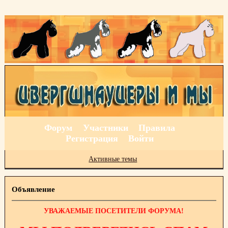
Форум
Участники
Правила
Регистрация
Войти
Активные темы
Объявление
УВАЖАЕМЫЕ ПОСЕТИТЕЛИ ФОРУМА!