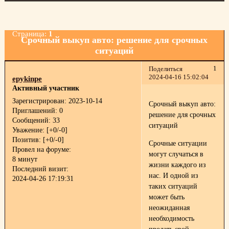
Страница:
1
Срочный выкуп авто: решение для срочных
ситуаций
1
Поделиться
2024-04-16 15:02:04
epykinpe
Активный участник
Зарегистрирован
: 2023-10-14
Срочный выкуп авто:
Приглашений:
0
решение для срочных
Сообщений:
33
ситуаций
Уважение:
[+0/-0]
Позитив:
[+0/-0]
Срочные ситуации
Провел на форуме:
могут случаться в
8 минут
жизни каждого из
Последний визит:
нас. И одной из
2024-04-26 17:19:31
таких ситуаций
может быть
неожиданная
необходимость