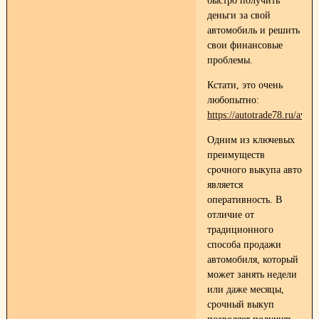
быстро получить
деньги за свой
автомобиль и решить
свои финансовые
проблемы.
Кстати, это очень
любопытно:
https://autotrade78.ru/avto
Одним из ключевых
преимуществ
срочного выкупа авто
является
оперативность. В
отличие от
традиционного
способа продажи
автомобиля, который
может занять недели
или даже месяцы,
срочный выкуп