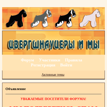
Форум
Участники
Правила
Регистрация
Войти
Активные темы
Объявление
УВАЖАЕМЫЕ ПОСЕТИТЕЛИ ФОРУМА!