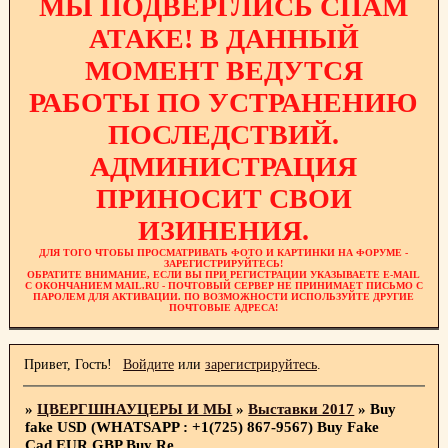
МЫ ПОДВЕРГЛИСЬ СПАМ
АТАКЕ! В ДАННЫЙ
МОМЕНТ ВЕДУТСЯ
РАБОТЫ ПО УСТРАНЕНИЮ
ПОСЛЕДСТВИЙ.
АДМИНИСТРАЦИЯ
ПРИНОСИТ СВОИ
ИЗИНЕНИЯ.
ДЛЯ ТОГО ЧТОБЫ ПРОСМАТРИВАТЬ ФОТО И КАРТИНКИ НА ФОРУМЕ -
ЗАРЕГИСТРИРУЙТЕСЬ!
ОБРАТИТЕ ВНИМАНИЕ, ЕСЛИ ВЫ ПРИ РЕГИСТРАЦИИ УКАЗЫВАЕТЕ E-MAIL
С ОКОНЧАНИЕМ MAIL.RU - ПОЧТОВЫЙ СЕРВЕР НЕ ПРИНИМАЕТ ПИСЬМО С
ПАРОЛЕМ ДЛЯ АКТИВАЦИИ. ПО ВОЗМОЖНОСТИ ИСПОЛЬЗУЙТЕ ДРУГИЕ
ПОЧТОВЫЕ АДРЕСА!
Привет, Гость!
Войдите
или
зарегистрируйтесь
.
»
ЦВЕРГШНАУЦЕРЫ И МЫ
»
Выставки 2017
»
Buy
fake USD (WHATSAPP : +1(725) 867-9567) Buy Fake
Cad,EUR,GBP,Buy Re