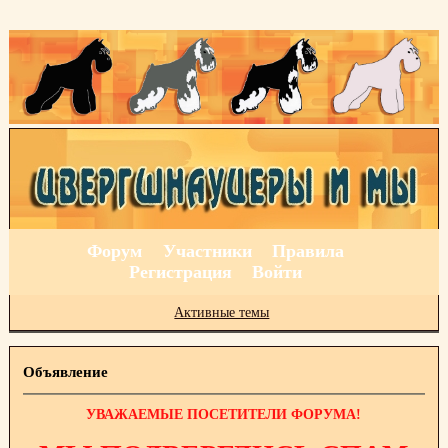
Форум
Участники
Правила
Регистрация
Войти
Активные темы
Объявление
УВАЖАЕМЫЕ ПОСЕТИТЕЛИ ФОРУМА!