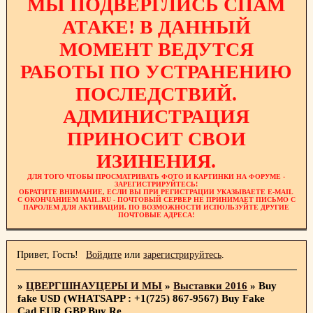
МЫ ПОДВЕРГЛИСЬ СПАМ
АТАКЕ! В ДАННЫЙ
МОМЕНТ ВЕДУТСЯ
РАБОТЫ ПО УСТРАНЕНИЮ
ПОСЛЕДСТВИЙ.
АДМИНИСТРАЦИЯ
ПРИНОСИТ СВОИ
ИЗИНЕНИЯ.
ДЛЯ ТОГО ЧТОБЫ ПРОСМАТРИВАТЬ ФОТО И КАРТИНКИ НА ФОРУМЕ -
ЗАРЕГИСТРИРУЙТЕСЬ!
ОБРАТИТЕ ВНИМАНИЕ, ЕСЛИ ВЫ ПРИ РЕГИСТРАЦИИ УКАЗЫВАЕТЕ E-MAIL
С ОКОНЧАНИЕМ MAIL.RU - ПОЧТОВЫЙ СЕРВЕР НЕ ПРИНИМАЕТ ПИСЬМО С
ПАРОЛЕМ ДЛЯ АКТИВАЦИИ. ПО ВОЗМОЖНОСТИ ИСПОЛЬЗУЙТЕ ДРУГИЕ
ПОЧТОВЫЕ АДРЕСА!
Привет, Гость!
Войдите
или
зарегистрируйтесь
.
»
ЦВЕРГШНАУЦЕРЫ И МЫ
»
Выставки 2016
»
Buy
fake USD (WHATSAPP : +1(725) 867-9567) Buy Fake
Cad,EUR,GBP,Buy Re