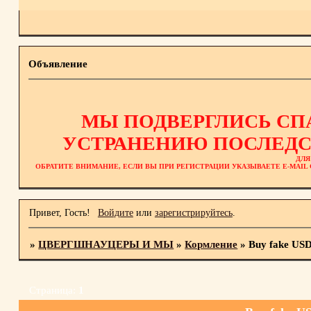
Объявление
МЫ ПОДВЕРГЛИСЬ СП
УСТРАНЕНИЮ ПОСЛЕДС
ДЛЯ
ОБРАТИТЕ ВНИМАНИЕ, ЕСЛИ ВЫ ПРИ РЕГИСТРАЦИИ УКАЗЫВАЕТЕ E-MAI
Привет, Гость!
Войдите
или
зарегистрируйтесь
.
»
ЦВЕРГШНАУЦЕРЫ И МЫ
»
Кормление
»
Buy fake US
Страница:
1