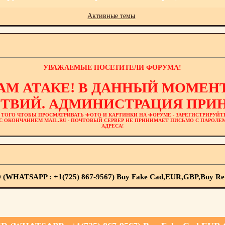
Активные темы
УВАЖАЕМЫЕ ПОСЕТИТЕЛИ ФОРУМА!
АМ АТАКЕ! В ДАННЫЙ МОМЕНТ
ТВИЙ. АДМИНИСТРАЦИЯ ПРИН
 ТОГО ЧТОБЫ ПРОСМАТРИВАТЬ ФОТО И КАРТИНКИ НА ФОРУМЕ - ЗАРЕГИСТРИРУЙТ
L С ОКОНЧАНИЕМ MAIL.RU - ПОЧТОВЫЙ СЕРВЕР НЕ ПРИНИМАЕТ ПИСЬМО С ПАРОЛ
АДРЕСА!
D (WHATSAPP : +1(725) 867-9567) Buy Fake Cad,EUR,GBP,Buy Re