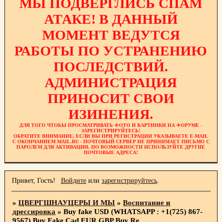
МЫ ПОДВЕРГЛИСЬ СПАМ
АТАКЕ! В ДАННЫЙ
МОМЕНТ ВЕДУТСЯ
РАБОТЫ ПО УСТРАНЕНИЮ
ПОСЛЕДСТВИЙ.
АДМИНИСТРАЦИЯ
ПРИНОСИТ СВОИ
ИЗИНЕНИЯ.
ДЛЯ ТОГО ЧТОБЫ ПРОСМАТРИВАТЬ ФОТО И КАРТИНКИ НА ФОРУМЕ -
ЗАРЕГИСТРИРУЙТЕСЬ!
ОБРАТИТЕ ВНИМАНИЕ, ЕСЛИ ВЫ ПРИ РЕГИСТРАЦИИ УКАЗЫВАЕТЕ E-MAIL
С ОКОНЧАНИЕМ MAIL.RU - ПОЧТОВЫЙ СЕРВЕР НЕ ПРИНИМАЕТ ПИСЬМО С
ПАРОЛЕМ ДЛЯ АКТИВАЦИИ. ПО ВОЗМОЖНОСТИ ИСПОЛЬЗУЙТЕ ДРУГИЕ
ПОЧТОВЫЕ АДРЕСА!
Привет, Гость!
Войдите
или
зарегистрируйтесь
.
»
ЦВЕРГШНАУЦЕРЫ И МЫ
»
Воспитание и
дрессировка
»
Buy fake USD (WHATSAPP : +1(725) 867-
9567) Buy Fake Cad,EUR,GBP,Buy Re