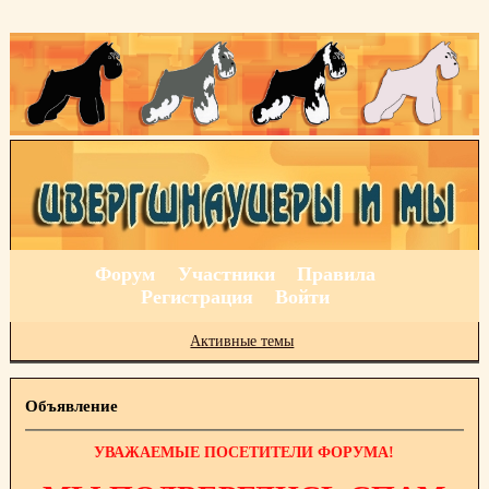
Форум
Участники
Правила
Регистрация
Войти
Активные темы
Объявление
УВАЖАЕМЫЕ ПОСЕТИТЕЛИ ФОРУМА!