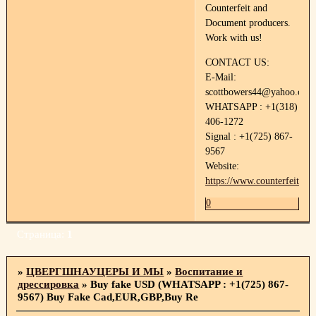
Counterfeit and
Document producers.
Work with us!
CONTACT US:
E-Mail:
scottbowers44@yahoo.com
WHATSAPP : +1(318)
406-1272
Signal : +1(725) 867-
9567
Website:
https://www.counterfeitdoc
0
Страница:
1
»
ЦВЕРГШНАУЦЕРЫ И МЫ
»
Воспитание и
дрессировка
»
Buy fake USD (WHATSAPP : +1(725) 867-
9567) Buy Fake Cad,EUR,GBP,Buy Re