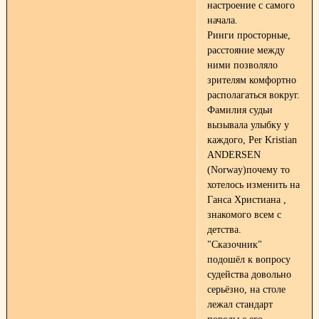
настроение с самого
начала.
Ринги просторные,
расстояние между
ними позволяло
зрителям комфортно
располагаться вокруг.
Фамилия судьи
вызывала улыбку у
каждого, Per Kristian
ANDERSEN
(Norway)почему то
хотелось изменить на
Ганса Христиана ,
знакомого всем с
детства.
"Сказочник"
подошёл к вопросу
судейства довольно
серьёзно, на столе
лежал стандарт