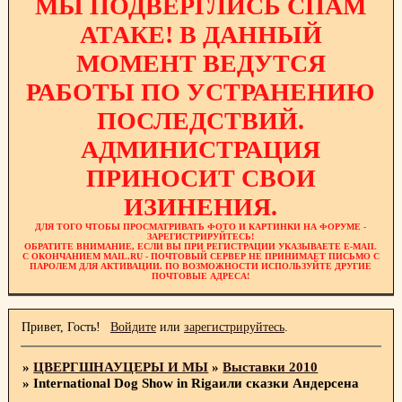
МЫ ПОДВЕРГЛИСЬ СПАМ
АТАКЕ! В ДАННЫЙ
МОМЕНТ ВЕДУТСЯ
РАБОТЫ ПО УСТРАНЕНИЮ
ПОСЛЕДСТВИЙ.
АДМИНИСТРАЦИЯ
ПРИНОСИТ СВОИ
ИЗИНЕНИЯ.
ДЛЯ ТОГО ЧТОБЫ ПРОСМАТРИВАТЬ ФОТО И КАРТИНКИ НА ФОРУМЕ -
ЗАРЕГИСТРИРУЙТЕСЬ!
ОБРАТИТЕ ВНИМАНИЕ, ЕСЛИ ВЫ ПРИ РЕГИСТРАЦИИ УКАЗЫВАЕТЕ E-MAIL
С ОКОНЧАНИЕМ MAIL.RU - ПОЧТОВЫЙ СЕРВЕР НЕ ПРИНИМАЕТ ПИСЬМО С
ПАРОЛЕМ ДЛЯ АКТИВАЦИИ. ПО ВОЗМОЖНОСТИ ИСПОЛЬЗУЙТЕ ДРУГИЕ
ПОЧТОВЫЕ АДРЕСА!
Привет, Гость!
Войдите
или
зарегистрируйтесь
.
»
ЦВЕРГШНАУЦЕРЫ И МЫ
»
Выставки 2010
»
International Dog Show in Rigaили сказки Андерсена