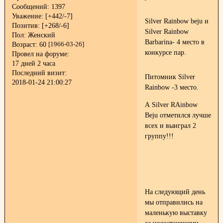
Сообщений:
1397
Уважение:
[+442/-7]
Silver Rainbow beju и
Позитив:
[+268/-6]
Silver Rainbow
Пол:
Женский
Barbarina- 4 место в
Возраст:
60
[1966-03-26]
конкурсе пар.
Провел на форуме:
17 дней 2 часа
Последний визит:
Питомник Silver
2018-01-24 21:00:27
Rainbow -3 место.
А Silver RAinbow
Beju отметился лучше
всех и выиграл 2
группу!!!
На следующий день
мы отправились на
маленькую выставку