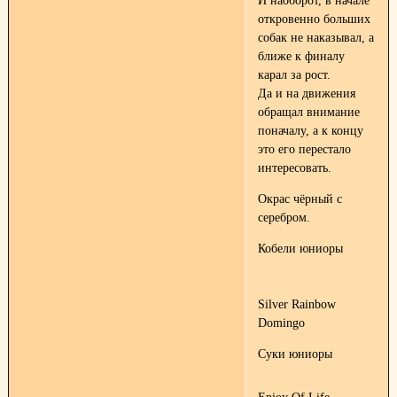
И наоборот, в начале
откровенно больших
собак не наказывал, а
ближе к финалу
карал за рост.
Да и на движения
обращал внимание
поначалу, а к концу
это его перестало
интересовать.
Окрас чёрный с
серебром.
Кобели юниоры
Silver Rainbow
Domingo
Суки юниоры