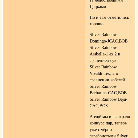
за недостающими
Цацками
Но и там отметились
хорошо.
Silver Rainbow
Domingo-JCAC,BOB.
Silver Rainbow
Arabella-1 ex,2 в
сранениеи сук.
Silver Rainbow
Vivaldi-1ex, 2 в
сравнении кобелей.
Silver Rainbow
Barbarina-CAC,BOB.
Silver Rainbow Beju-
CAC,BOS.
А ещё мы в выиграли
конкурс пар, теперь
уже с чёрно-
серебристыми Silver