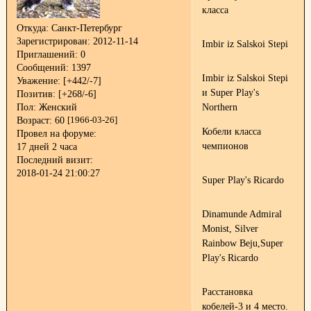
класса
Откуда:
Санкт-Петербург
Зарегистрирован
: 2012-11-14
Imbir iz Salskoi Stepi
Приглашений:
0
Сообщений:
1397
Imbir iz Salskoi Stepi
Уважение:
[+442/-7]
и Super Play's
Позитив:
[+268/-6]
Пол:
Женский
Northern
Возраст:
60
[1966-03-26]
Кобели класса
Провел на форуме:
чемпионов
17 дней 2 часа
Последний визит:
2018-01-24 21:00:27
Super Play's Ricardo
Dinamunde Admiral
Monist, Silver
Rainbow Beju,Super
Play's Ricardo
Расстановка
кобелей-3 и 4 место.