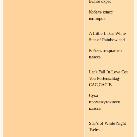
Белые окрас
Кобель класс
юниоров.
A Little Lukas White
Star of Rainbowland
Кобель открытого
класса
Let's Fall In Love Cqu
Von Portenschlag-
CAC,CACIB.
Сука
промежуточного
класса
Star's of White Night
Tselesta