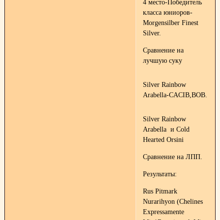
4 место-Победитель
класса юниоров-
Morgensilber Finest
Silver.
Сравнение на
лучшую суку
Silver Rainbow
Arabella-СACIB,BOB.
Silver Rainbow
Arabella и Cold
Hearted Orsini
Сравнение на ЛПП.
Результаты:
Rus Pitmark
Nurarihyon (Chelines
Expressamente