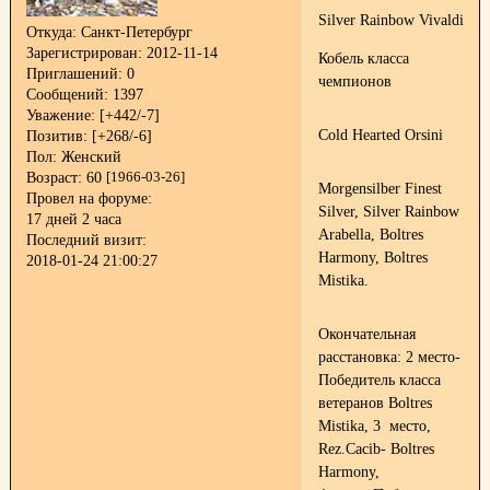
Silver Rainbow Vivaldi
Откуда:
Санкт-Петербург
Зарегистрирован
: 2012-11-14
Кобель класса
Приглашений:
0
чемпионов
Сообщений:
1397
Уважение:
[+442/-7]
Cold Hearted Orsini
Позитив:
[+268/-6]
Пол:
Женский
Возраст:
60
[1966-03-26]
Morgensilber Finest
Провел на форуме:
Silver, Silver Rainbow
17 дней 2 часа
Arabella, Boltres
Последний визит:
Harmony, Boltres
2018-01-24 21:00:27
Mistika.
Окончательная
расстановка: 2 место-
Победитель класса
ветеранов Boltres
Mistika, 3 место,
Rez.Cacib- Boltres
Harmony,