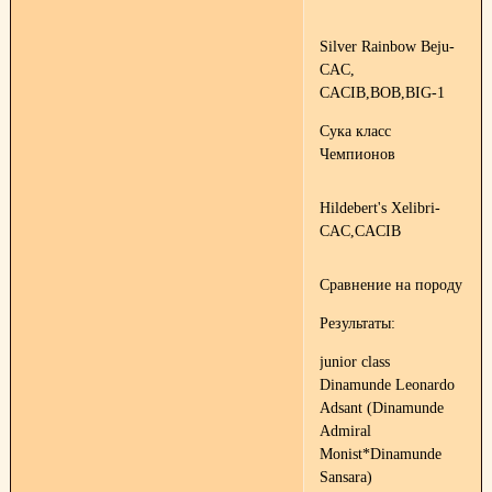
Silver Rainbow Beju-
CAC,
CACIB,BOB,BIG-1
Сука класс
Чемпионов
Hildebert's Xelibri-
CAC,CACIB
Сравнение на породу
Результаты:
junior class
Dinamunde Leonardo
Adsant (Dinamunde
Admiral
Monist*Dinamunde
Sansara)