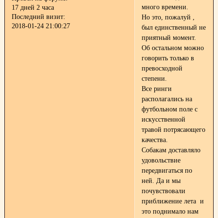
много времени.
17 дней 2 часа
Последний визит:
Но это, пожалуй ,
2018-01-24 21:00:27
был единственный не
приятный момент.
Об остальном можно
говорить только в
превосходной
степени.
Все ринги
располагались на
футбольном поле с
искусственной
травой потрясающего
качества.
Собакам доставляло
удовольствие
передвигаться по
ней. Да и мы
почувствовали
приближение лета и
это поднимало нам