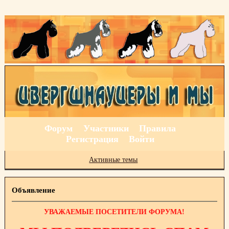
Форум
Участники
Правила
Регистрация
Войти
Активные темы
Объявление
УВАЖАЕМЫЕ ПОСЕТИТЕЛИ ФОРУМА!