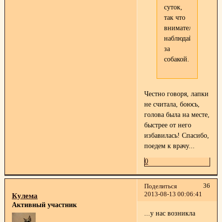
суток,
так что
внимательно
наблюдайте
за
собакой.
Честно говоря, лапки
не считала, боюсь,
голова была на месте,
быстрее от него
избавилась! Спасибо,
поедем к врачу...
0
36
Поделиться
2013-08-13 00:06:41
Кулема
Активный участник
...у нас возникла