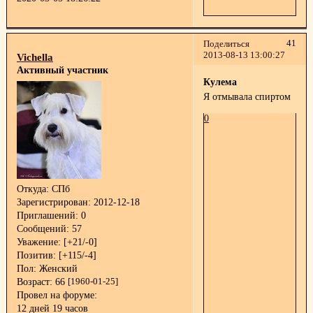
41
Поделиться
2013-08-13 13:00:27
Vichella
Активный участник
Кулема
Я отмывала спиртом
0
Откуда:
СПб
Зарегистрирован
: 2012-12-18
Приглашений:
0
Сообщений:
57
Уважение:
[+21/-0]
Позитив:
[+115/-4]
Пол:
Женский
Возраст:
66
[1960-01-25]
Провел на форуме:
12 дней 19 часов