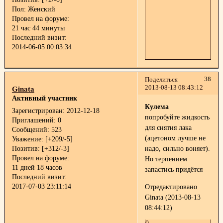
Пол:
Женский
Провел на форуме:
21 час 44 минуты
Последний визит:
2014-06-05 00:03:34
38
Поделиться
2013-08-13 08:43:12
Ginata
Активный участник
Кулема
Зарегистрирован
: 2012-12-18
попробуйте жидкость
Приглашений:
0
для снятия лака
Сообщений:
523
(ацетоном лучше не
Уважение:
[+209/-5]
Позитив:
[+312/-3]
надо, сильно воняет).
Провел на форуме:
Но терпением
11 дней 18 часов
запастись придётся
Последний визит:
2017-07-03 23:11:14
Отредактировано
Ginata (2013-08-13
08:44:12)