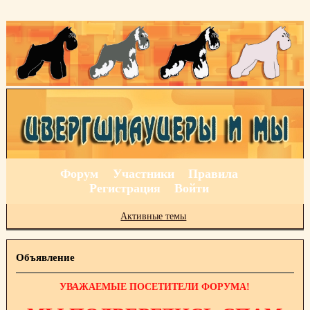
Форум
Участники
Правила
Регистрация
Войти
Активные темы
Объявление
УВАЖАЕМЫЕ ПОСЕТИТЕЛИ ФОРУМА!