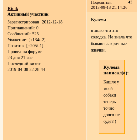
45
Поделиться
2013-08-13 21:14:26
Ricik
Активный участник
Кулема
Зарегистрирован
: 2012-12-18
Приглашений:
0
я знаю что это
Сообщений:
525
солодка. Не знала что
Уважение:
[+134/-2]
бывают лакричные
Позитив:
[+205/-1]
жвачки.
Провел на форуме:
23 дня 21 час
Последний визит:
Кулема
2019-04-08 22:28:44
написал(а):
Кашля у
моей
собаки
теперь
точно
долго не
будет!)