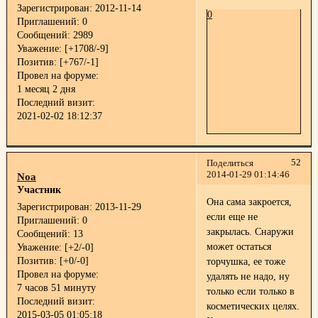
Зарегистрирован
: 2012-11-14
0
Приглашений:
0
Сообщений:
2989
Уважение:
[+1708/-9]
Позитив:
[+767/-1]
Провел на форуме:
1 месяц 2 дня
Последний визит:
2021-02-02 18:12:37
52
Поделиться
2014-01-29 01:14:46
Noa
Участник
Она сама закроется,
Зарегистрирован
: 2013-11-29
если еще не
Приглашений:
0
закрылась. Снаружи
Сообщений:
13
может остаться
Уважение:
[+2/-0]
Позитив:
[+0/-0]
торчушка, ее тоже
Провел на форуме:
удалять не надо, ну
7 часов 51 минуту
только если только в
Последний визит:
косметических целях.
2015-03-05 01:05:18