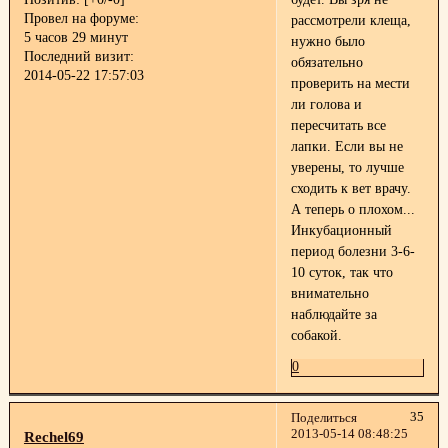
Провел на форуме:
рассмотрели клеща,
5 часов 29 минут
нужно было
Последний визит:
обязательно
2014-05-22 17:57:03
проверить на мести
ли голова и
пересчитать все
лапки. Если вы не
уверены, то лучше
сходить к вет врачу.
А теперь о плохом...
Инкубационный
период болезни 3-6-
10 суток, так что
внимательно
наблюдайте за
собакой.
0
35
Поделиться
2013-05-14 08:48:25
Rechel69