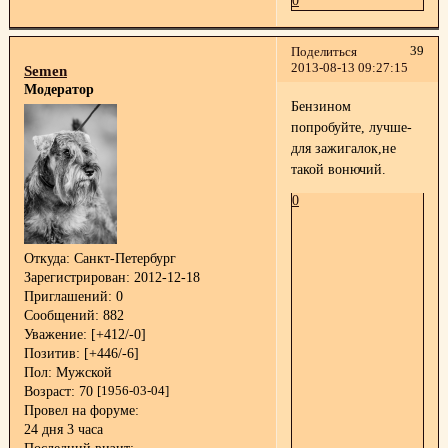
0
39
Поделиться
2013-08-13 09:27:15
Semen
Модератор
Бензином
попробуйте, лучше-
для зажигалок,не
такой вонючий.
0
Откуда:
Санкт-Петербург
Зарегистрирован
: 2012-12-18
Приглашений:
0
Сообщений:
882
Уважение:
[+412/-0]
Позитив:
[+446/-6]
Пол:
Мужской
Возраст:
70
[1956-03-04]
Провел на форуме:
24 дня 3 часа