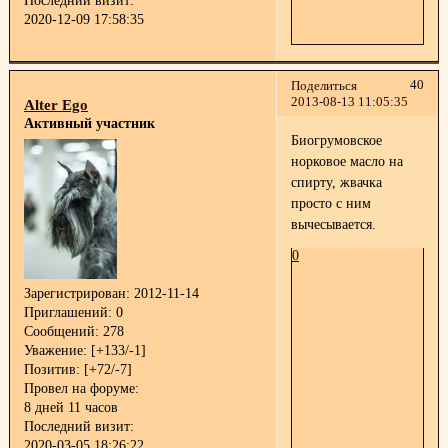
Последний визит:
2020-12-09 17:58:35
40
Поделиться
2013-08-13 11:05:35
Alter Ego
Активный участник
Биогрумовское
норковое масло на
спирту, жвачка
просто с ним
вычесывается.
0
Зарегистрирован
: 2012-11-14
Приглашений:
0
Сообщений:
278
Уважение:
[+133/-1]
Позитив:
[+72/-7]
Провел на форуме:
8 дней 11 часов
Последний визит:
2020-03-05 18:26:22