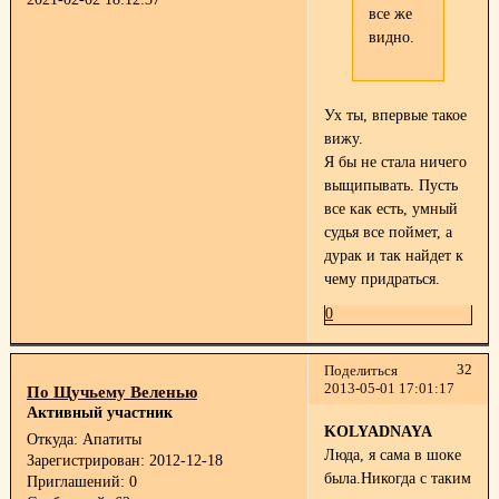
все же
видно.
Ух ты, впервые такое
вижу.
Я бы не стала ничего
выщипывать. Пусть
все как есть, умный
судья все поймет, а
дурак и так найдет к
чему придраться.
0
32
Поделиться
2013-05-01 17:01:17
По Щучьему Веленью
Активный участник
KOLYADNAYA
Откуда:
Апатиты
Люда, я сама в шоке
Зарегистрирован
: 2012-12-18
была.Никогда с таким
Приглашений:
0