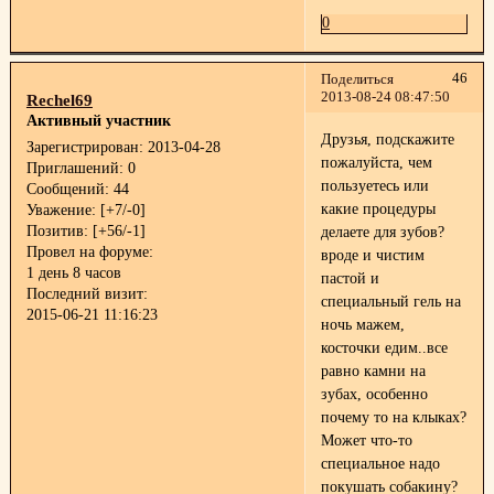
0
46
Поделиться
2013-08-24 08:47:50
Rechel69
Активный участник
Друзья, подскажите
Зарегистрирован
: 2013-04-28
пожалуйста, чем
Приглашений:
0
пользуетесь или
Сообщений:
44
какие процедуры
Уважение:
[+7/-0]
Позитив:
[+56/-1]
делаете для зубов?
Провел на форуме:
вроде и чистим
1 день 8 часов
пастой и
Последний визит:
специальный гель на
2015-06-21 11:16:23
ночь мажем,
косточки едим..все
равно камни на
зубах, особенно
почему то на клыках?
Может что-то
специальное надо
покушать собакину?