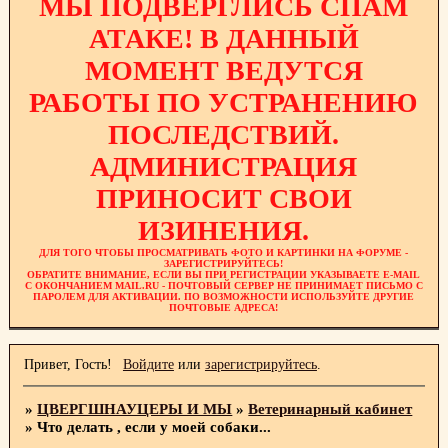
МЫ ПОДВЕРГЛИСЬ СПАМ
АТАКЕ! В ДАННЫЙ
МОМЕНТ ВЕДУТСЯ
РАБОТЫ ПО УСТРАНЕНИЮ
ПОСЛЕДСТВИЙ.
АДМИНИСТРАЦИЯ
ПРИНОСИТ СВОИ
ИЗИНЕНИЯ.
ДЛЯ ТОГО ЧТОБЫ ПРОСМАТРИВАТЬ ФОТО И КАРТИНКИ НА ФОРУМЕ -
ЗАРЕГИСТРИРУЙТЕСЬ!
ОБРАТИТЕ ВНИМАНИЕ, ЕСЛИ ВЫ ПРИ РЕГИСТРАЦИИ УКАЗЫВАЕТЕ E-MAIL
С ОКОНЧАНИЕМ MAIL.RU - ПОЧТОВЫЙ СЕРВЕР НЕ ПРИНИМАЕТ ПИСЬМО С
ПАРОЛЕМ ДЛЯ АКТИВАЦИИ. ПО ВОЗМОЖНОСТИ ИСПОЛЬЗУЙТЕ ДРУГИЕ
ПОЧТОВЫЕ АДРЕСА!
Привет, Гость!
Войдите
или
зарегистрируйтесь
.
»
ЦВЕРГШНАУЦЕРЫ И МЫ
»
Ветеринарный кабинет
»
Что делать , если у моей собаки...