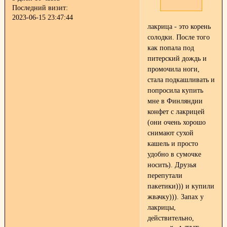
Последний визит:
2023-06-15 23:47:44
лакрица - это корень
солодки. После того
как попала под
питерский дождь и
промочила ноги,
стала подкашливать и
попросила купить
мне в Финляндии
конфет с лакрицей
(они очень хорошо
снимают сухой
кашель и просто
удобно в сумочке
носить). Друзья
перепутали
пакетики))) и купили
жвачку))). Запах у
лакрицы,
действительно,