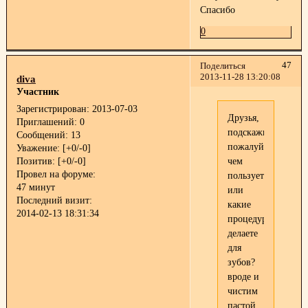
Спасибо
0
47
Поделиться
2013-11-28 13:20:08
diva
Участник
Зарегистрирован
: 2013-07-03
Друзья,
Приглашений:
0
подскажите
Сообщений:
13
пожалуйста,
Уважение:
[+0/-0]
Позитив:
[+0/-0]
чем
Провел на форуме:
пользуетесь
47 минут
или
Последний визит:
какие
2014-02-13 18:31:34
процедуры
делаете
для
зубов?
вроде и
чистим
пастой