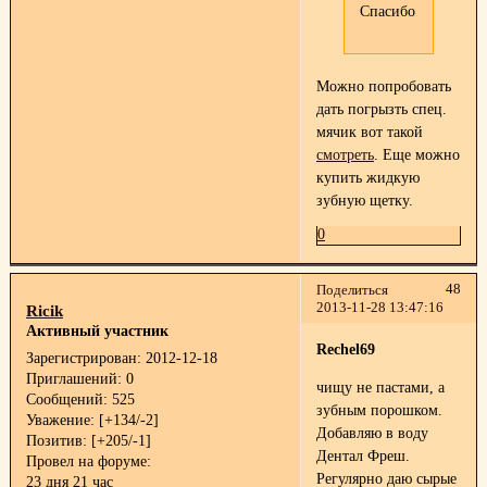
Спасибо
Можно попробовать
дать погрызть спец.
мячик вот такой
смотреть
. Еще можно
купить жидкую
зубную щетку.
0
48
Поделиться
2013-11-28 13:47:16
Ricik
Активный участник
Rechel69
Зарегистрирован
: 2012-12-18
Приглашений:
0
чищу не пастами, а
Сообщений:
525
зубным порошком.
Уважение:
[+134/-2]
Добавляю в воду
Позитив:
[+205/-1]
Дентал Фреш.
Провел на форуме:
Регулярно даю сырые
23 дня 21 час