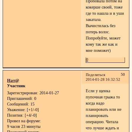
Пробовала потом на
кокерше своей, тоже
где то нашла и в уши
закатала.
Вычистилась без
потерь волос.
Попробуйте, может
кому так же как и
мне поможет)
0
50
Поделиться
2014-01-28 16:32:52
Нат@
Участник
Если у щенка
Зарегистрирован
: 2014-01-27
пупочная грыжа то
Приглашений:
0
когда надо
Сообщений:
15
планировать или не
Уважение:
[+1/-0]
Позитив:
[+4/-0]
планировать
Провел на форуме:
операцию. Читала
9 часов 23 минуты
что лучше ждать и