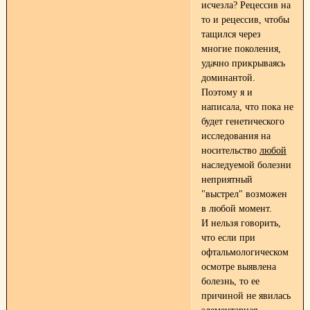
исчезла? Рецессив на
то и рецессив, чтобы
тащился через
многие поколения,
удачно прикрываясь
доминантой.
Поэтому я и
написала, что пока не
будет генетического
исследования на
носительство
любой
наследуемой болезни
неприятный
"выстрел" возможен
в любой момент.
И нельзя говорить,
что если при
офтальмологическом
осмотре выявлена
болезнь, то ее
причиной не явилась