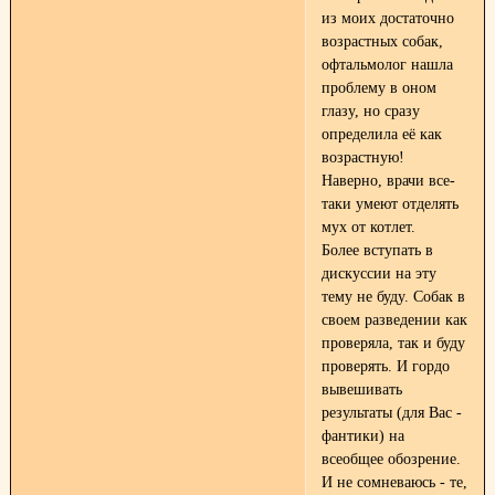
из моих достаточно
возрастных собак,
офтальмолог нашла
проблему в оном
глазу, но сразу
определила её как
возрастную!
Наверно, врачи все-
таки умеют отделять
мух от котлет.
Более вступать в
дискуссии на эту
тему не буду. Собак в
своем разведении как
проверяла, так и буду
проверять. И гордо
вывешивать
результаты (для Вас -
фантики) на
всеобщее обозрение.
И не сомневаюсь - те,