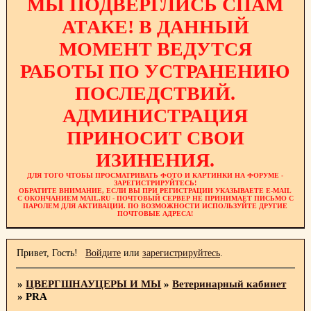
МЫ ПОДВЕРГЛИСЬ СПАМ
АТАКЕ! В ДАННЫЙ
МОМЕНТ ВЕДУТСЯ
РАБОТЫ ПО УСТРАНЕНИЮ
ПОСЛЕДСТВИЙ.
АДМИНИСТРАЦИЯ
ПРИНОСИТ СВОИ
ИЗИНЕНИЯ.
ДЛЯ ТОГО ЧТОБЫ ПРОСМАТРИВАТЬ ФОТО И КАРТИНКИ НА ФОРУМЕ -
ЗАРЕГИСТРИРУЙТЕСЬ!
ОБРАТИТЕ ВНИМАНИЕ, ЕСЛИ ВЫ ПРИ РЕГИСТРАЦИИ УКАЗЫВАЕТЕ E-MAIL
С ОКОНЧАНИЕМ MAIL.RU - ПОЧТОВЫЙ СЕРВЕР НЕ ПРИНИМАЕТ ПИСЬМО С
ПАРОЛЕМ ДЛЯ АКТИВАЦИИ. ПО ВОЗМОЖНОСТИ ИСПОЛЬЗУЙТЕ ДРУГИЕ
ПОЧТОВЫЕ АДРЕСА!
Привет, Гость!
Войдите
или
зарегистрируйтесь
.
»
ЦВЕРГШНАУЦЕРЫ И МЫ
»
Ветеринарный кабинет
»
PRA