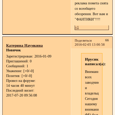
реклама помета снята
со всеобщего
обозрения. Вот вам и
"ФАНТИКИ"!!!!
+1
66
Поделиться
2016-02-05 13:00:58
Катерина Наумкина
Новичок
Зарегистрирован
: 2016-01-09
Ирусик
Приглашений:
0
написал(а):
Сообщений:
1
Уважение:
[+0/-0]
Внимание
Позитив:
[+0/-0]
всех
Провел на форуме:
заводчиков
14 часов 40 минут
и
Последний визит:
владельцев!
2017-07-20 09:56:08
Сегодня
нашему
вниманию(на
ФБ) был