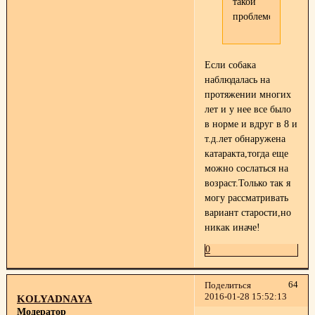
такой
проблемой.
Если собака
наблюдалась на
протяжении многих
лет и у нее все было
в норме и вдруг в 8 и
т.д.лет обнаружена
катаракта,тогда еще
можно сослаться на
возраст.Только так я
могу рассматривать
вариант старости,но
никак иначе!
0
64
Поделиться
2016-01-28 15:52:13
KOLYADNAYA
Модератор