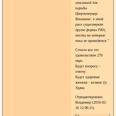
описанной для
породы
Цвергшнауцер.
Внимание: в этой
расе существуют
другие формы PRA,
тесты на которые
пока не проводятся."
Стоило все это
удовольствие 270
евро.
Будут вопросу -
отвечу.
Будут здоровые
женихи - велком )))
Удачи.
Отредактировано
Владимир (2016-02-
16 12:00:21)
+1