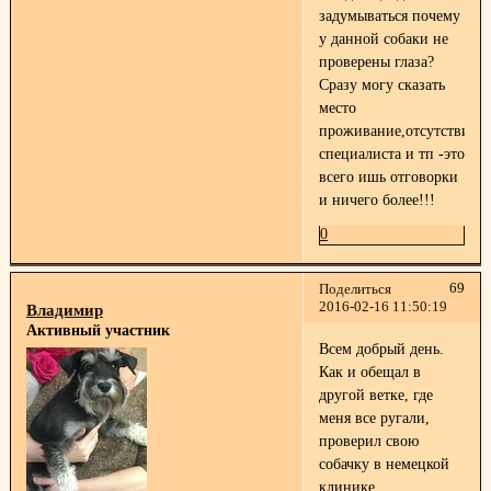
задумываться почему
у данной собаки не
проверены глаза?
Сразу могу сказать
место
проживание,отсутствие
специалиста и тп -это
всего ишь отговорки
и ничего более!!!
0
69
Поделиться
2016-02-16 11:50:19
Владимир
Активный участник
Всем добрый день.
Как и обещал в
другой ветке, где
меня все ругали,
проверил свою
собачку в немецкой
клинике.