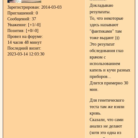
Докладываю
Зарегистрирован
: 2014-03-03
результаты.
Приглашений:
0
То, что некоторые
Сообщений:
37
Уважение:
[+1/-0]
здесь называют
Позитив:
[+0/-0]
"фантиками" там
Провел на форуме:
тоже выдают )))
14 часов 48 минут
Это результат
Последний визит:
обследования глаз
2023-03-14 12:03:30
врачом с
использованием
капель и кучи разных
приборов...
Длится примерно 30
мин.
Для генетического
теста там же взяли
кровь.
Сказали, что сами
анализ не делают
(хотя это одна из