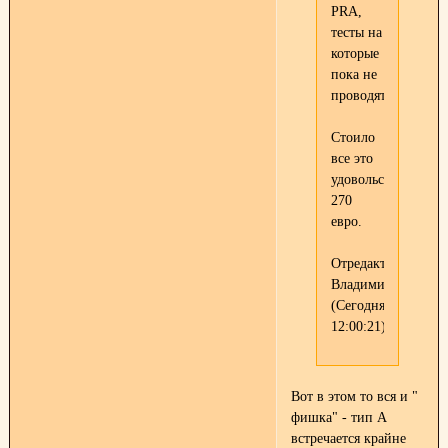
PRA,
тесты на
которые
пока не
проводятся."
Стоило
все это
удовольствие
270
евро.
Отредактировано
Владимир
(Сегодня
12:00:21)
Вот в этом то вся и "
фишка" - тип А
встречается крайне