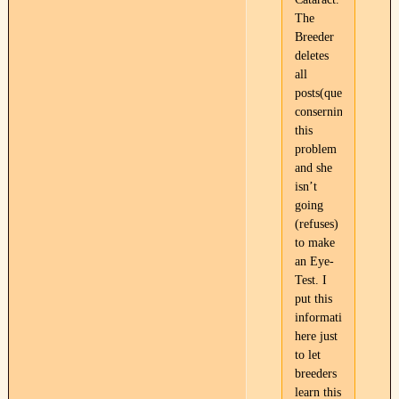
The
Breeder
deletes
all
posts(questions)
conserning
this
problem
and she
isn’t
going
(refuses)
to make
an Eye-
Test. I
put this
information
here just
to let
breeders
learn this