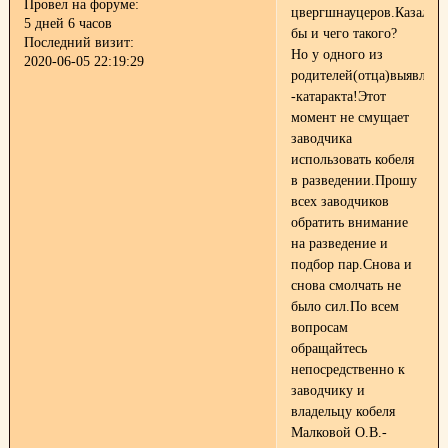
Провел на форуме:
цвергшнауцеров.Казалось
5 дней 6 часов
бы и чего такого?
Последний визит:
Но у одного из
2020-06-05 22:19:29
родителей(отца)выявлена
-катаракта!Этот
момент не смущает
заводчика
использовать кобеля
в разведении.Прошу
всех заводчиков
обратить внимание
на разведение и
подбор пар.Снова и
снова смолчать не
было сил.По всем
вопросам
обращайтесь
непосредственно к
заводчику и
владельцу кобеля
Малковой О.В.-