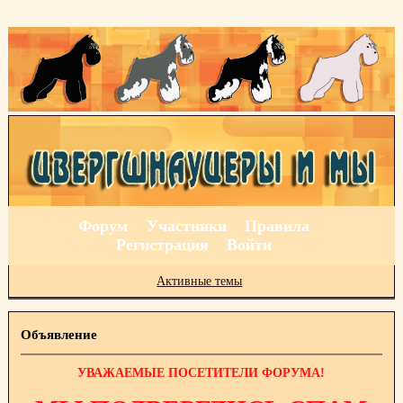
Форум
Участники
Правила
Регистрация
Войти
Активные темы
Объявление
УВАЖАЕМЫЕ ПОСЕТИТЕЛИ ФОРУМА!