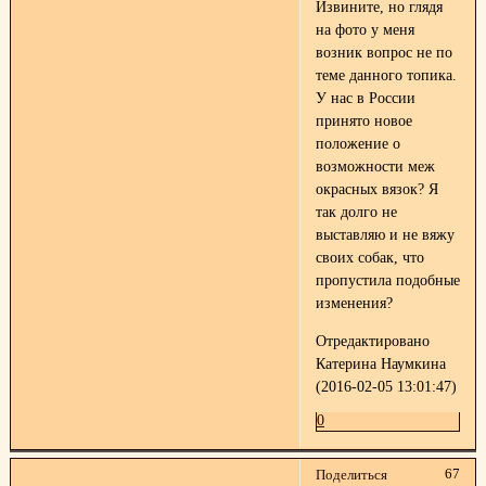
Извините, но глядя
на фото у меня
возник вопрос не по
теме данного топика.
У нас в России
принято новое
положение о
возможности меж
окрасных вязок? Я
так долго не
выставляю и не вяжу
своих собак, что
пропустила подобные
изменения?
Отредактировано
Катерина Наумкина
(2016-02-05 13:01:47)
0
67
Поделиться