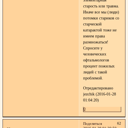
элементарная
старость или травма.
Иначе все мы (люди)
потомки стариков со
старческой
катарактой тоже не
имеем права
размножаться!
Спросите у
человеческих
офтальмологов
процент пожилых
людей с такой
проблемой.
Отредактировано
jezchik (2016-01-28
01:04:20)
0
62
Поделиться