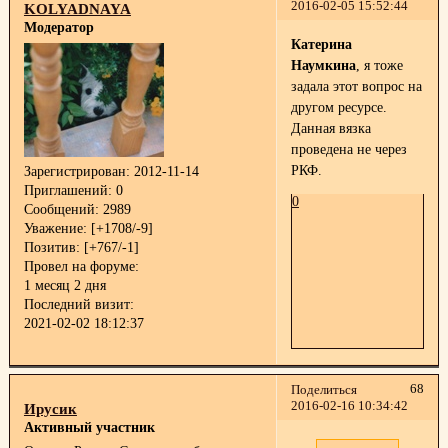
2016-02-05 15:52:44
KOLYADNAYA
Модератор
Катерина
Наумкина
, я тоже
задала этот вопрос на
другом ресурсе.
Данная вязка
проведена не через
РКФ.
Зарегистрирован
: 2012-11-14
Приглашений:
0
0
Сообщений:
2989
Уважение:
[+1708/-9]
Позитив:
[+767/-1]
Провел на форуме:
1 месяц 2 дня
Последний визит:
2021-02-02 18:12:37
68
Поделиться
2016-02-16 10:34:42
Ирусик
Активный участник