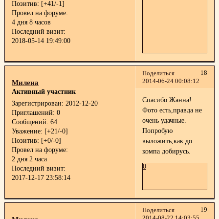
Позитив:
[+41/-1]
Провел на форуме:
4 дня 8 часов
Последний визит:
2018-05-14 19:49:00
18
Поделиться
2014-06-24 00:08:12
Милена
Активный участник
Спасибо Жанна!
Зарегистрирован
: 2012-12-20
Фото есть,правда не
Приглашений:
0
очень удачные.
Сообщений:
64
Попробую
Уважение:
[+21/-0]
Позитив:
[+0/-0]
выложить,как до
Провел на форуме:
компа добирусь.
2 дня 2 часа
0
Последний визит:
2017-12-17 23:58:14
19
Поделиться
2014-08-22 14:03:55