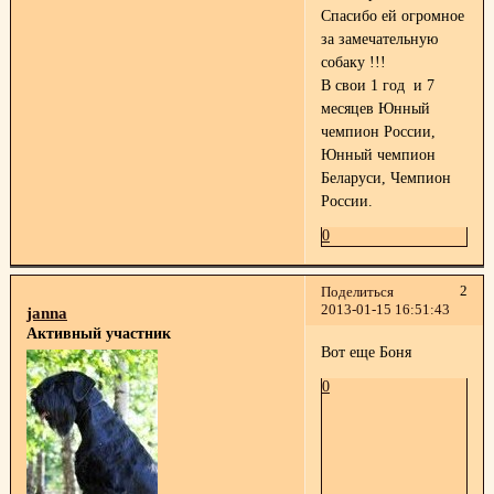
Спасибо ей огромное
за замечательную
собаку !!!
В свои 1 год и 7
месяцев Юнный
чемпион России,
Юнный чемпион
Беларуси, Чемпион
России.
0
2
Поделиться
2013-01-15 16:51:43
janna
Активный участник
Вот еще Боня
0