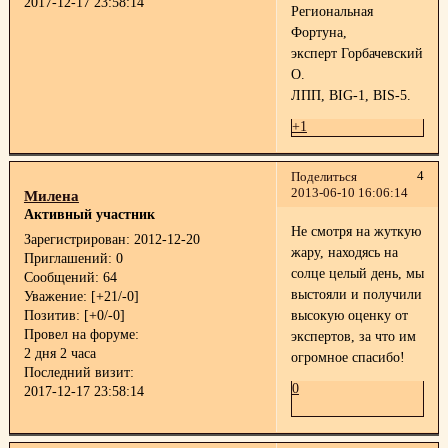
2017-12-17 23:58:14
Региональная
Фортуна,
эксперт Горбачевский
О.
ЛПП, BIG-1, BIS-5.
+1
4
Поделиться
2013-06-10 16:06:14
Милена
Активный участник
Не смотря на жуткую
Зарегистрирован
: 2012-12-20
жару, находясь на
Приглашений:
0
солце целый день, мы
Сообщений:
64
выстояли и получили
Уважение:
[+21/-0]
Позитив:
[+0/-0]
высокую оценку от
Провел на форуме:
экспертов, за что им
2 дня 2 часа
огромное спасибо!
Последний визит:
0
2017-12-17 23:58:14