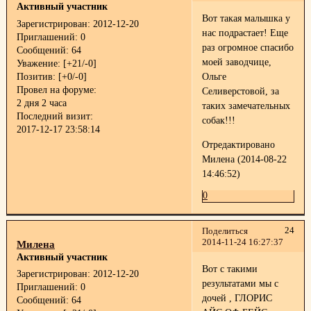
Активный участник
Вот такая малышка у
Зарегистрирован
: 2012-12-20
нас подрастает! Еще
Приглашений:
0
раз огромное спасибо
Сообщений:
64
моей заводчице,
Уважение:
[+21/-0]
Позитив:
[+0/-0]
Ольге
Провел на форуме:
Селиверстовой, за
2 дня 2 часа
таких замечательных
Последний визит:
собак!!!
2017-12-17 23:58:14
Отредактировано
Милена (2014-08-22
14:46:52)
0
24
Поделиться
2014-11-24 16:27:37
Милена
Активный участник
Вот с такими
Зарегистрирован
: 2012-12-20
результатами мы с
Приглашений:
0
дочей , ГЛОРИС
Сообщений:
64