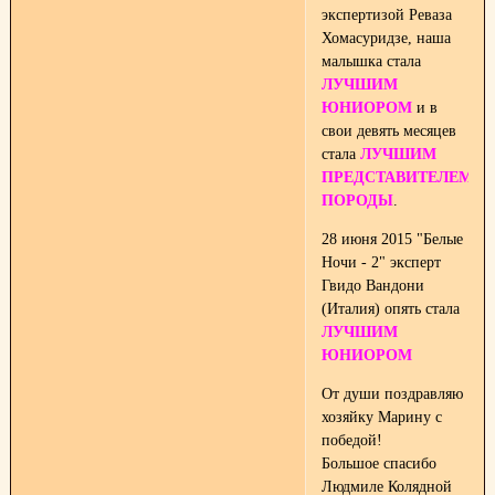
экспертизой Реваза
Хомасуридзе, наша
малышка стала
ЛУЧШИМ
ЮНИОРОМ
и в
свои девять месяцев
стала
ЛУЧШИМ
ПРЕДСТАВИТЕЛЕМ
ПОРОДЫ
.
28 июня 2015 "Белые
Ночи - 2" эксперт
Гвидо Вандони
(Италия) опять стала
ЛУЧШИМ
ЮНИОРОМ
От души поздравляю
хозяйку Марину с
победой!
Большое спасибо
Людмиле Колядной