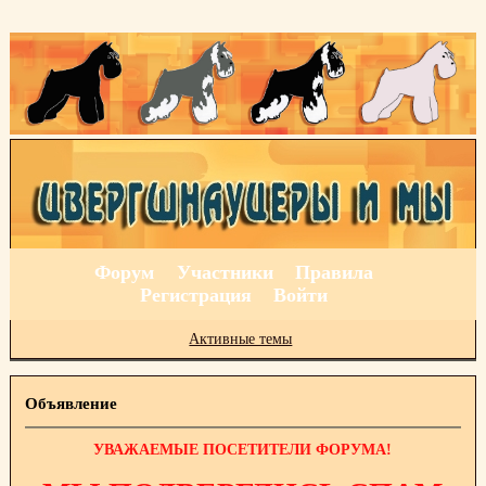
Форум
Участники
Правила
Регистрация
Войти
Активные темы
Объявление
УВАЖАЕМЫЕ ПОСЕТИТЕЛИ ФОРУМА!