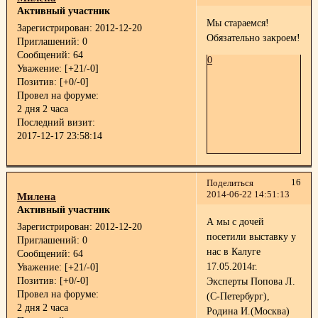
Активный участник
Мы стараемся!
Зарегистрирован
: 2012-12-20
Обязательно закроем!
Приглашений:
0
Сообщений:
64
0
Уважение:
[+21/-0]
Позитив:
[+0/-0]
Провел на форуме:
2 дня 2 часа
Последний визит:
2017-12-17 23:58:14
16
Поделиться
2014-06-22 14:51:13
Милена
Активный участник
А мы с дочей
Зарегистрирован
: 2012-12-20
посетили выставку у
Приглашений:
0
нас в Калуге
Сообщений:
64
17.05.2014г.
Уважение:
[+21/-0]
Позитив:
[+0/-0]
Эксперты Попова Л.
Провел на форуме:
(С-Петербург),
2 дня 2 часа
Родина И.(Москва)