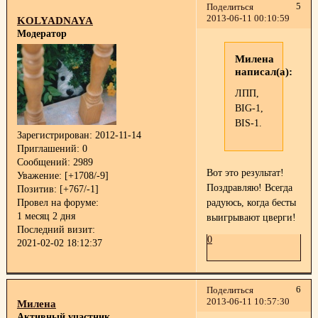
5
Поделиться
2013-06-11 00:10:59
KOLYADNAYA
Модератор
Милена
написал(а):
ЛПП,
BIG-1,
BIS-1.
Зарегистрирован
: 2012-11-14
Приглашений:
0
Сообщений:
2989
Вот это результат!
Уважение:
[+1708/-9]
Поздравляю! Всегда
Позитив:
[+767/-1]
радуюсь, когда бесты
Провел на форуме:
1 месяц 2 дня
выигрывают цверги!
Последний визит:
0
2021-02-02 18:12:37
6
Поделиться
2013-06-11 10:57:30
Милена
Активный участник