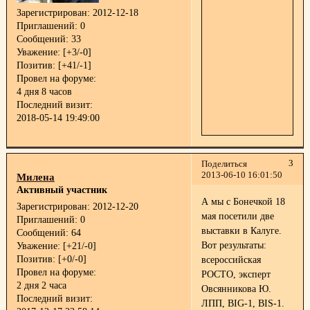
Зарегистрирован
: 2012-12-18
Приглашений:
0
Сообщений:
33
Уважение:
[+3/-0]
Позитив:
[+41/-1]
Провел на форуме:
4 дня 8 часов
Последний визит:
2018-05-14 19:49:00
3
Поделиться
2013-06-10 16:01:50
Милена
Активный участник
А мы с Бонечкой 18
Зарегистрирован
: 2012-12-20
мая посетили две
Приглашений:
0
выставки в Калуге.
Сообщений:
64
Вот результаты:
Уважение:
[+21/-0]
Позитив:
[+0/-0]
всероссийская
Провел на форуме:
РОСТО, эксперт
2 дня 2 часа
Овсянникова Ю.
Последний визит:
ЛПП, BIG-1, BIS-1.