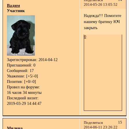
Поделиться
2014-05-26 13:05:52
Вадим
Участник
Надежда!!! Помогите
нашему братику ЮЧ
закрыть
0
Зарегистрирован
: 2014-04-12
Приглашений:
0
Сообщений:
17
Уважение:
[+5/-0]
Позитив:
[+0/-0]
Провел на форуме:
16 часов 34 минуты
Последний визит:
2019-03-29 14:44:47
15
Поделиться
2014-06-11 23:26:22
Милена