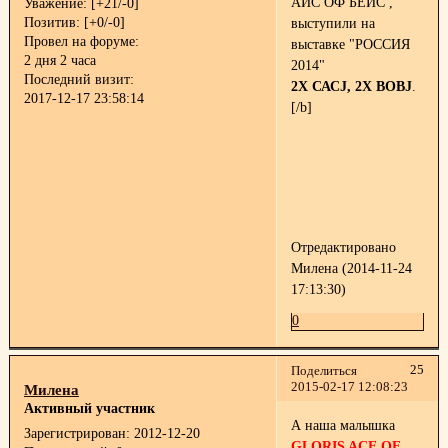
АЙС ОФ БЕЙС ,
Уважение:
[+21/-0]
Позитив:
[+0/-0]
выступили на
Провел на форуме:
выставке "РОССИЯ
2 дня 2 часа
2014"
Последний визит:
2Х САСJ, 2Х ВОВJ
.
2017-12-17 23:58:14
[/b]
Отредактировано
Милена (2014-11-24
17:13:30)
0
25
Поделиться
2015-02-17 12:08:23
Милена
Активный участник
А наша малышка
Зарегистрирован
: 2012-12-20
GLORIS ACE OF