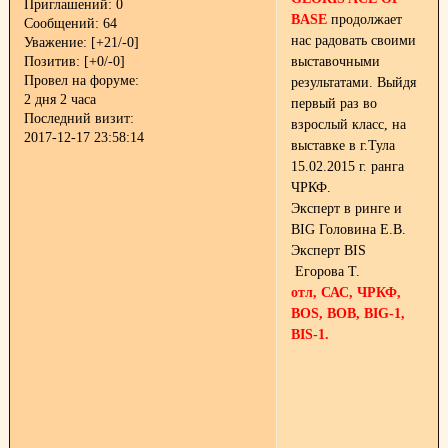
Приглашений:
0
BASE
продолжает
Сообщений:
64
нас радовать своими
Уважение:
[+21/-0]
Позитив:
[+0/-0]
выставочными
Провел на форуме:
результатами. Выйдя
2 дня 2 часа
первый раз во
Последний визит:
взрослый класс, на
2017-12-17 23:58:14
выставке в г.Тула
15.02.2015 г. ранга
ЧРКФ.
Эксперт в ринге и
BIG Головина Е.В.
Эксперт BIS
Егорова Т.
отл, САС, ЧРКФ,
ВОS, BOB, BIG-1,
BIS-1.