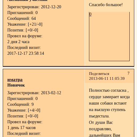
Спасибо большое!
Зарегистрирован
: 2012-12-20
Приглашений:
0
0
Сообщений:
64
Уважение:
[+21/-0]
Позитив:
[+0/-0]
Провел на форуме:
2 дня 2 часа
Последний визит:
2017-12-17 23:58:14
7
Поделиться
2013-06-11 11:05:39
иматра
Новичок
Полностью согласна ,
Зарегистрирован
: 2013-02-12
сердце замирает когда
Приглашений:
0
наши собаки встают
Сообщений:
9
на высшую ступень
Уважение:
[+4/-0]
Позитив:
[+0/-0]
пьедестала.
Провел на форуме:
От души Вас
1 день 17 часов
поздравляю,
Последний визит:
дальнейших Вам