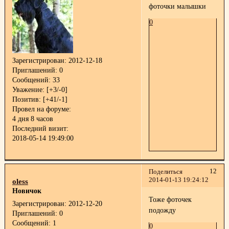
фоточки малышки
0
Зарегистрирован
: 2012-12-18
Приглашений:
0
Сообщений:
33
Уважение:
[+3/-0]
Позитив:
[+41/-1]
Провел на форуме:
4 дня 8 часов
Последний визит:
2018-05-14 19:49:00
12
Поделиться
2014-01-13 19:24:12
oless
Новичок
Тоже фоточек
Зарегистрирован
: 2012-12-20
подожду
Приглашений:
0
Сообщений:
1
0