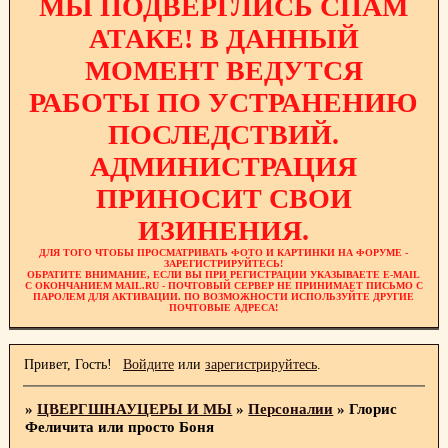
МЫ ПОДВЕРГЛИСЬ СПАМ
АТАКЕ! В ДАННЫЙ
МОМЕНТ ВЕДУТСЯ
РАБОТЫ ПО УСТРАНЕНИЮ
ПОСЛЕДСТВИЙ.
АДМИНИСТРАЦИЯ
ПРИНОСИТ СВОИ
ИЗИНЕНИЯ.
ДЛЯ ТОГО ЧТОБЫ ПРОСМАТРИВАТЬ ФОТО И КАРТИНКИ НА ФОРУМЕ -
ЗАРЕГИСТРИРУЙТЕСЬ!
ОБРАТИТЕ ВНИМАНИЕ, ЕСЛИ ВЫ ПРИ РЕГИСТРАЦИИ УКАЗЫВАЕТЕ E-MAIL
С ОКОНЧАНИЕМ MAIL.RU - ПОЧТОВЫЙ СЕРВЕР НЕ ПРИНИМАЕТ ПИСЬМО С
ПАРОЛЕМ ДЛЯ АКТИВАЦИИ. ПО ВОЗМОЖНОСТИ ИСПОЛЬЗУЙТЕ ДРУГИЕ
ПОЧТОВЫЕ АДРЕСА!
Привет, Гость!
Войдите
или
зарегистрируйтесь
.
»
ЦВЕРГШНАУЦЕРЫ И МЫ
»
Персоналии
»
Глорис
Феличита или просто Боня