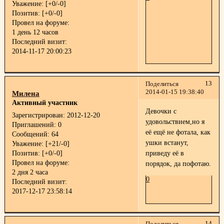
Уважение:
[+0/-0]
Позитив:
[+0/-0]
Провел на форуме:
1 день 12 часов
Последний визит:
2014-11-17 20:00:23
13
Поделиться
2014-01-15 19:38:40
Милена
Активный участник
Девочки с
Зарегистрирован
: 2012-12-20
удовольствием,но я
Приглашений:
0
её ещё не фотала, как
Сообщений:
64
ушки встанут,
Уважение:
[+21/-0]
Позитив:
[+0/-0]
приведу её в
Провел на форуме:
порядок, да пофотаю.
2 дня 2 часа
0
Последний визит:
2017-12-17 23:58:14
14