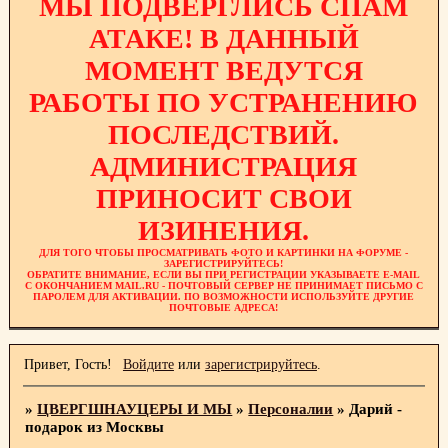
МЫ ПОДВЕРГЛИСЬ СПАМ
АТАКЕ! В ДАННЫЙ
МОМЕНТ ВЕДУТСЯ
РАБОТЫ ПО УСТРАНЕНИЮ
ПОСЛЕДСТВИЙ.
АДМИНИСТРАЦИЯ
ПРИНОСИТ СВОИ
ИЗИНЕНИЯ.
ДЛЯ ТОГО ЧТОБЫ ПРОСМАТРИВАТЬ ФОТО И КАРТИНКИ НА ФОРУМЕ -
ЗАРЕГИСТРИРУЙТЕСЬ!
ОБРАТИТЕ ВНИМАНИЕ, ЕСЛИ ВЫ ПРИ РЕГИСТРАЦИИ УКАЗЫВАЕТЕ E-MAIL
С ОКОНЧАНИЕМ MAIL.RU - ПОЧТОВЫЙ СЕРВЕР НЕ ПРИНИМАЕТ ПИСЬМО С
ПАРОЛЕМ ДЛЯ АКТИВАЦИИ. ПО ВОЗМОЖНОСТИ ИСПОЛЬЗУЙТЕ ДРУГИЕ
ПОЧТОВЫЕ АДРЕСА!
Привет, Гость!
Войдите
или
зарегистрируйтесь
.
»
ЦВЕРГШНАУЦЕРЫ И МЫ
»
Персоналии
»
Дарий -
подарок из Москвы