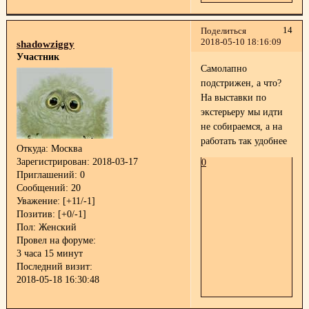
14
Поделиться
2018-05-10 18:16:09
shadowziggy
Участник
Самолапно
подстрижен, а что?
На выставки по
экстерьеру мы идти
не собираемся, а на
работать так удобнее
Откуда:
Москва
Зарегистрирован
: 2018-03-17
0
Приглашений:
0
Сообщений:
20
Уважение:
[+11/-1]
Позитив:
[+0/-1]
Пол:
Женский
Провел на форуме:
3 часа 15 минут
Последний визит:
2018-05-18 16:30:48