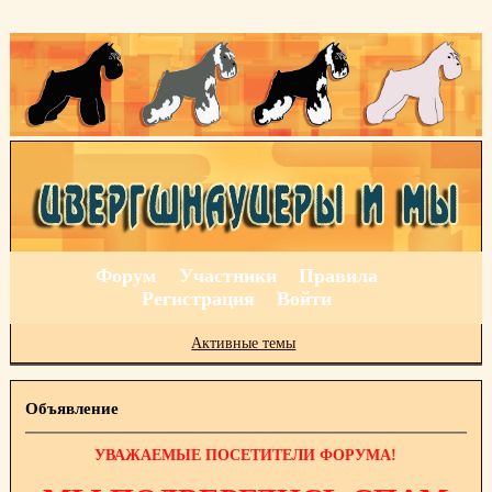
Форум
Участники
Правила
Регистрация
Войти
Активные темы
Объявление
УВАЖАЕМЫЕ ПОСЕТИТЕЛИ ФОРУМА!