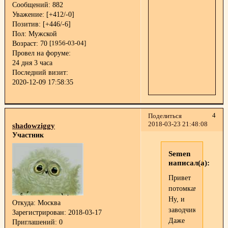
Сообщений:
882
Уважение:
[+412/-0]
Позитив:
[+446/-6]
Пол:
Мужской
Возраст:
70
[1956-03-04]
Провел на форуме:
24 дня 3 часа
Последний визит:
2020-12-09 17:58:35
4
Поделиться
2018-03-23 21:48:08
shadowziggy
Участник
Semen
написал(а):
Привет
потомкам!
Ну, и
Откуда:
Москва
заводчикам
Зарегистрирован
: 2018-03-17
Даже
Приглашений:
0