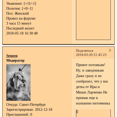
Уважение:
[+11/-1]
Позитив:
[+0/-1]
Пол:
Женский
Провел на форуме:
3 часа 15 минут
Последний визит:
2018-05-18 16:30:48
3
Поделиться
2018-03-20 21:45:23
Semen
Модератор
Привет потомкам!
Ну, и заводчикам
Даже сразу и не
сообразил, что у вас
детка от Иры и
Миши Ларченко
Не
привык еще к
названию питомника
Откуда:
Санкт-Петербург
Зарегистрирован
: 2012-12-18
0
Приглашений:
0