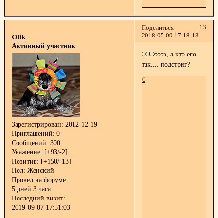
13
Поделиться
2018-05-09 17:18:13
Olik
Активный участник
ЭЭЭээээ, а кто его
так.... подстриг?
0
Зарегистрирован
: 2012-12-19
Приглашений:
0
Сообщений:
300
Уважение:
[+93/-2]
Позитив:
[+150/-13]
Пол:
Женский
Провел на форуме:
5 дней 3 часа
Последний визит:
2019-09-07 17:51:03