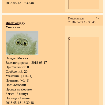
2018-05-18 16:30:48
12
Поделиться
2018-05-09 15:30:45
shadowziggy
Участник
0
Откуда:
Москва
Зарегистрирован
: 2018-03-17
Приглашений:
0
Сообщений:
20
Уважение:
[+11/-1]
Позитив:
[+0/-1]
Пол:
Женский
Провел на форуме:
3 часа 15 минут
Последний визит:
2018-05-18 16:30:48