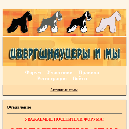
Форум
Участники
Правила
Регистрация
Войти
Активные темы
Объявление
УВАЖАЕМЫЕ ПОСЕТИТЕЛИ ФОРУМА!