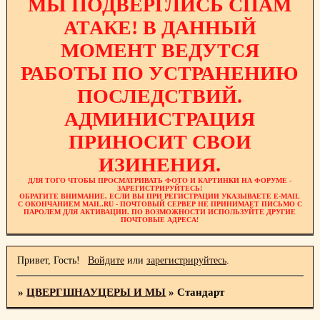
МЫ ПОДВЕРГЛИСЬ СПАМ
АТАКЕ! В ДАННЫЙ
МОМЕНТ ВЕДУТСЯ
РАБОТЫ ПО УСТРАНЕНИЮ
ПОСЛЕДСТВИЙ.
АДМИНИСТРАЦИЯ
ПРИНОСИТ СВОИ
ИЗИНЕНИЯ.
ДЛЯ ТОГО ЧТОБЫ ПРОСМАТРИВАТЬ ФОТО И КАРТИНКИ НА ФОРУМЕ -
ЗАРЕГИСТРИРУЙТЕСЬ!
ОБРАТИТЕ ВНИМАНИЕ, ЕСЛИ ВЫ ПРИ РЕГИСТРАЦИИ УКАЗЫВАЕТЕ E-MAIL
С ОКОНЧАНИЕМ MAIL.RU - ПОЧТОВЫЙ СЕРВЕР НЕ ПРИНИМАЕТ ПИСЬМО С
ПАРОЛЕМ ДЛЯ АКТИВАЦИИ. ПО ВОЗМОЖНОСТИ ИСПОЛЬЗУЙТЕ ДРУГИЕ
ПОЧТОВЫЕ АДРЕСА!
Привет, Гость!
Войдите
или
зарегистрируйтесь
.
»
ЦВЕРГШНАУЦЕРЫ И МЫ
»
Стандарт