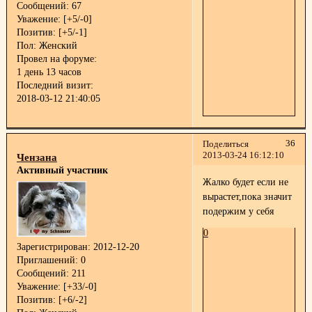
Сообщений:
67
Уважение:
[+5/-0]
Позитив:
[+5/-1]
Пол:
Женский
Провел на форуме:
1 день 13 часов
Последний визит:
2018-03-12 21:40:05
36
Поделиться
2013-03-24 16:12:10
Чензана
Активный участник
Жалко будет если не
вырастет,пока значит
подержим у себя
0
Зарегистрирован
: 2012-12-20
Приглашений:
0
Сообщений:
211
Уважение:
[+33/-0]
Позитив:
[+6/-2]