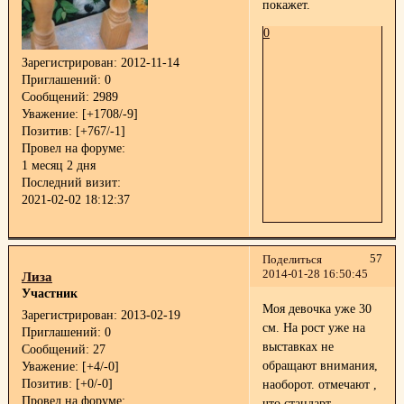
покажет.
0
Зарегистрирован
: 2012-11-14
Приглашений:
0
Сообщений:
2989
Уважение:
[+1708/-9]
Позитив:
[+767/-1]
Провел на форуме:
1 месяц 2 дня
Последний визит:
2021-02-02 18:12:37
57
Поделиться
2014-01-28 16:50:45
Лиза
Участник
Моя девочка уже 30
Зарегистрирован
: 2013-02-19
см. На рост уже на
Приглашений:
0
выставках не
Сообщений:
27
обращают внимания,
Уважение:
[+4/-0]
Позитив:
[+0/-0]
наоборот. отмечают ,
Провел на форуме:
что стандарт