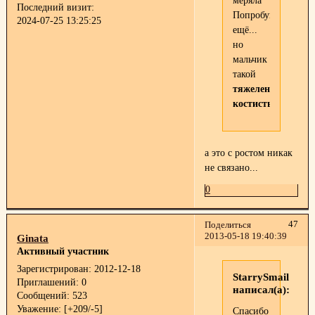
меряла
Последний визит:
Попробую
2024-07-25 13:25:25
ещё...
но
мальчик
такой
тяжеленький,
костистый
а это с ростом никак
не связано...
0
47
Поделиться
2013-05-18 19:40:39
Ginata
Активный участник
Зарегистрирован
: 2012-12-18
StarrySmail
Приглашений:
0
написал(а):
Сообщений:
523
Уважение:
[+209/-5]
Спасибо