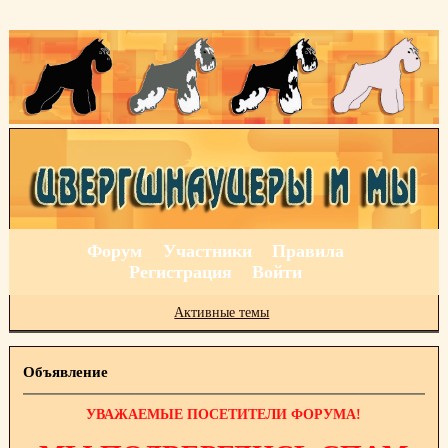
Форум
Участники
Правила
Регистрация
Войти
Активные темы
Объявление
УВАЖАЕМЫЕ ПОСЕТИТЕЛИ ФОРУМА!