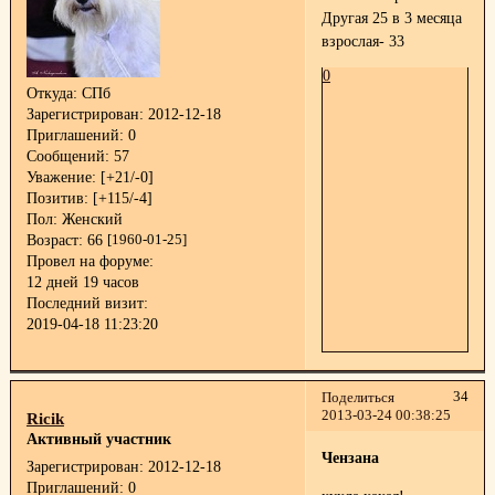
Другая 25 в 3 месяца
взрослая- 33
0
Откуда:
СПб
Зарегистрирован
: 2012-12-18
Приглашений:
0
Сообщений:
57
Уважение:
[+21/-0]
Позитив:
[+115/-4]
Пол:
Женский
Возраст:
66
[1960-01-25]
Провел на форуме:
12 дней 19 часов
Последний визит:
2019-04-18 11:23:20
34
Поделиться
2013-03-24 00:38:25
Ricik
Активный участник
Чензана
Зарегистрирован
: 2012-12-18
Приглашений:
0