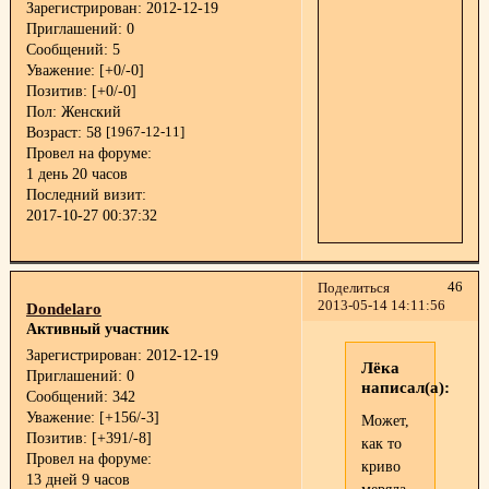
Зарегистрирован
: 2012-12-19
Приглашений:
0
Сообщений:
5
Уважение:
[+0/-0]
Позитив:
[+0/-0]
Пол:
Женский
Возраст:
58
[1967-12-11]
Провел на форуме:
1 день 20 часов
Последний визит:
2017-10-27 00:37:32
46
Поделиться
2013-05-14 14:11:56
Dondelaro
Активный участник
Зарегистрирован
: 2012-12-19
Лёка
Приглашений:
0
написал(а):
Сообщений:
342
Уважение:
[+156/-3]
Может,
Позитив:
[+391/-8]
как то
Провел на форуме:
криво
13 дней 9 часов