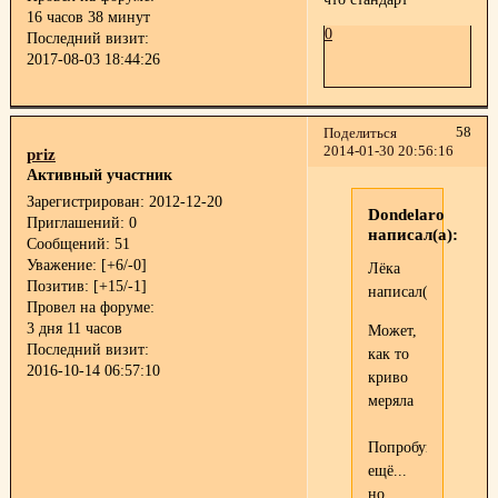
16 часов 38 минут
0
Последний визит:
2017-08-03 18:44:26
58
Поделиться
2014-01-30 20:56:16
priz
Активный участник
Зарегистрирован
: 2012-12-20
Dondelaro
Приглашений:
0
написал(а):
Сообщений:
51
Уважение:
[+6/-0]
Лёка
Позитив:
[+15/-1]
написал(а):
Провел на форуме:
3 дня 11 часов
Может,
Последний визит:
как то
2016-10-14 06:57:10
криво
меряла
Попробую
ещё...
но