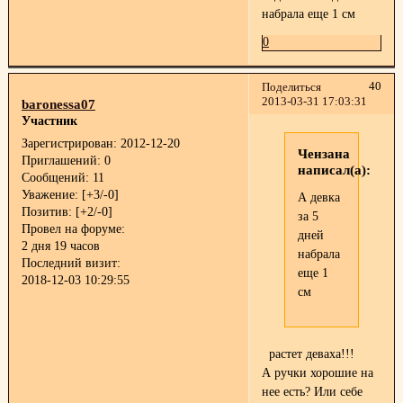
набрала еще 1 см
0
40
Поделиться
2013-03-31 17:03:31
baronessa07
Участник
Зарегистрирован
: 2012-12-20
Чензана
Приглашений:
0
написал(а):
Сообщений:
11
Уважение:
[+3/-0]
А девка
Позитив:
[+2/-0]
за 5
Провел на форуме:
дней
2 дня 19 часов
набрала
Последний визит:
еще 1
2018-12-03 10:29:55
см
растет деваха!!!
А ручки хорошие на
нее есть? Или себе