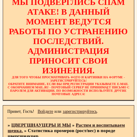
МЫ ПОДВЕРГЛИСЬ СПАМ
АТАКЕ! В ДАННЫЙ
МОМЕНТ ВЕДУТСЯ
РАБОТЫ ПО УСТРАНЕНИЮ
ПОСЛЕДСТВИЙ.
АДМИНИСТРАЦИЯ
ПРИНОСИТ СВОИ
ИЗИНЕНИЯ.
ДЛЯ ТОГО ЧТОБЫ ПРОСМАТРИВАТЬ ФОТО И КАРТИНКИ НА ФОРУМЕ -
ЗАРЕГИСТРИРУЙТЕСЬ!
ОБРАТИТЕ ВНИМАНИЕ, ЕСЛИ ВЫ ПРИ РЕГИСТРАЦИИ УКАЗЫВАЕТЕ E-MAIL
С ОКОНЧАНИЕМ MAIL.RU - ПОЧТОВЫЙ СЕРВЕР НЕ ПРИНИМАЕТ ПИСЬМО С
ПАРОЛЕМ ДЛЯ АКТИВАЦИИ. ПО ВОЗМОЖНОСТИ ИСПОЛЬЗУЙТЕ ДРУГИЕ
ПОЧТОВЫЕ АДРЕСА!
Привет, Гость!
Войдите
или
зарегистрируйтесь
.
»
ЦВЕРГШНАУЦЕРЫ И МЫ
»
Растим и воспитываем
щенка.
»
Статистика промеров (рост/вес) в породе
цвергшнауцер.