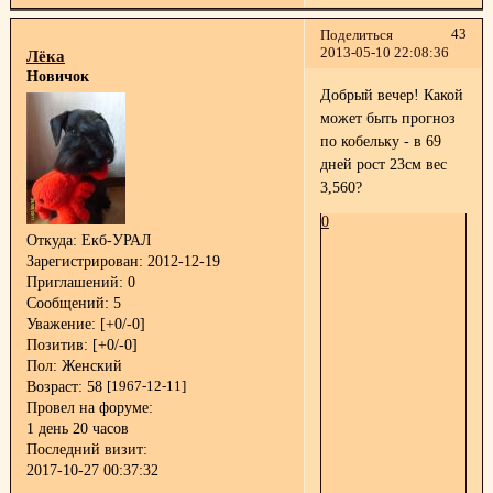
43
Поделиться
2013-05-10 22:08:36
Лёка
Новичок
Добрый вечер! Какой
может быть прогноз
по кобельку - в 69
дней рост 23см вес
3,560?
0
Откуда:
Екб-УРАЛ
Зарегистрирован
: 2012-12-19
Приглашений:
0
Сообщений:
5
Уважение:
[+0/-0]
Позитив:
[+0/-0]
Пол:
Женский
Возраст:
58
[1967-12-11]
Провел на форуме:
1 день 20 часов
Последний визит:
2017-10-27 00:37:32