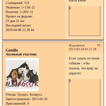
кукла какая!
Сообщений:
525
Уважение:
[+134/-2]
0
Позитив:
[+205/-1]
Провел на форуме:
23 дня 21 час
Последний визит:
2019-04-08 22:28:44
35
Поделиться
2013-03-24 02:17:28
Camilla
Активный участник
Если судить по моим
собакам - я бы
сказала, что вряд ли
дорастет.
0
Откуда:
Гродно, Беларусь
Зарегистрирован
: 2013-02-26
Приглашений:
0