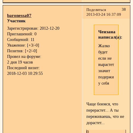
38
Поделиться
2013-03-24 16:37:09
baronessa07
Участник
Зарегистрирован
: 2012-12-20
Чензана
Приглашений:
0
написал(а):
Сообщений:
11
Уважение:
[+3/-0]
Жалко
Позитив:
[+2/-0]
будет
Провел на форуме:
если не
2 дня 19 часов
вырастет,пока
Последний визит:
значит
2018-12-03 10:29:55
подержим
у себя
Чаще боимся, что
перерастет... А ты
переживаешь, что не
дорастет...
0