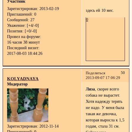
Участник
Зарегистрирован
: 2013-02-19
здесь ей 10 мес.
Приглашений:
0
0
Сообщений:
27
Уважение:
[+4/-0]
Позитив:
[+0/-0]
Провел на форуме:
16 часов 38 минут
Последний визит:
2017-08-03 18:44:26
50
Поделиться
2013-09-07 17:06:29
KOLYADNAYA
Модератор
Лиза
, скорее всего
собака не вырастет.
Хотя надежду терять
не надо. У меня была
такая же девочка,
которая выросла к 1,5
годам, стала 31 см.
Зарегистрирован
: 2012-11-14
Приглашений:
0