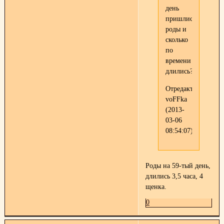
день
пришлись
роды и
сколько
по
времени
длились?
Отредактировано
voFFka
(2013-
03-06
08:54:07)
Роды на 59-тый день,
длились 3,5 часа, 4
щенка.
0