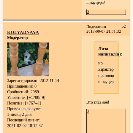
шнауцера!
0
52
Поделиться
2013-09-07 21:01:32
KOLYADNAYA
Модератор
Лиза
написал(а):
но
характер
настоящего
Зарегистрирован
: 2012-11-14
шнауцера!
Приглашений:
0
Сообщений:
2989
Уважение:
[+1708/-9]
Это главное!
Позитив:
[+767/-1]
Провел на форуме:
0
1 месяц 2 дня
Последний визит:
2021-02-02 18:12:37