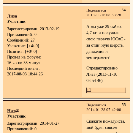
54
Поделиться
2013-11-16 08:53:28
Лиза
Участник
А мы уже 29 см!вес
Зарегистрирован
: 2013-02-19
4,7 кг. и получили
Приглашений:
0
свою первую ЮСАС -
Сообщений:
27
за отличную шерсть,
Уважение:
[+4/-0]
Позитив:
[+0/-0]
движения и
Провел на форуме:
темперамент!
16 часов 38 минут
Отредактировано
Последний визит:
2017-08-03 18:44:26
Лиза (2013-11-16
08:54:46)
+1
55
Поделиться
2014-01-28 07:42:00
Нат@
Участник
Скажите пожалуйста,
Зарегистрирован
: 2014-01-27
мой будет совсем
Приглашений:
0