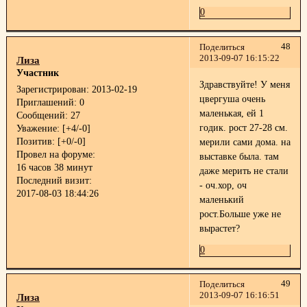
0
48
Поделиться
2013-09-07 16:15:22
Лиза
Участник
Здравствуйте! У меня
Зарегистрирован
: 2013-02-19
цвергуша очень
Приглашений:
0
маленькая, ей 1
Сообщений:
27
годик. рост 27-28 см.
Уважение:
[+4/-0]
Позитив:
[+0/-0]
мерили сами дома. на
Провел на форуме:
выставке была. там
16 часов 38 минут
даже мерить не стали
Последний визит:
- оч.хор, оч
2017-08-03 18:44:26
маленький
рост.Больше уже не
вырастет?
0
49
Поделиться
2013-09-07 16:16:51
Лиза