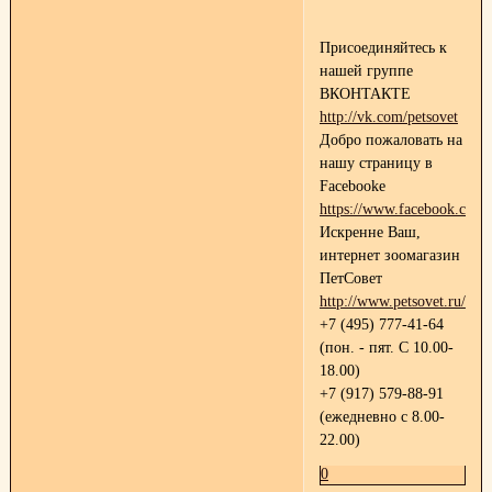
Присоединяйтесь к
нашей группе
ВКОНТАКТЕ
http://vk.com/petsovet
Добро пожаловать на
нашу страницу в
Facebooke
https://www.facebook.com/p
Искренне Ваш,
интернет зоомагазин
ПетСовет
http://www.petsovet.ru/
+7 (495) 777-41-64
(пон. - пят. С 10.00-
18.00)
+7 (917) 579-88-91
(ежедневно с 8.00-
22.00)
0