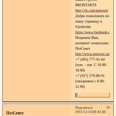
ВКОНТАКТЕ
http://vk.com/petsovet
Добро пожаловать на
нашу страницу в
Facebooke
https://www.facebook.com/p
Искренне Ваш,
интернет зоомагазин
ПетСовет
http://www.petsovet.ru/
+7 (495) 777-41-64
(пон. - пят. С 10.00-
18.00)
+7 (917) 579-88-91
(ежедневно с 8.00-
22.00)
0
10
Поделиться
2015-12-14 00:43:40
ПетСовет