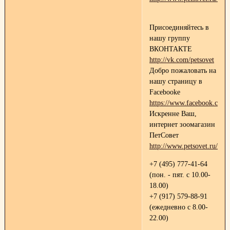
Присоединяйтесь в
нашу группу
ВКОНТАКТЕ
http://vk.com/petsovet
Добро пожаловать на
нашу страницу в
Facebooke
https://www.facebook.com/p
Искренне Ваш,
интернет зоомагазин
ПетСовет
http://www.petsovet.ru/
+7 (495) 777-41-64
(пон. - пят. с 10.00-
18.00)
+7 (917) 579-88-91
(ежедневно с 8.00-
22.00)