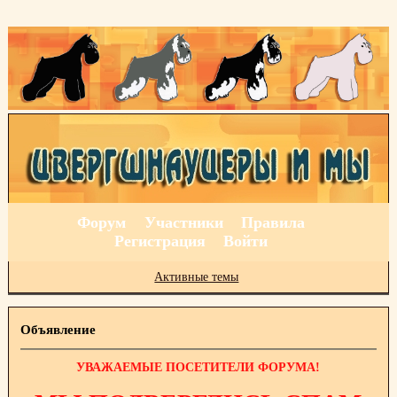
Форум
Участники
Правила
Регистрация
Войти
Активные темы
Объявление
УВАЖАЕМЫЕ ПОСЕТИТЕЛИ ФОРУМА!