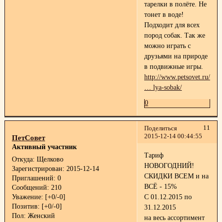
тарелки в полёте. Не
тонет в воде!
Подходит для всех
пород собак. Так же
можно играть с
друзьями на природе
в подвижные игры.
http://www.petsovet.ru/cata
… lya-sobak/
0
11
Поделиться
2015-12-14 00:44:55
ПетСовет
Активный участник
Тариф
Откуда:
Щелково
НОВОГОДНИЙ!
Зарегистрирован
: 2015-12-14
СКИДКИ ВСЕМ и на
Приглашений:
0
ВСЁ - 15%
Сообщений:
210
Уважение:
[+0/-0]
С 01.12.2015 по
Позитив:
[+0/-0]
31.12.2015
Пол:
Женский
на весь ассортимент