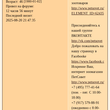
Возраст:
46
[1980-01-02]
зоотоваров
Провел на форуме:
http://www.petsovet.ru/abo
12 часов 56 минут
ELEMENT_ID=62435
Последний визит:
2025-08-20 21:47:35
Присоединяйтесь к
нашей группе
ВКОНТАКТЕ
http://vk.com/petsovet
Добро пожаловать на
нашу страницу в
Facebooke
https://www.facebook.com/p
Искренне Ваш,
интернет зоомагазин
ПетСовет
http://www.petsovet.ru/
+7 (495) 777-41-64
(пон. - пят. С 10.00-
18.00)
+7 (917) 579-88-91
(ежедневно с 8.00-