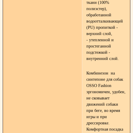
ткани (100%
полиэстер),
обработанной
водоотталкивающей
(PU) пропиткой -
верхний слой,
- утепленной и
простеганной
подстежкой -
внутренний слой.
Комбинезон на
синтепоне для собак
OSSO Fashion
эргономичен, удобен,
не сковывает
движений собаки
при беге, во время
игры и при
дрессировке.
Комфортная посадка