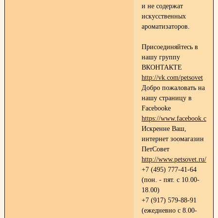
и не содержат
искусственных
ароматизаторов.
Присоединяйтесь в
нашу группу
ВКОНТАКТЕ
http://vk.com/petsovet
Добро пожаловать на
нашу страницу в
Facebooke
https://www.facebook.com/p
Искренне Ваш,
интернет зоомагазин
ПетСовет
http://www.petsovet.ru/
+7 (495) 777-41-64
(пон. - пят. с 10.00-
18.00)
+7 (917) 579-88-91
(ежедневно с 8.00-