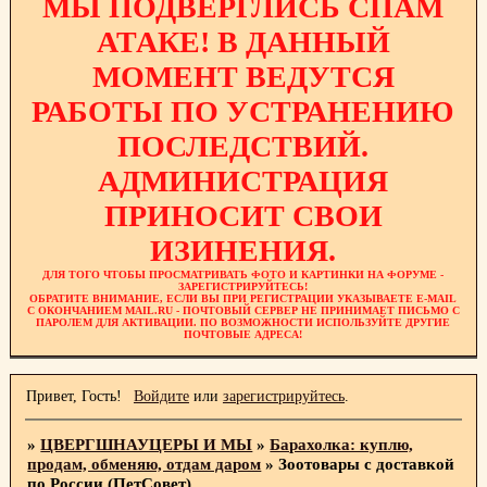
МЫ ПОДВЕРГЛИСЬ СПАМ
АТАКЕ! В ДАННЫЙ
МОМЕНТ ВЕДУТСЯ
РАБОТЫ ПО УСТРАНЕНИЮ
ПОСЛЕДСТВИЙ.
АДМИНИСТРАЦИЯ
ПРИНОСИТ СВОИ
ИЗИНЕНИЯ.
ДЛЯ ТОГО ЧТОБЫ ПРОСМАТРИВАТЬ ФОТО И КАРТИНКИ НА ФОРУМЕ -
ЗАРЕГИСТРИРУЙТЕСЬ!
ОБРАТИТЕ ВНИМАНИЕ, ЕСЛИ ВЫ ПРИ РЕГИСТРАЦИИ УКАЗЫВАЕТЕ E-MAIL
С ОКОНЧАНИЕМ MAIL.RU - ПОЧТОВЫЙ СЕРВЕР НЕ ПРИНИМАЕТ ПИСЬМО С
ПАРОЛЕМ ДЛЯ АКТИВАЦИИ. ПО ВОЗМОЖНОСТИ ИСПОЛЬЗУЙТЕ ДРУГИЕ
ПОЧТОВЫЕ АДРЕСА!
Привет, Гость!
Войдите
или
зарегистрируйтесь
.
»
ЦВЕРГШНАУЦЕРЫ И МЫ
»
Барахолка: куплю,
продам, обменяю, отдам даром
»
Зоотовары с доставкой
по России (ПетСовет)