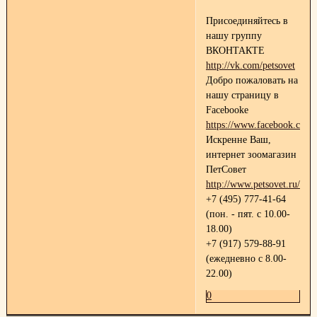
Присоединяйтесь в
нашу группу
ВКОНТАКТЕ
http://vk.com/petsovet
Добро пожаловать на
нашу страницу в
Facebooke
https://www.facebook.com/p
Искренне Ваш,
интернет зоомагазин
ПетСовет
http://www.petsovet.ru/
+7 (495) 777-41-64
(пон. - пят. с 10.00-
18.00)
+7 (917) 579-88-91
(ежедневно с 8.00-
22.00)
0