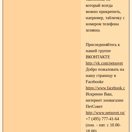
который всегда
можно прикрепить,
например, табличку с
номером телефона
хозяина.
Присоединяйтесь к
нашей группе
ВКОНТАКТЕ
http://vk.com/petsovet
Добро пожаловать на
нашу страницу в
Facebooke
https://www.facebook.com/p
Искренне Ваш,
интернет зоомагазин
ПетСовет
http://www.petsovet.ru/
+7 (495) 777-41-64
(пон. - пят. с 10.00-
18.00)