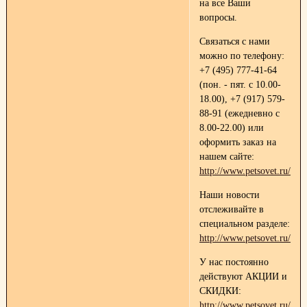
на все Ваши
вопросы.
Связаться с нами
можно по телефону:
+7 (495) 777-41-64
(пон. - пят. с 10.00-
18.00), +7 (917) 579-
88-91 (ежедневно с
8.00-22.00) или
оформить заказ на
нашем сайте:
http://www.petsovet.ru/
Наши новости
отслеживайте в
специальном разделе:
http://www.petsovet.ru/abo
У нас постоянно
действуют АКЦИИ и
СКИДКИ:
http://www.petsovet.ru/abou