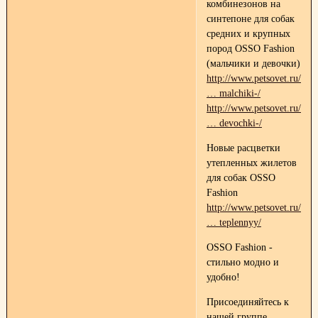
комбинезонов на
синтепоне для собак
средних и крупных
пород OSSO Fashion
(мальчики и девочки)
http://www.petsovet.ru/cat
… malchiki-/
http://www.petsovet.ru/cat
… devochki-/
Новые расцветки
утепленных жилетов
для собак OSSO
Fashion
http://www.petsovet.ru/cat
… teplennyy/
OSSO Fashion -
стильно модно и
удобно!
Присоединяйтесь к
нашей группе