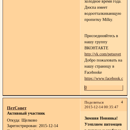
холодное время года.
Дюспа имеет
водоотталкивающую
пропитку Milky.
Присоединяйтесь в
нашу группу
ВКОНТАКТЕ
http://vk.com/petsovet
Добро пожаловать на
нашу страницу в
Facebooke
https://www.facebook.com/p
0
4
Поделиться
2015-12-14 00:35:47
ПетСовет
Активный участник
Зимняя Новинка!
Откуда:
Щелково
Утепляем питомцев
Зарегистрирован
: 2015-12-14