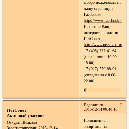
Добро пожаловать на
нашу страницу в
Facebooke
https://www.facebook.com/p
Искренне Ваш,
интернет зоомагазин
ПетСовет
http://www.petsovet.ru/
+7 (495) 777-41-64
(пон. - пят. с 10.00-
18.00)
+7 (917) 579-88-91
(ежедневно с 8.00-
22.00)
0
7
Поделиться
2015-12-14 00:40:10
ПетСовет
Активный участник
Пополнение
Откуда:
Щелково
ассортимента
Зарегистрирован
: 2015-12-14