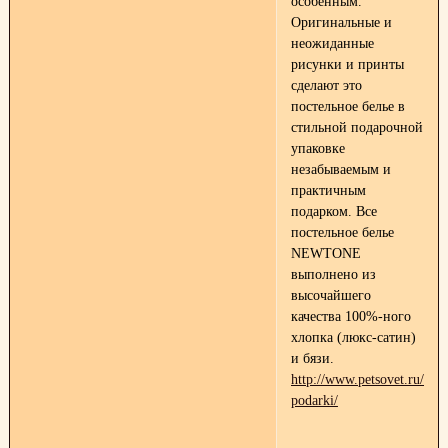
особенным.
Оригинальные и
неожиданные
рисунки и принты
сделают это
постельное белье в
стильной подарочной
упаковке
незабываемым и
практичным
подарком. Все
постельное белье
NEWTONE
выполнено из
высочайшего
качества 100%-ного
хлопка (люкс-сатин)
и бязи.
http://www.petsovet.ru/cat
podarki/