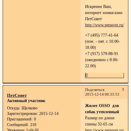
Искренне Ваш,
интернет зоомагазин
ПетСовет
http://www.petsovet.ru/
+7 (495) 777-41-64
(пон. - пят. с 10.00-
18.00)
+7 (917) 579-88-91
(ежедневно с 8.00-
22.00)
0
3
Поделиться
2015-12-14 00:33:53
ПетСовет
Активный участник
Жилет OSSO для
Откуда:
Щелково
собак утепленный
Зарегистрирован
: 2015-12-14
Размер по длине
Приглашений:
0
спины 32-65 см
Сообщений:
210
Уважение:
[+0/-0]
http://www.petsovet.ru/cat