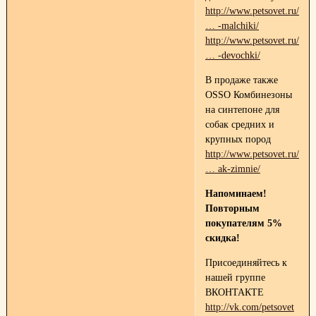
http://www.petsovet.ru/cat
… -malchiki/
http://www.petsovet.ru/cat
… -devochki/
В продаже также
OSSO Комбинезоны
на синтепоне для
собак средних и
крупных пород
http://www.petsovet.ru/cat
… ak-zimnie/
Напоминаем!
Повторным
покупателям 5%
скидка!
Присоединяйтесь к
нашей группе
ВКОНТАКТЕ
http://vk.com/petsovet