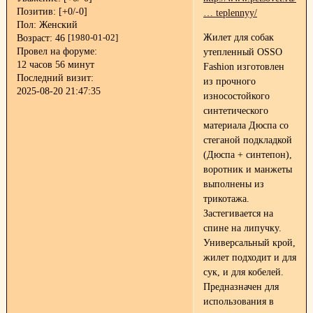
Позитив:
[+0/-0]
… teplennyy/
Пол:
Женский
Жилет для собак
Возраст:
46
[1980-01-02]
Провел на форуме:
утепленный OSSO
12 часов 56 минут
Fashion изготовлен
Последний визит:
из прочного
2025-08-20 21:47:35
износостойкого
синтетического
материала Дюспа со
стеганой подкладкой
(Дюспа + синтепон),
воротник и манжеты
выполнены из
трикотажа.
Застегивается на
спине на липучку.
Универсальный крой,
жилет подходит и для
сук, и для кобелей.
Предназначен для
использования в