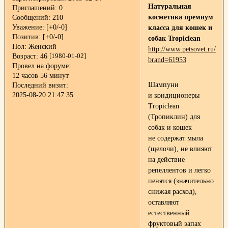
Натуральная
Приглашений:
0
косметика премиум
Сообщений:
210
Уважение:
[+0/-0]
класса для кошек и
Позитив:
[+0/-0]
собак Tropiclean
Пол:
Женский
http://www.petsovet.ru/pet
Возраст:
46
[1980-01-02]
brand=61953
Провел на форуме:
12 часов 56 минут
Шампуни
Последний визит:
2025-08-20 21:47:35
и кондиционеры
Tropiclean
(Тропиклин) для
собак и кошек
не содержат мыла
(щелочи), не влияют
на действие
репеллентов и легко
пенятся (значительно
снижая расход),
оставляют
естественный
фруктовый запах