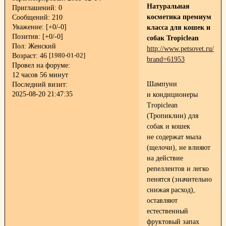
Натуральная
Приглашений:
0
косметика премиум
Сообщений:
210
Уважение:
[+0/-0]
класса для кошек и
Позитив:
[+0/-0]
собак Tropiclean
Пол:
Женский
http://www.petsovet.ru/pet
Возраст:
46
[1980-01-02]
brand=61953
Провел на форуме:
12 часов 56 минут
Шампуни
Последний визит:
2025-08-20 21:47:35
и кондиционеры
Tropiclean
(Тропиклин) для
собак и кошек
не содержат мыла
(щелочи), не влияют
на действие
репеллентов и легко
пенятся (значительно
снижая расход),
оставляют
естественный
фруктовый запах