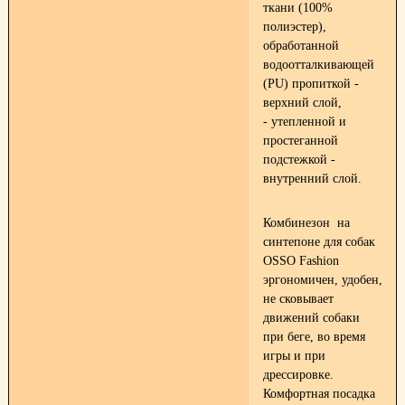
ткани (100%
полиэстер),
обработанной
водоотталкивающей
(PU) пропиткой -
верхний слой,
- утепленной и
простеганной
подстежкой -
внутренний слой.
Комбинезон на
синтепоне для собак
OSSO Fashion
эргономичен, удобен,
не сковывает
движений собаки
при беге, во время
игры и при
дрессировке.
Комфортная посадка