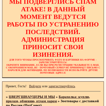
МЫ ПОДВЕРГЛИСЬ СПАМ
АТАКЕ! В ДАННЫЙ
МОМЕНТ ВЕДУТСЯ
РАБОТЫ ПО УСТРАНЕНИЮ
ПОСЛЕДСТВИЙ.
АДМИНИСТРАЦИЯ
ПРИНОСИТ СВОИ
ИЗИНЕНИЯ.
ДЛЯ ТОГО ЧТОБЫ ПРОСМАТРИВАТЬ ФОТО И КАРТИНКИ НА ФОРУМЕ -
ЗАРЕГИСТРИРУЙТЕСЬ!
ОБРАТИТЕ ВНИМАНИЕ, ЕСЛИ ВЫ ПРИ РЕГИСТРАЦИИ УКАЗЫВАЕТЕ E-MAIL
С ОКОНЧАНИЕМ MAIL.RU - ПОЧТОВЫЙ СЕРВЕР НЕ ПРИНИМАЕТ ПИСЬМО С
ПАРОЛЕМ ДЛЯ АКТИВАЦИИ. ПО ВОЗМОЖНОСТИ ИСПОЛЬЗУЙТЕ ДРУГИЕ
ПОЧТОВЫЕ АДРЕСА!
Привет, Гость!
Войдите
или
зарегистрируйтесь
.
»
ЦВЕРГШНАУЦЕРЫ И МЫ
»
Барахолка: куплю,
продам, обменяю, отдам даром
»
Зоотовары с доставкой
по России (ПетСовет)