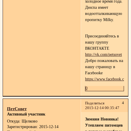
холодное время года.
Дюспа имеет
водоотталкивающую
пропитку Milky.
Присоединяйтесь в
нашу группу
ВКОНТАКТЕ
http://vk.com/petsovet
Добро пожаловать на
нашу страницу в
Facebooke
https://www.facebook.com/p
0
4
Поделиться
2015-12-14 00:35:47
ПетСовет
Активный участник
Зимняя Новинка!
Откуда:
Щелково
Утепляем питомцев
Зарегистрирован
: 2015-12-14