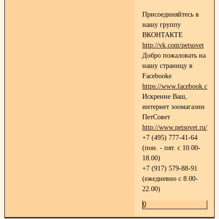
Присоединяйтесь в
нашу группу
ВКОНТАКТЕ
http://vk.com/petsovet
Добро пожаловать на
нашу страницу в
Facebooke
https://www.facebook.com/p
Искренне Ваш,
интернет зоомагазин
ПетСовет
http://www.petsovet.ru/
+7 (495) 777-41-64
(пон. - пят. с 10.00-
18.00)
+7 (917) 579-88-91
(ежедневно с 8.00-
22.00)
0