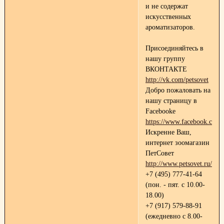
и не содержат
искусственных
ароматизаторов.
Присоединяйтесь в
нашу группу
ВКОНТАКТЕ
http://vk.com/petsovet
Добро пожаловать на
нашу страницу в
Facebooke
https://www.facebook.com/p
Искренне Ваш,
интернет зоомагазин
ПетСовет
http://www.petsovet.ru/
+7 (495) 777-41-64
(пон. - пят. с 10.00-
18.00)
+7 (917) 579-88-91
(ежедневно с 8.00-