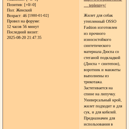
Позитив:
[+0/-0]
… teplennyy/
Пол:
Женский
Жилет для собак
Возраст:
46
[1980-01-02]
Провел на форуме:
утепленный OSSO
12 часов 56 минут
Fashion изготовлен
Последний визит:
из прочного
2025-08-20 21:47:35
износостойкого
синтетического
материала Дюспа со
стеганой подкладкой
(Дюспа + синтепон),
воротник и манжеты
выполнены из
трикотажа.
Застегивается на
спине на липучку.
Универсальный крой,
жилет подходит и для
сук, и для кобелей.
Предназначен для
использования в