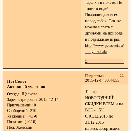
тарелки в полёте. Не
тонет в воде!
Подходит для всех
пород собак. Так же
можно играть с
друзьями на природе
в подвижные игры.
http://www.petsovet.ru/cata
… lya-sobak/
0
11
Поделиться
2015-12-14 00:44:55
ПетСовет
Активный участник
Тариф
Откуда:
Щелково
НОВОГОДНИЙ!
Зарегистрирован
: 2015-12-14
СКИДКИ ВСЕМ и на
Приглашений:
0
ВСЁ - 15%
Сообщений:
210
Уважение:
[+0/-0]
С 01.12.2015 по
Позитив:
[+0/-0]
31.12.2015
Пол:
Женский
на весь ассортимент