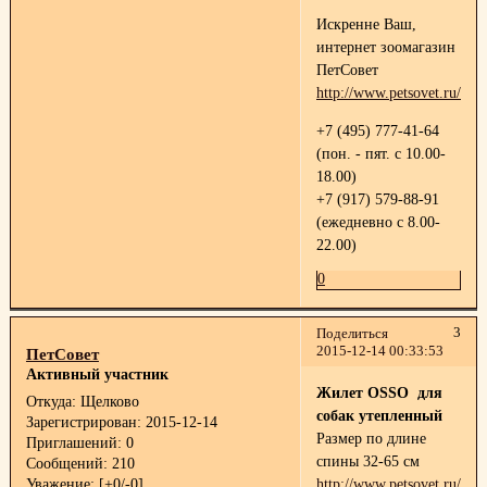
Искренне Ваш,
интернет зоомагазин
ПетСовет
http://www.petsovet.ru/
+7 (495) 777-41-64
(пон. - пят. с 10.00-
18.00)
+7 (917) 579-88-91
(ежедневно с 8.00-
22.00)
0
3
Поделиться
2015-12-14 00:33:53
ПетСовет
Активный участник
Жилет OSSO для
Откуда:
Щелково
собак утепленный
Зарегистрирован
: 2015-12-14
Размер по длине
Приглашений:
0
спины 32-65 см
Сообщений:
210
Уважение:
[+0/-0]
http://www.petsovet.ru/cat