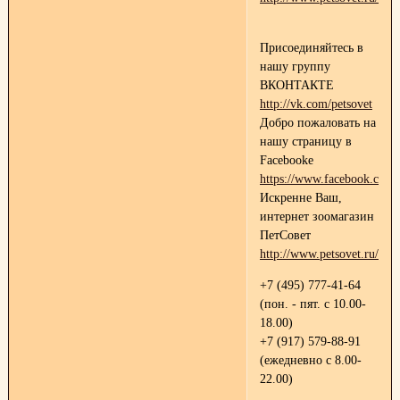
Присоединяйтесь в
нашу группу
ВКОНТАКТЕ
http://vk.com/petsovet
Добро пожаловать на
нашу страницу в
Facebooke
https://www.facebook.com/p
Искренне Ваш,
интернет зоомагазин
ПетСовет
http://www.petsovet.ru/
+7 (495) 777-41-64
(пон. - пят. с 10.00-
18.00)
+7 (917) 579-88-91
(ежедневно с 8.00-
22.00)